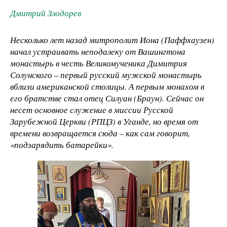
Дмитрий Злодорев
Несколько лет назад митрополит Иона (Паффхаузен)
начал устраивать неподалеку от Вашингтона
монастырь в честь Великомученика Димитрия
Солунского
–
первый русский мужской монастырь
вблизи американской столицы. А первым монахом в
его братстве стал отец Силуан (Браун). Сейчас он
несет основное служение в миссии Русской
Зарубежной Церкви (РПЦЗ) в Уганде, но время от
времени возвращается сюда – как сам говорит,
«подзарядить батарейки».