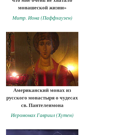
монашеской жизни»
Митр. Иона (Паффхаузен)
Американский монах из
русского монастыря о чудесах
св. Пантелеимона
Иеромонах Гавриил (Хутен)