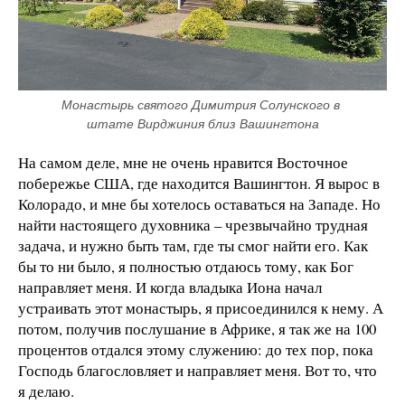
Монастырь святого Димитрия Солунского в 
штате Вирджиния близ Вашингтона
На самом деле, мне не очень нравится Восточное
побережье США, где находится Вашингтон. Я вырос в
Колорадо, и мне бы хотелось оставаться на Западе. Но
найти настоящего духовника – чрезвычайно трудная
задача, и нужно быть там, где ты смог найти его. Как
бы то ни было, я полностью отдаюсь тому, как Бог
направляет меня. И когда владыка Иона начал
устраивать этот монастырь, я присоединился к нему. А
потом, получив послушание в Африке, я так же на 100
процентов отдался этому служению: до тех пор, пока
Господь благословляет и направляет меня. Вот то, что
я делаю.