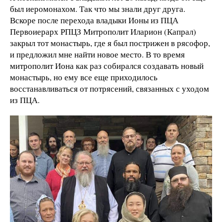
был иеромонахом. Так что мы знали друг друга.
Вскоре после перехода владыки Ионы из ПЦА
Первоиерарх РПЦЗ Митрополит Иларион (Капрал)
закрыл тот монастырь, где я был пострижен в рясофор,
и предложил мне найти новое место. В то время
митрополит Иона как раз собирался создавать новый
монастырь, но ему все еще приходилось
восстанавливаться от потрясений, связанных с уходом
из ПЦА.