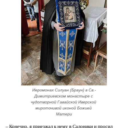
Иеромонах Силуан (Браун) в Св.-
Димитриевском монастыре с 
чудотворной Гавайской Иверской 
мироточивой иконой Божией 
Матери
– Конечно, я приезжал к нему в Салоники и просил