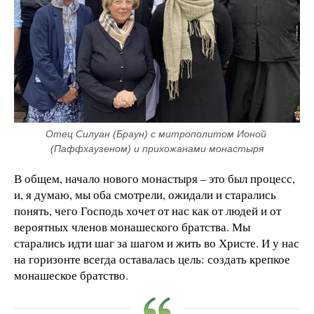
Отец Силуан (Браун) с митрополитом Ионой 
(Паффхаузеном) и прихожанами монастыря
В общем, начало нового монастыря – это был процесс,
и, я думаю, мы оба смотрели, ожидали и старались
понять, чего Господь хочет от нас как от людей и от
вероятных членов монашеского братства. Мы
старались идти шаг за шагом и жить во Христе. И у нас
на горизонте всегда оставалась цель: создать крепкое
монашеское братство.