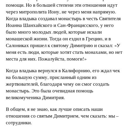
помощи. Но в большей степени эти отношения идут
через митрополита Иону, не через меня напрямую.
Когда владыка создавал монастырь в честь Святителя
Иоанна Шанхайского и Сан-Францисского, у него
было много молодых людей, которые искали
монашеской жизни. Тогда он ездил в Грецию, и в
Салониках пришел к святому Димитрию и сказал: «У
меня есть люди, которые хотят стать монахами, но нет
места для них. Пожалуйста, помоги!»
Когда владыка вернулся в Калифорнию, его ждал чек
на большую сумму, присланный одним из
жертвователей, благодаря чему он смог создать
монастырь. Это была очевидная помощь
великомученика Димитрия.
В общем, я не знаю, как лучше описать наши
отношения со святым Димитрием, чем сказать: мы –
сотрудники.