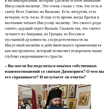
в Великобритании, которые уделяли особое внимание
Иисусовой молитве. Это очень схоже с тем, что есть в
скиту Всех Святых на Валааме. Есть литургия, есть
вечерни, есть часы. И еще есть время, когда братья в
молчании читают Иисусову молитву. Это своего рода
синтез, идущий через Валаам. Скажем так, это синтез
лучшего из Америки, из Греции, из России и
пустынной духовности, сосредоточенности на
Иисусовой молитве и действительного применения ее
как инструмента, который позволяет искоренить наши
глубоко укоренившиеся страсти.
– Вы могли бы поделиться опытом собственных
взаимоотношений со святым Димитрием? О чем вы
его спрашиваете? И получаете ли ответы?