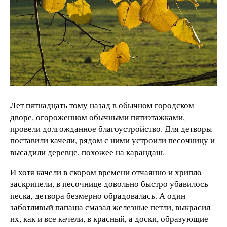
Лет пятнадцать тому назад в обычном городском
дворе, огороженном обычными пятиэтажками,
провели долгожданное благоустройство. Для детворы
поставили качели, рядом с ними устроили песочницу и
высадили деревце, похожее на карандаш.
И хотя качели в скором времени отчаянно и хрипло
заскрипели, в песочнице довольно быстро убавилось
песка, детвора безмерно обрадовалась. А один
заботливый папаша смазал железные петли, выкрасил
их, как и все качели, в красный, а доски, образующие