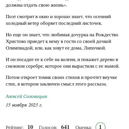
должны отдать свою жизнь».
Поэт смотрит в окно и хорошо знает, что осенний
холодный ветер оборвет последний листочек.
Но еще он знает, что любимая дочурка на Рождество
Христово приедет к нему в гости со своей дочкой
Олимпиадой, или, как зовут ее дома, Липочкой.
И он посадит ее к себе на колени, и покажет дерево в
снежном серебре, которое они вырастили с ее мамой.
Потом откроет томик своих стихов и прочтет внучке
стих, в котором заключен смысл этого рассказа.
Алексей Солоницын
15 ноября 2023 г.
10
641
1
Рейтинг:
Голосов:
Оценка: