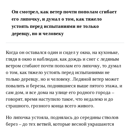
Он смотрел, как ветер почти пополам сгибает
его липочку, и думал о том, как тяжело
устоять перед испытаниями не только
деревцу, но и человеку
Когда он оставался один и сидел у окна, на кухоньке,
глядя в окно и наблюдая, как дождь и снег с ледяным
ветром сгибают почти пополам его липочку, то думал
о том, как тяжело устоять перед испытаниями не
только деревцу, но и человеку. Ледяной ветер может
повалить и березы, поднявшиеся выше пятого этажа, и
сам дом, и все дома на улице его родного города –
говорят, время наступило такое, что недалеко и до
страшного, грозного конца всего живого.
Но липочка устояла, поднялась до середины стволов
берез – до тех ветвей, которые весной украшаются