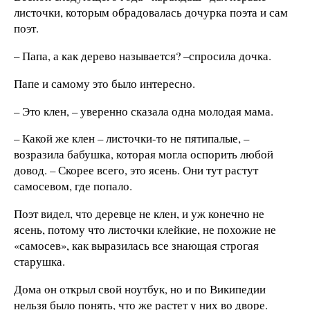
листочки, которым обрадовалась дочурка поэта и сам
поэт.
– Папа, а как дерево называется? –спросила дочка.
Папе и самому это было интересно.
– Это клен, – уверенно сказала одна молодая мама.
– Какой же клен – листочки-то не пятипалые, –
возразила бабушка, которая могла оспорить любой
довод. – Скорее всего, это ясень. Они тут растут
самосевом, где попало.
Поэт видел, что деревце не клен, и уж конечно не
ясень, потому что листочки клейкие, не похожие не
«самосев», как выразилась все знающая строгая
старушка.
Дома он открыл свой ноутбук, но и по Википедии
нельзя было понять, что же растет у них во дворе.