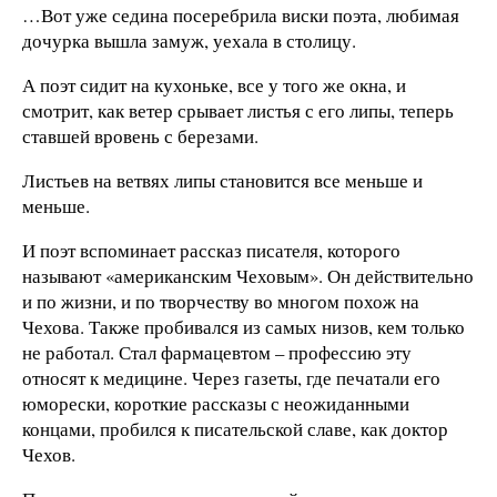
…Вот уже седина посеребрила виски поэта, любимая
дочурка вышла замуж, уехала в столицу.
А поэт сидит на кухоньке, все у того же окна, и
смотрит, как ветер срывает листья с его липы, теперь
ставшей вровень с березами.
Листьев на ветвях липы становится все меньше и
меньше.
И поэт вспоминает рассказ писателя, которого
называют «американским Чеховым». Он действительно
и по жизни, и по творчеству во многом похож на
Чехова. Также пробивался из самых низов, кем только
не работал. Стал фармацевтом – профессию эту
относят к медицине. Через газеты, где печатали его
юморески, короткие рассказы с неожиданными
концами, пробился к писательской славе, как доктор
Чехов.