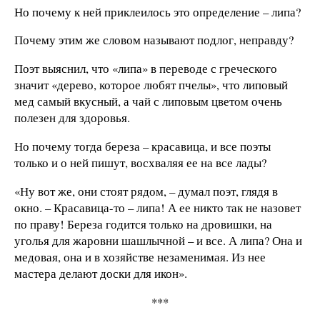
Но почему к ней приклеилось это определение – липа?
Почему этим же словом называют подлог, неправду?
Поэт выяснил, что «липа» в переводе с греческого
значит «дерево, которое любят пчелы», что липовый
мед самый вкусный, а чай с липовым цветом очень
полезен для здоровья.
Но почему тогда береза – красавица, и все поэты
только и о ней пишут, восхваляя ее на все лады?
«Ну вот же, они стоят рядом, – думал поэт, глядя в
окно. – Красавица-то – липа! А ее никто так не назовет
по праву! Береза годится только на дровишки, на
уголья для жаровни шашлычной – и все. А липа? Она и
медовая, она и в хозяйстве незаменимая. Из нее
мастера делают доски для икон».
***