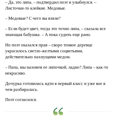
– Да, это липа, – подтвердил поэт и улыбнулся. –
Листочки-то клейкие. Медовые.
– Медовые? С чего вы взяли?
– Если будет цвет, тогда это точно липа, – сказала все
знающая бабушка. – А пока судить еще рано.
Но поэт оказался прав – скоро тонкое деревце
украсилось светло-желтыми соцветьями,
действительно пахнущими медом.
– Папа, мы назовем ее липочкой, ладно? Липа – как-то
некрасиво.
Дочурка готовилась идти в первый класс и уже кое в
чем разбиралась.
Поэт согласился.