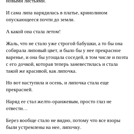
новыми листьями.
И сама липа нарядилась в платье, кринолином
опускающееся почти до земли.
А какой она стала летом!
Жаль, что не стало уже строгой бабушки, а то бы она
собирала липовый цвет, и было бы у нее прекрасное
варенье, и она бы угощала соседей, в том числе и поэта
с его дочкой, которая теперь заневестилась и стала
такой же красивой, как липочка.
Но вот наступила и осень, и липочка стала еще
прекрасней.
Наряд ее стал желто-оранжевым, просто глаз не
отвести…
Берез вообще стало не видно, потому что все взоры
были устремлены на нее, липочку.