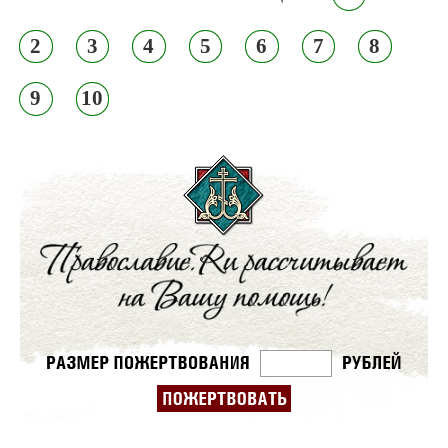
2
3
4
5
6
7
8
9
10