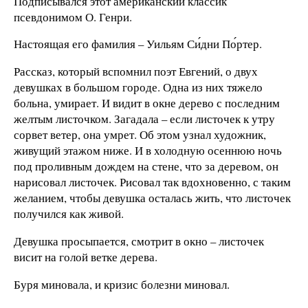
Подписывался этот американский классик
псевдонимом О. Генри.
Настоящая его фамилия – Уильям Си́дни По́ртер.
Рассказ, который вспомнил поэт Евгений, о двух
девушках в большом городе. Одна из них тяжело
больна, умирает. И видит в окне дерево с последним
желтым листочком. Загадала – если листочек к утру
сорвет ветер, она умрет. Об этом узнал художник,
живущий этажом ниже. И в холодную осеннюю ночь
под проливным дождем на стене, что за деревом, он
нарисовал листочек. Рисовал так вдохновенно, с таким
желанием, чтобы девушка осталась жить, что листочек
получился как живой.
Девушка просыпается, смотрит в окно – листочек
висит на голой ветке дерева.
Буря миновала, и кризис болезни миновал.