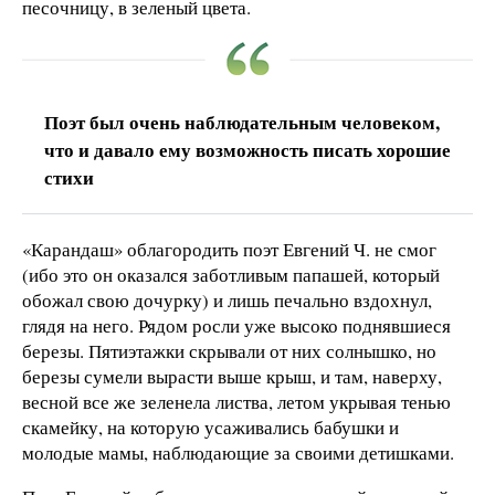
песочницу, в зеленый цвета.
Поэт был очень наблюдательным человеком,
что и давало ему возможность писать хорошие
стихи
«Карандаш» облагородить поэт Евгений Ч. не смог
(ибо это он оказался заботливым папашей, который
обожал свою дочурку) и лишь печально вздохнул,
глядя на него. Рядом росли уже высоко поднявшиеся
березы. Пятиэтажки скрывали от них солнышко, но
березы сумели вырасти выше крыш, и там, наверху,
весной все же зеленела листва, летом укрывая тенью
скамейку, на которую усаживались бабушки и
молодые мамы, наблюдающие за своими детишками.