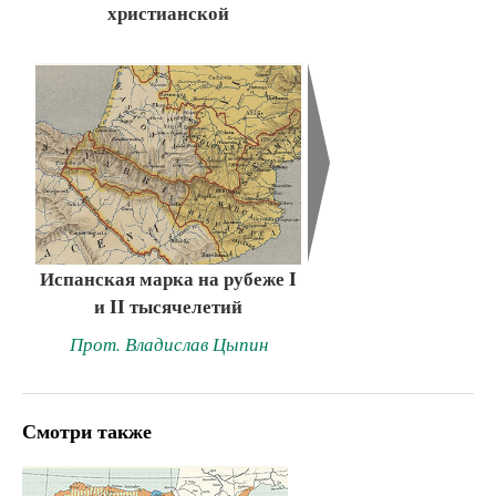
христианской
Испанская марка на рубеже I
и II тысячелетий
Прот. Владислав Цыпин
Смотри также