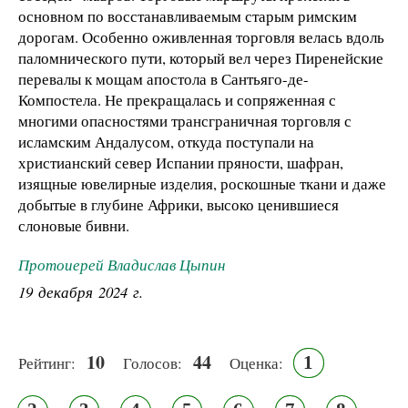
основном по восстанавливаемым старым римским
дорогам. Особенно оживленная торговля велась вдоль
паломнического пути, который вел через Пиренейские
перевалы к мощам апостола в Сантьяго-де-
Компостела. Не прекращалась и сопряженная с
многими опасностями трансграничная торговля с
исламским Андалусом, откуда поступали на
христианский север Испании пряности, шафран,
изящные ювелирные изделия, роскошные ткани и даже
добытые в глубине Африки, высоко ценившиеся
слоновые бивни.
Протоиерей Владислав Цыпин
19 декабря 2024 г.
10
44
1
Рейтинг:
Голосов:
Оценка: