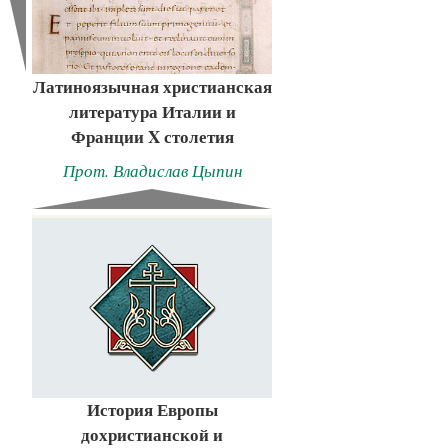
Латиноязычная христианская
литература Италии и
Франции X столетия
Прот. Владислав Цыпин
История Европы
дохристианской и