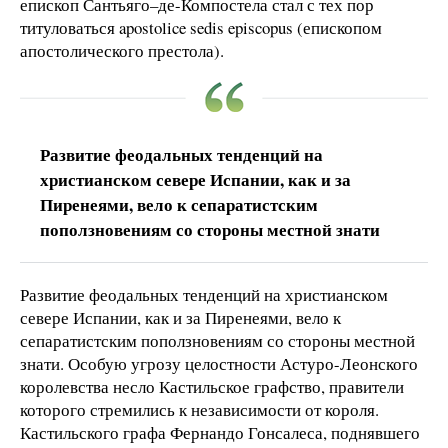
епископ Сантьяго–де-Компостела стал с тех пор
титуловаться apostolice sedis episcopus (епископом
апостолического престола).
Развитие феодальных тенденций на
христианском севере Испании, как и за
Пиренеями, вело к сепаратистским
поползновениям со стороны местной знати
Развитие феодальных тенденций на христианском
севере Испании, как и за Пиренеями, вело к
сепаратистским поползновениям со стороны местной
знати. Особую угрозу целостности Астуро-Леонского
королевства несло Кастильское графство, правители
которого стремились к независимости от короля.
Кастильского графа Фернандо Гонсалеса, поднявшего