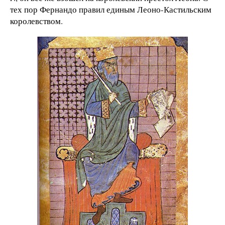
тех пор Фернандо правил единым Леоно-Кастильским
королевством.