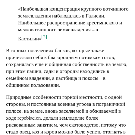
«Наибольшая концентрация крупного вотчинного
землевладения наблюдалась в Галисии.
Наибольшее распространение крестьянского и
мелковотчинного землевладения – в
[2]
Кастилии»
.
В горных поселениях басков, которые также
причисляли себя к благородным потомкам готов,
сохранялась еще и общинная собственность на землю,
при этом пашни, сады и огороды находились в
семейном владении, а пастбища и покосы – в
общинном пользовании.
Природные особенности горной местности, с одной
стороны, и постоянная военная угроза в пограничной
полосе, на земле, вновь заселяемой и обживаемой в
ходе repoblacion, делали земледелие более
рискованным занятием, чем скотоводство, потому что
стадо овец, коз и коров можно было успеть отогнать в