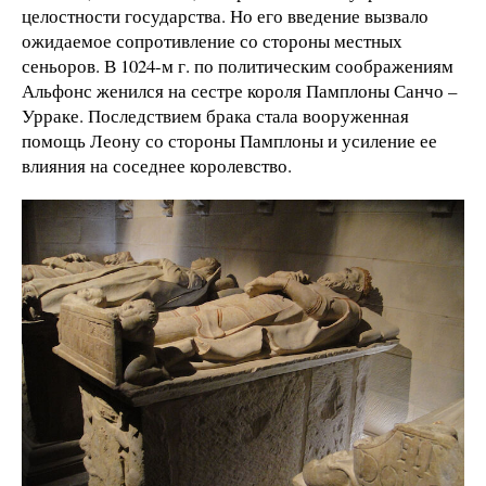
целостности государства. Но его введение вызвало
ожидаемое сопротивление со стороны местных
сеньоров. В 1024-м г. по политическим соображениям
Альфонс женился на сестре короля Памплоны Санчо –
Урраке. Последствием брака стала вооруженная
помощь Леону со стороны Памплоны и усиление ее
влияния на соседнее королевство.