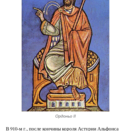
Ордоньо II
В 910-м г., после кончины короля Астурии Альфонса