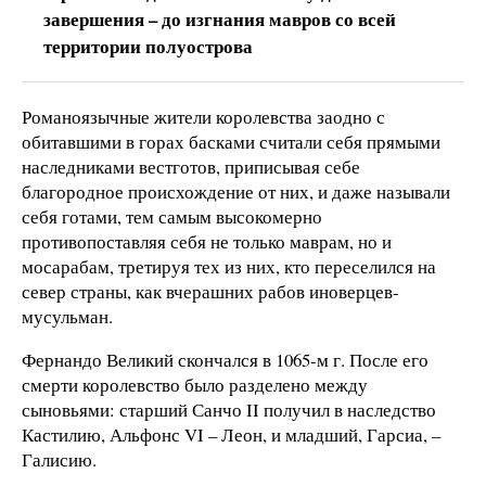
завершения – до изгнания мавров со всей
территории полуострова
Романоязычные жители королевства заодно с
обитавшими в горах басками считали себя прямыми
наследниками вестготов, приписывая себе
благородное происхождение от них, и даже называли
себя готами, тем самым высокомерно
противопоставляя себя не только маврам, но и
мосарабам, третируя тех из них, кто переселился на
север страны, как вчерашних рабов иноверцев-
мусульман.
Фернандо Великий скончался в 1065-м г. После его
смерти королевство было разделено между
сыновьями: старший Санчо II получил в наследство
Кастилию, Альфонс VI – Леон, и младший, Гарсиа, –
Галисию.