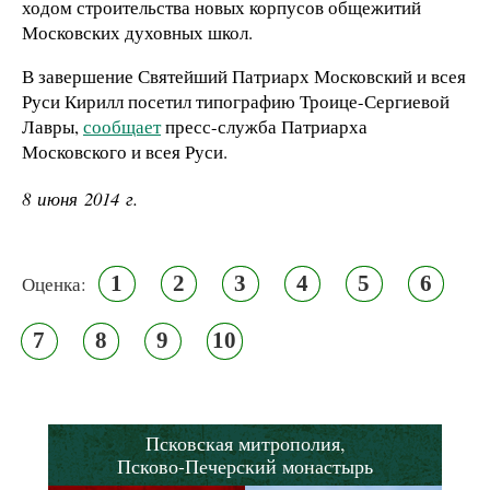
ходом строительства новых корпусов общежитий
Московских духовных школ.
В завершение Святейший Патриарх Московский и всея
Руси Кирилл посетил типографию Троице-Сергиевой
Лавры,
сообщает
пресс-служба Патриарха
Московского и всея Руси.
8 июня 2014 г.
1
2
3
4
5
6
Оценка:
7
8
9
10
Псковская митрополия,
Псково-Печерский монастырь