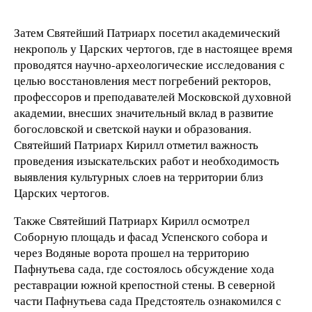
Затем Святейший Патриарх посетил академический
некрополь у Царских чертогов, где в настоящее время
проводятся научно-археологические исследования с
целью восстановления мест погребений ректоров,
профессоров и преподавателей Московской духовной
академии, внесших значительный вклад в развитие
богословской и светской науки и образования.
Святейший Патриарх Кирилл отметил важность
проведения изыскательских работ и необходимость
выявления культурных слоев на территории близ
Царских чертогов.
Также Святейший Патриарх Кирилл осмотрел
Соборную площадь и фасад Успенского собора и
через Водяные ворота прошел на территорию
Пафнутьева сада, где состоялось обсуждение хода
реставрации южной крепостной стены. В северной
части Пафнутьева сада Предстоятель ознакомился с