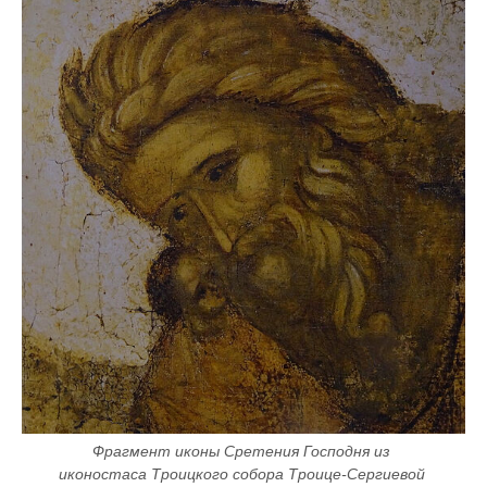
Фрагмент иконы Сретения Господня из 
иконостаса Троицкого собора Троице-Сергиевой 