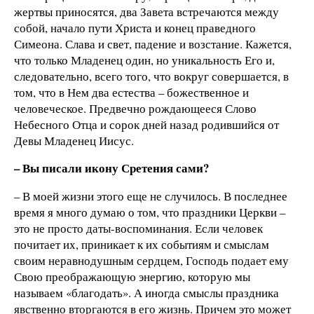
жертвы приносятся, два Завета встречаются между
собой, начало пути Христа и конец праведного
Симеона. Слава и свет, падение и возстание. Кажется,
что только Младенец один, но уникальность Его и,
следовательно, всего того, что вокруг совершается, в
том, что в Нем два естества – божественное и
человеческое. Предвечно рождающееся Слово
Небесного Отца и сорок дней назад родившийся от
Девы Младенец Иисус.
– Вы писали икону Сретения сами?
– В моей жизни этого еще не случилось. В последнее
время я много думаю о том, что праздники Церкви –
это не просто даты-воспоминания. Если человек
почитает их, приникает к их событиям и смыслам
своим неравнодушным сердцем, Господь подает ему
Свою преображающую энергию, которую мы
называем «благодать». А иногда смыслы праздника
явственно вторгаются в его жизнь. Причем это может