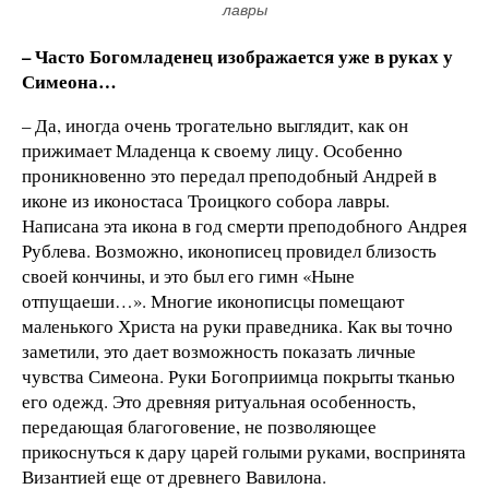
лавры
– Часто Богомладенец изображается уже в руках у
Симеона…
– Да, иногда очень трогательно выглядит, как он
прижимает Младенца к своему лицу. Особенно
проникновенно это передал преподобный Андрей в
иконе из иконостаса Троицкого собора лавры.
Написана эта икона в год смерти преподобного Андрея
Рублева. Возможно, иконописец провидел близость
своей кончины, и это был его гимн «Ныне
отпущаеши…». Многие иконописцы помещают
маленького Христа на руки праведника. Как вы точно
заметили, это дает возможность показать личные
чувства Симеона. Руки Богоприимца покрыты тканью
его одежд. Это древняя ритуальная особенность,
передающая благоговение, не позволяющее
прикоснуться к дару царей голыми руками, воспринята
Византией еще от древнего Вавилона.