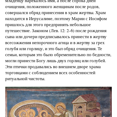
младенцу нарекалось имя, а после сорока дней
очищения, положенного женщинам после родов,
совершался обряд принесения в храм жертвы. Храм
находится в Иерусалиме, поэтому Марии с Иосифом
пришлось для этого предпринять небольшое
путешествие. Законом (Лев. 12: 2–6) после рождения
сына или дочери предписывалось принести в жертву
всесожжения непорочного агнца и в жертву за грех
голубя или горлицу, и это был обряд очищения. Те
семьи, которым это было обременительно по бедности,
могли принести Богу лишь двух горлиц или голубей.
Эти птички продавались во внешнем дворе храма
торговцами с соблюдением всех особенностей
ритуальной чистоты.