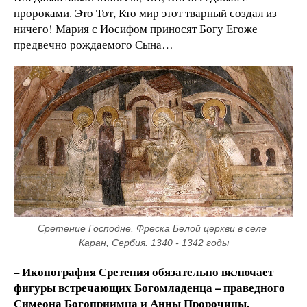
пророками. Это Тот, Кто мир этот тварный создал из
ничего! Мария с Иосифом приносят Богу Егоже
предвечно рождаемого Сына…
Сретение Господне. Фреска Белой церкви в селе 
Каран, Сербия. 1340 - 1342 годы
– Иконография Сретения обязательно включает
фигуры встречающих Богомладенца – праведного
Симеона Богоприимца и Анны Пророчицы.