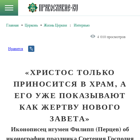
Главная
Церковь
Жизнь Церкви
:
Интервью
4 010 просмотров
Нравится
«ХРИСТОС ТОЛЬКО
ПРИНОСИТСЯ В ХРАМ, А
ЕГО УЖЕ ПОКАЗЫВАЮТ
КАК ЖЕРТВУ НОВОГО
ЗАВЕТА»
Иконописец игумен Филипп (Перцев) об
иконографии праздника Сретения Господня