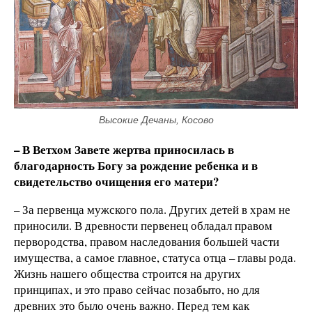
Высокие Дечаны, Косово
– В Ветхом Завете жертва приносилась в
благодарность Богу за рождение ребенка и в
свидетельство очищения его матери?
– За первенца мужского пола. Других детей в храм не
приносили. В древности первенец обладал правом
первородства, правом наследования большей части
имущества, а самое главное, статуса отца – главы рода.
Жизнь нашего общества строится на других
принципах, и это право сейчас позабыто, но для
древних это было очень важно. Перед тем как