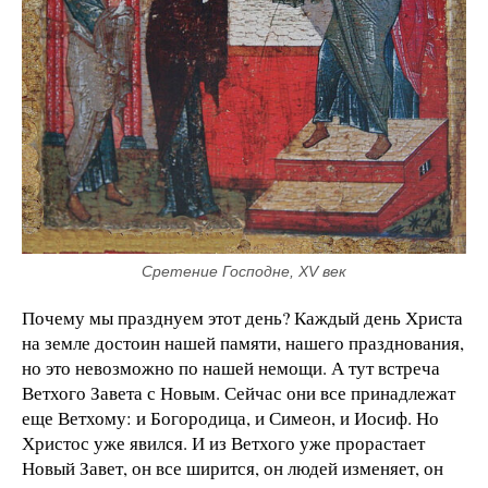
Сретение Господне, XV век
Почему мы празднуем этот день? Каждый день Христа
на земле достоин нашей памяти, нашего празднования,
но это невозможно по нашей немощи. А тут встреча
Ветхого Завета с Новым. Сейчас они все принадлежат
еще Ветхому: и Богородица, и Симеон, и Иосиф. Но
Христос уже явился. И из Ветхого уже прорастает
Новый Завет, он все ширится, он людей изменяет, он