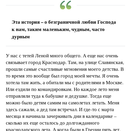
Эта история – о безграничной любви Господа
к нам, таким маленьким, чудным, часто
дурным
У нас с тетей Леной много общего. А еще нас очень
связывает город Краснодар. Там, на улице Славянская,
прошли самые счастливые мгновения моего детства. В
то время это вообще был город моей мечты. Я очень
хотела там жить, а обитали мы с родителями в Москве.
Или ездили по командировкам. Но каждое лето меня
отправляли туда к бабушке и дедушке. Тогда еще
можно было детям самим на самолетах летать. Меня
здесь сажали, а дед там встречал. И где-то с марта
месяца я начинала зачеркивать дни в календарике –
сколько их еще осталось до долгожданного
краснодарского лета. А когда были в Греции пять лет,