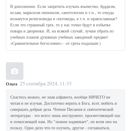
В дополнение. Если запретить изучать язычество, буддизм,
ислам, марксизм-ленинизм, саентологию и т.п., то откуда
возьмутся религиоведы и сектоведы, в т.ч. и православные?
Если это страшный грех, то у нас точно будут в избытке
повара и дворники. И, на всякий случай, лучше убрать из
учебных планов духовных учебных заведений предмет
«Сравнительное богословие» - от греха подальше.)
25 сентября 2024, 11:33
Ольга
Спастись можно, не зная алфавита, вообще НИЧЕГО не
читая и не изучая. Достаточно верить в Бога, всех любить и
совершать добрые дела. Чтение Писания и святоотеческой
литературы - это всего лишь инструмент, просветляющий нас
и помогающий нам. Но "знание надмевает", не всем оно на
пользу. Одно дело что-то изучать, другое - соглашаться,