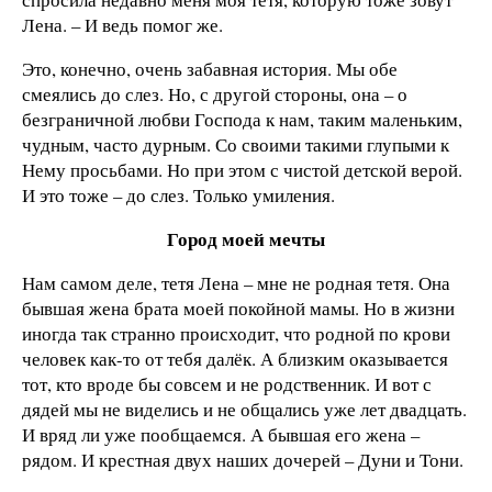
Лена. – И ведь помог же.
Это, конечно, очень забавная история. Мы обе
смеялись до слез. Но, с другой стороны, она – о
безграничной любви Господа к нам, таким маленьким,
чудным, часто дурным. Со своими такими глупыми к
Нему просьбами. Но при этом с чистой детской верой.
И это тоже – до слез. Только умиления.
Город моей мечты
Нам самом деле, тетя Лена – мне не родная тетя. Она
бывшая жена брата моей покойной мамы. Но в жизни
иногда так странно происходит, что родной по крови
человек как-то от тебя далёк. А близким оказывается
тот, кто вроде бы совсем и не родственник. И вот с
дядей мы не виделись и не общались уже лет двадцать.
И вряд ли уже пообщаемся. А бывшая его жена –
рядом. И крестная двух наших дочерей – Дуни и Тони.