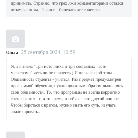
принимать. Странно, что грех лжи комментаторами остался
незамеченным. Главное - бичевать все советское.
25 сентября 2024, 10:59
Ольга
N, а я знала "Три источника и три составных части
марксизма" чуть ли не наизусть.) И не жалею об этом.
Обязанность студента - учиться. Раз предмет предусмотрен
программой обучения, нужно должным образом выполнять
свои обязанности. То, что программы не всегда корректно
составляются - и в то время, и сейчас,- это другой вопрос.
Чтобы бороться с врагом, нужно знать его суть, изучать,
анализировать...