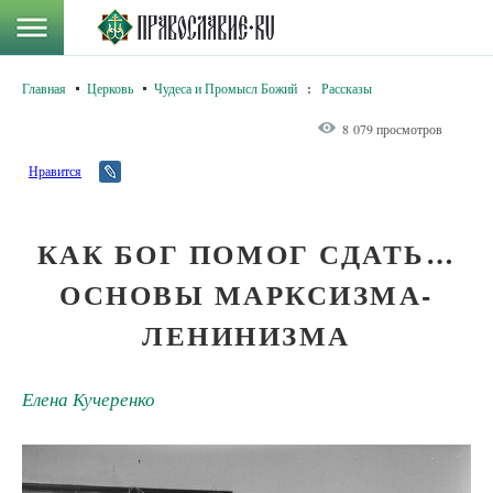
Главная
Церковь
Чудеса и Промысл Божий
:
Рассказы
8 079 просмотров
Нравится
КАК БОГ ПОМОГ СДАТЬ…
ОСНОВЫ МАРКСИЗМА-
ЛЕНИНИЗМА
Елена Кучеренко