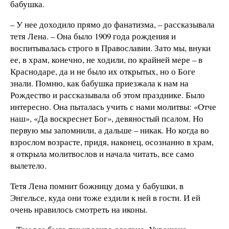
бабушка.
– У нее доходило прямо до фанатизма, – рассказывала
тетя Лена. – Она было 1909 года рождения и
воспитывалась строго в Православии. Зато мы, внуки
ее, в храм, конечно, не ходили, по крайней мере – в
Краснодаре, да и не было их открытых, но о Боге
знали. Помню, как бабушка приезжала к нам на
Рождество и рассказывала об этом празднике. Было
интересно. Она пыталась учить с нами молитвы: «Отче
наш», «Да воскреснет Бог», девяностый псалом. Но
первую мы запомнили, а дальше – никак. Но когда во
взрослом возрасте, придя, наконец, осознанно в храм,
я открыла молитвослов и начала читать, все само
вылетело.
Тетя Лена помнит божницу дома у бабушки, в
Энгельсе, куда они тоже ездили к ней в гости. И ей
очень нравилось смотреть на иконы.