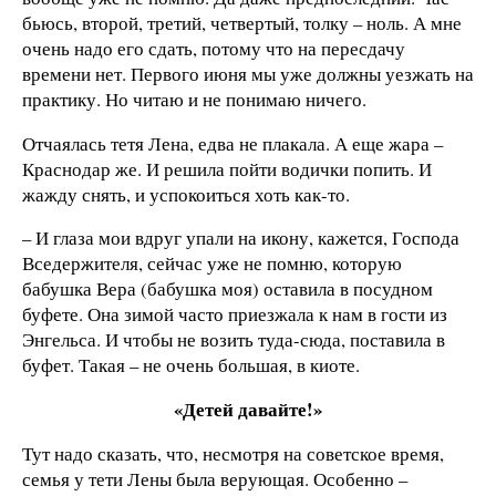
бьюсь, второй, третий, четвертый, толку – ноль. А мне
очень надо его сдать, потому что на пересдачу
времени нет. Первого июня мы уже должны уезжать на
практику. Но читаю и не понимаю ничего.
Отчаялась тетя Лена, едва не плакала. А еще жара –
Краснодар же. И решила пойти водички попить. И
жажду снять, и успокоиться хоть как-то.
– И глаза мои вдруг упали на икону, кажется, Господа
Вседержителя, сейчас уже не помню, которую
бабушка Вера (бабушка моя) оставила в посудном
буфете. Она зимой часто приезжала к нам в гости из
Энгельса. И чтобы не возить туда-сюда, поставила в
буфет. Такая – не очень большая, в киоте.
«Детей давайте!»
Тут надо сказать, что, несмотря на советское время,
семья у тети Лены была верующая. Особенно –