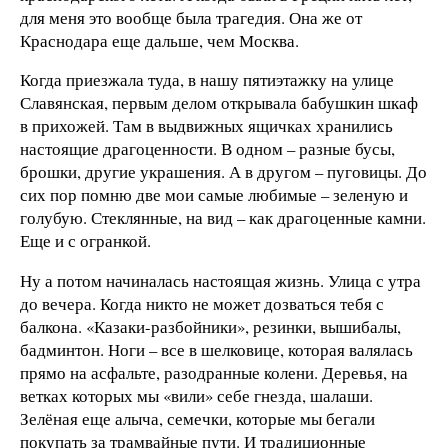
для меня это вообще была трагедия. Она же от
Краснодара еще дальше, чем Москва.
Когда приезжала туда, в нашу пятиэтажку на улице
Славянская, первым делом открывала бабушкин шкаф
в прихожей. Там в выдвижных ящичках хранились
настоящие драгоценности. В одном – разные бусы,
брошки, другие украшения. А в другом – пуговицы. До
сих пор помню две мои самые любимые – зеленую и
голубую. Стеклянные, на вид – как драгоценные камни.
Еще и с огранкой.
Ну а потом начиналась настоящая жизнь. Улица с утра
до вечера. Когда никто не может дозваться тебя с
балкона. «Казаки-разбойники», резинки, вышибалы,
бадминтон. Ноги – все в шелковице, которая валялась
прямо на асфальте, разодранные колени. Деревья, на
ветках которых мы «вили» себе гнезда, шалаши.
Зелёная еще алыча, семечки, которые мы бегали
покупать за трамвайные пути. И традиционные