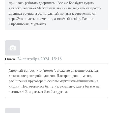
пришлось работать дворником. Все же Бог будет судить
каждого человека.Марксизм и ленинизм ведь это не просто
смешная ерунда, а сознательный призыв к отречению от
веры.Это не легко и смешно, а тяжёлый выбор. Галина
Сиротинская. Мурманск
24 сентября 2024, 15:18
Ольга
Спорный вопрос, кто "помог". Ложь во спасение остается
ложью, отец которой - диавол. Для тренировки мозга,
расширения кругозора и основы марксизма-ленинизма не
лишни. Подготовилась бы тетя к экзамену, сдала бы его на
честные 4-5, и рассказ был бы другим.