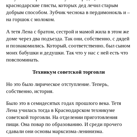
краснодарские глисты, которых дед лечил старым
добрым способом. Зубчик чеснока в пердимонокль и –
на горшок с молоком.
А тетя Лена с братом, сестрой и мамой жила в этом же
доме через два подъезда. Так они, собственно, с дядей
и познакомились. Который, соответственно, был сыном
моих бабушки и дедушки. Так что у нас с ней есть что
повспоминать.
Техникум советской торговли
Но это было лирическое отступление. Теперь,
собственно, история.
Было это в семидесятых годах прошлого века. Тетя
Лена училась тогда в Краснодарском техникуме
советской торговли. На отделении приготовления
пищи. Она повар по образованию. И среди прочего
сдавали они основы марксизма-ленинизма.