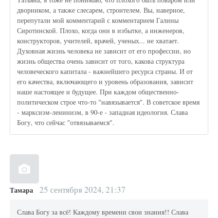
дворником, а также слесарем, строителем. Вы, наверное,
перепутали мой комментарий с комментарием Галины
Сиротинской. Плохо, когда они в избытке, а инженеров,
конструкторов, учителей, врачей, ученых... не хватает.
Духовная жизнь человека не зависит от его профессии, но
жизнь общества очень зависит от того, какова структура
человеческого капитала - важнейшего ресурса страны. И от
его качества, включающего и уровень образования, зависит
наше настоящее и будущее. При каждом общественно-
политическом строе что-то "навязывается". В советское время
- марксизм-ленинизм, в 90-е - западная идеология. Слава
Богу, что сейчас "отвязываемся".
25 сентября 2024, 21:37
Тамара
Слава Богу за всё! Каждому времени свои знания!! Слава