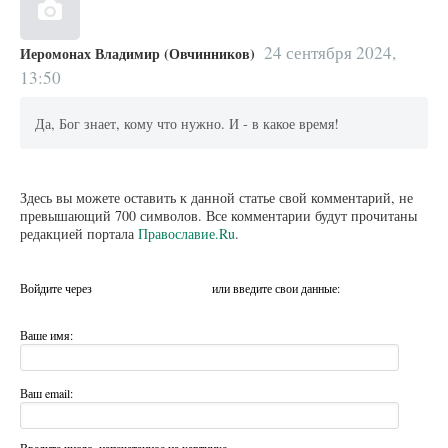
24 сентября 2024,
Иеромонах Владимир (Овчинников)
13:50
Да, Бог знает, кому что нужно. И - в какое время!
Здесь вы можете оставить к данной статье свой комментарий, не
превышающий 700 символов. Все комментарии будут прочитаны
редакцией портала
Православие.Ru
.
Войдите через
или введите свои данные:
Ваше имя:
Ваш email:
Введите число, напечатанное на картинке