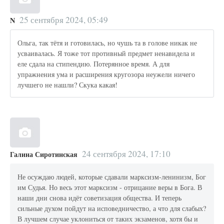
25 сентября 2024, 05:49
N
Ольга, так тётя и готовилась, но чушь та в голове никак не
усваивалась. Я тоже тот противный предмет ненавидела и
еле сдала на стипендию. Потерянное время. А для
упражнения ума и расширения кругозора неужели ничего
лучшего не нашли? Скука какая!
24 сентября 2024, 17:10
Галина Сиротинская
Не осуждаю людей, которые сдавали марксизм-ленинизм, Бог
им Судья. Но весь этот марксизм - отрицание веры в Бога. В
наши дни снова идёт советизация общества. И теперь
сильные духом пойдут на исповедничество, а что для слабых?
В лучшем случае уклониться от таких экзаменов, хотя бы и