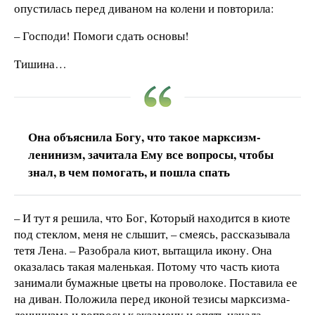
опустилась перед диваном на колени и повторила:
– Господи! Помоги сдать основы!
Тишина…
Она объяснила Богу, что такое марксизм-
ленинизм, зачитала Ему все вопросы, чтобы
знал, в чем помогать, и пошла спать
– И тут я решила, что Бог, Который находится в киоте
под стеклом, меня не слышит, – смеясь, рассказывала
тетя Лена. – Разобрала киот, вытащила икону. Она
оказалась такая маленькая. Потому что часть киота
занимали бумажные цветы на проволоке. Поставила ее
на диван. Положила перед иконой тезисы марксизма-
ленинизма и вопросы к экзамену и опять начала