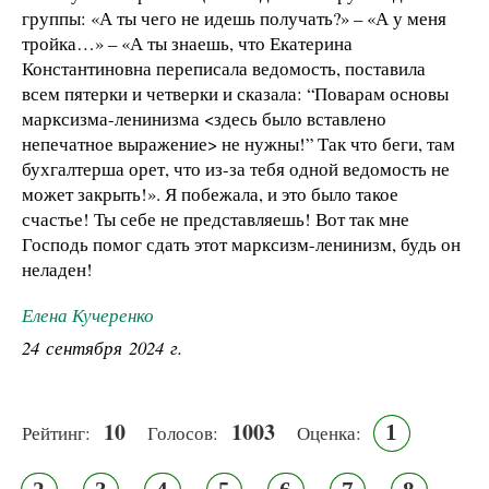
группы: «А ты чего не идешь получать?» – «А у меня
тройка…» – «А ты знаешь, что Екатерина
Константиновна переписала ведомость, поставила
всем пятерки и четверки и сказала: “Поварам основы
марксизма-ленинизма <здесь было вставлено
непечатное выражение> не нужны!” Так что беги, там
бухгалтерша орет, что из-за тебя одной ведомость не
может закрыть!». Я побежала, и это было такое
счастье! Ты себе не представляешь! Вот так мне
Господь помог сдать этот марксизм-ленинизм, будь он
неладен!
Елена Кучеренко
24 сентября 2024 г.
10
1003
1
Рейтинг:
Голосов:
Оценка: