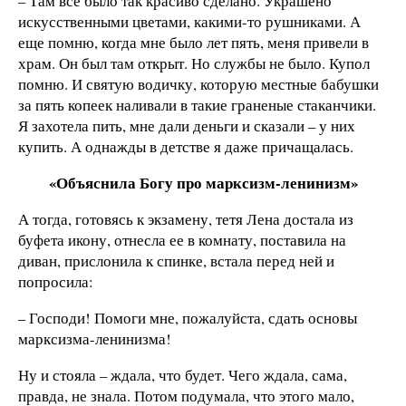
– Там все было так красиво сделано. Украшено
искусственными цветами, какими-то рушниками. А
еще помню, когда мне было лет пять, меня привели в
храм. Он был там открыт. Но службы не было. Купол
помню. И святую водичку, которую местные бабушки
за пять копеек наливали в такие граненые стаканчики.
Я захотела пить, мне дали деньги и сказали – у них
купить. А однажды в детстве я даже причащалась.
«Объяснила Богу про марксизм-ленинизм»
А тогда, готовясь к экзамену, тетя Лена достала из
буфета икону, отнесла ее в комнату, поставила на
диван, прислонила к спинке, встала перед ней и
попросила:
– Господи! Помоги мне, пожалуйста, сдать основы
марксизма-ленинизма!
Ну и стояла – ждала, что будет. Чего ждала, сама,
правда, не знала. Потом подумала, что этого мало,