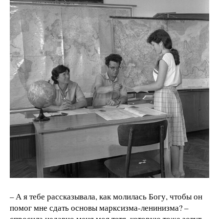
– А я тебе рассказывала, как молилась Богу, чтобы он
помог мне сдать основы марксизма-ленинизма? –
спросила недавно меня моя тетя, которую тоже зовут