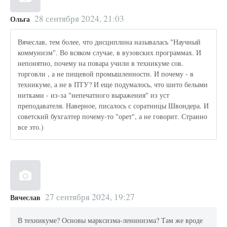
28 сентября 2024, 21:03
Ольга
Вячеслав, тем более, что дисциплина называлась "Научный
коммунизм". Во всяком случае, в вузовских программах. И
непонятно, почему на повара учили в техникуме сов.
торговли , а не пищевой промышленности. И почему - в
техникуме, а не в ПТУ? И еще подумалось, что шито белыми
нитками - из-за "непечатного выражения" из уст
преподавателя. Наверное, писалось с соратницы Швондера. И
советский бухгалтер почему-то "орет", а не говорит. Странно
все это.)
27 сентября 2024, 19:27
Вячеслав
В техникуме? Основы марксизма-ленинизма? Там же вроде