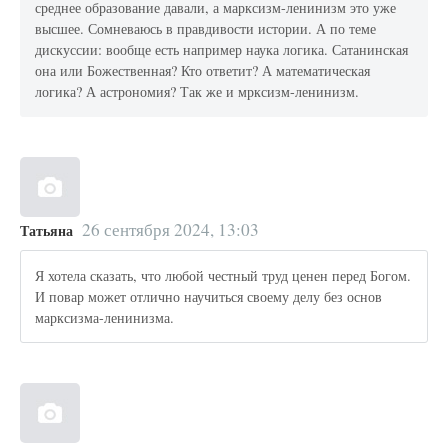
среднее образование давали, а марксизм-ленинизм это уже
высшее. Сомневаюсь в правдивости истории. А по теме
дискуссии: вообще есть например наука логика. Сатанинская
она или Божественная? Кто ответит? А математическая
логика? А астрономия? Так же и мрксизм-ленинизм.
26 сентября 2024, 13:03
Татьяна
Я хотела сказать, что любой честный труд ценен перед Богом.
И повар может отлично научиться своему делу без основ
марксизма-ленинизма.