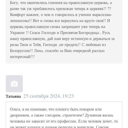
Богу, что окончились гонения на православную церковь, а
разве так уж прибавилось прихожан теперь в церквях!! ??
Комфорт важнее, о чем и говорилось в учении марксизма-
ленинизма!! Вот и снова все вернулось на круги своя!! И
церковь православную снова запрещают уже теперь на
Украине !! Спаси Господи и Пресвятая Богородица , Русь
нашу православную, дай нам веру истинную и держаться за
ризы Твои и Тебя, Господи ,не предать!! С любовью из
Белоруссии!! Лена, спасибо за Ваш очередной рассказ
интересный!!!
25 сентября 2024, 19:23
Татьяна
Ольга, я не понимаю, что плохого быть поваром или
дворником, а также слесарем, строителем? Духовная жизнь
человека не зависит от его профессии. Если человек хочет, то
он может изучать и разные религии и марксизм. Совсем