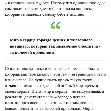
– и становишься мудрее. Потому что одиночество едва
слышным голосом дает тебе ответы на вопросы,
которые ты задаешь самому себе в тишине.
Мир в сердце гораздо ценнее иллюзорного
внешнего, который так заманчиво блестит из-
за колючей проволоки
Схватит иногда тоска и уныние, захочется свободы,
которая, как тебе кажется, вон там – за границами гетто
или анклава. Но лучше гнать прочь такую тоску,
отчаяние: нужно создать свой добрый мир здесь, в
своем сердце. И этот мир в сердце – не выдуманный, а
реальный, действительный – гораздо ценнее
иллюзорного внешнего, который так заманчиво,
бывает, блестит из-за колючей проволоки. Мир в