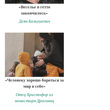
«Веселье в гетто
закончилось»
Деян Бальошевич
«Человеку хорошо бороться за
мир в себе»
Отец Христофор из
монастыря Драганац