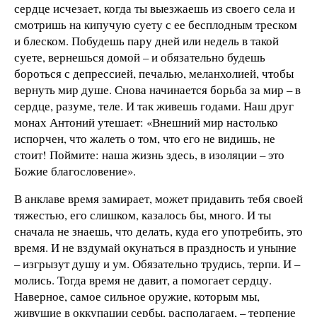
сердце исчезает, когда ты выезжаешь из своего села и
смотришь на кипучую суету с ее бесплодным треском
и блеском. Побудешь пару дней или недель в такой
суете, вернешься домой – и обязательно будешь
бороться с депрессией, печалью, меланхолией, чтобы
вернуть мир душе. Снова начинается борьба за мир – в
сердце, разуме, теле. И так живешь годами. Наш друг
монах Антоний утешает: «Внешний мир настолько
испорчен, что жалеть о том, что его не видишь, не
стоит! Поймите: наша жизнь здесь, в изоляции – это
Божие благословение».
В анклаве время замирает, может придавить тебя своей
тяжестью, его слишком, казалось бы, много. И ты
сначала не знаешь, что делать, куда его употребить, это
время. И не вздумай окунаться в праздность и уныние
– изгрызут душу и ум. Обязательно трудись, терпи. И –
молись. Тогда время не давит, а помогает сердцу.
Наверное, самое сильное оружие, которым мы,
живущие в оккупации сербы, располагаем, – терпение