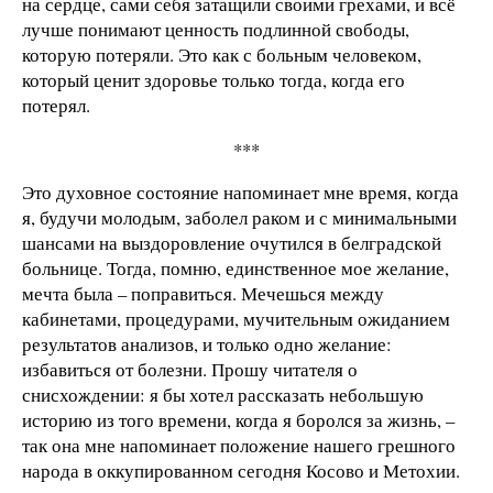
на сердце, сами себя затащили своими грехами, и всё
лучше понимают ценность подлинной свободы,
которую потеряли. Это как с больным человеком,
который ценит здоровье только тогда, когда его
потерял.
***
Это духовное состояние напоминает мне время, когда
я, будучи молодым, заболел раком и с минимальными
шансами на выздоровление очутился в белградской
больнице. Тогда, помню, единственное мое желание,
мечта была – поправиться. Мечешься между
кабинетами, процедурами, мучительным ожиданием
результатов анализов, и только одно желание:
избавиться от болезни. Прошу читателя о
снисхождении: я бы хотел рассказать небольшую
историю из того времени, когда я боролся за жизнь, –
так она мне напоминает положение нашего грешного
народа в оккупированном сегодня Косово и Метохии.