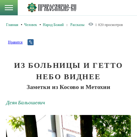
Главная
Человек
Народ Божий
:
Рассказы
1 820 просмотров
Нравится
ИЗ БОЛЬНИЦЫ И ГЕТТО
НЕБО ВИДНЕЕ
Заметки из Косово и Метохии
Деян Бальошевич