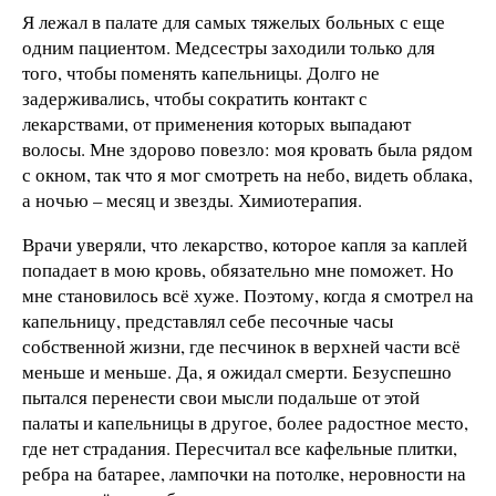
Я лежал в палате для самых тяжелых больных с еще
одним пациентом. Медсестры заходили только для
того, чтобы поменять капельницы. Долго не
задерживались, чтобы сократить контакт с
лекарствами, от применения которых выпадают
волосы. Мне здорово повезло: моя кровать была рядом
с окном, так что я мог смотреть на небо, видеть облака,
а ночью – месяц и звезды. Химиотерапия.
Врачи уверяли, что лекарство, которое капля за каплей
попадает в мою кровь, обязательно мне поможет. Но
мне становилось всё хуже. Поэтому, когда я смотрел на
капельницу, представлял себе песочные часы
собственной жизни, где песчинок в верхней части всё
меньше и меньше. Да, я ожидал смерти. Безуспешно
пытался перенести свои мысли подальше от этой
палаты и капельницы в другое, более радостное место,
где нет страдания. Пересчитал все кафельные плитки,
ребра на батарее, лампочки на потолке, неровности на