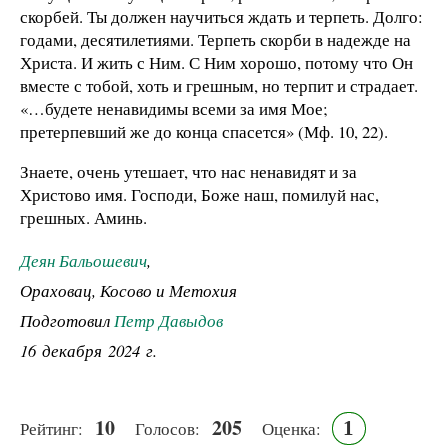
скорбей. Ты должен научиться ждать и терпеть. Долго:
годами, десятилетиями. Терпеть скорби в надежде на
Христа. И жить с Ним. С Ним хорошо, потому что Он
вместе с тобой, хоть и грешным, но терпит и страдает.
«…будете ненавидимы всеми за имя Мое;
претерпевший же до конца спасется» (Мф. 10, 22).
Знаете, очень утешает, что нас ненавидят и за
Христово имя. Господи, Боже наш, помилуй нас,
грешных. Аминь.
Деян Бальошевич
,
Ораховац, Косово и Метохия
Подготовил
Петр Давыдов
16 декабря 2024 г.
10
205
1
Рейтинг:
Голосов:
Оценка: