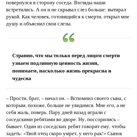
повернулся в сторону соседа. Взгляды наши
встретились. А он и не скрывал слез больше: вытирал
рукой. Как человек, готовящийся к смерти, открыл мне
душу и объяснил свои слезы.
Странно, что мы только перед лицом смерти
узнаем подлинную ценность жизни,
понимаем, насколько жизнь прекрасна и
чудесна
– Прости, брат, – начал он. – Вспомнил своего сына, с
которым, похоже, больше не увидимся. Мне его, а не
себя жаль, поверь. Пару дней назад играли с
соседскими ребятами во дворе. Ну, поссорились –
бывает. Один из соседских ребят говорит ему, чтобы
задеть: «Твой отец скоро умрет, у него рак!» Сынок