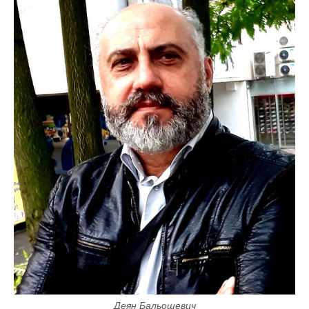
Деян Бальошевич