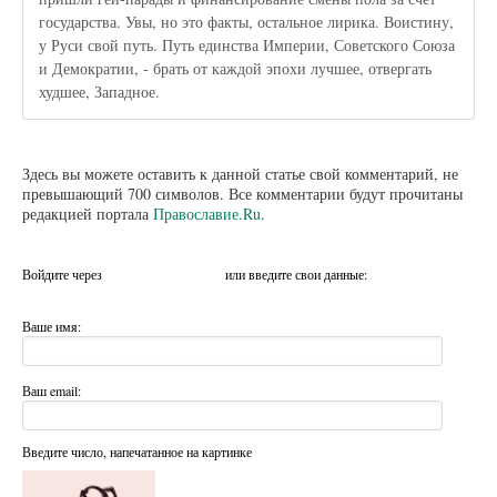
государства. Увы, но это факты, остальное лирика. Воистину,
у Руси свой путь. Путь единства Империи, Советского Союза
и Демократии, - брать от каждой эпохи лучшее, отвергать
худшее, Западное.
Здесь вы можете оставить к данной статье свой комментарий, не
превышающий 700 символов. Все комментарии будут прочитаны
редакцией портала
Православие.Ru
.
Войдите через
или введите свои данные:
Ваше имя:
Ваш email:
Введите число, напечатанное на картинке