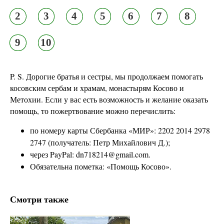
2
3
4
5
6
7
8
9
10
P. S. Дорогие братья и сестры, мы продолжаем помогать
косовским сербам и храмам, монастырям Косово и
Метохии. Если у вас есть возможность и желание оказать
помощь, то пожертвование можно перечислить:
по номеру карты Сбербанка «МИР»: 2202 2014 2978
2747 (получатель: Петр Михайлович Д.);
через PayPal: dn718214@gmail.com.
Обязательна пометка: «Помощь Косово».
Смотри также