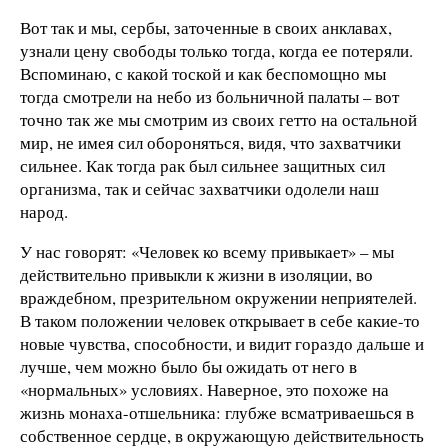
Вот так и мы, сербы, заточенные в своих анклавах,
узнали цену свободы только тогда, когда ее потеряли.
Вспоминаю, с какой тоской и как беспомощно мы
тогда смотрели на небо из больничной палаты – вот
точно так же мы смотрим из своих гетто на остальной
мир, не имея сил обороняться, видя, что захватчики
сильнее. Как тогда рак был сильнее защитных сил
организма, так и сейчас захватчики одолели наш
народ.
У нас говорят: «Человек ко всему привыкает» – мы
действительно привыкли к жизни в изоляции, во
враждебном, презрительном окружении неприятелей.
В таком положении человек открывает в себе какие-то
новые чувства, способности, и видит гораздо дальше и
лучше, чем можно было бы ожидать от него в
«нормальных» условиях. Наверное, это похоже на
жизнь монаха-отшельника: глубже всматриваешься в
собственное сердце, в окружающую действительность