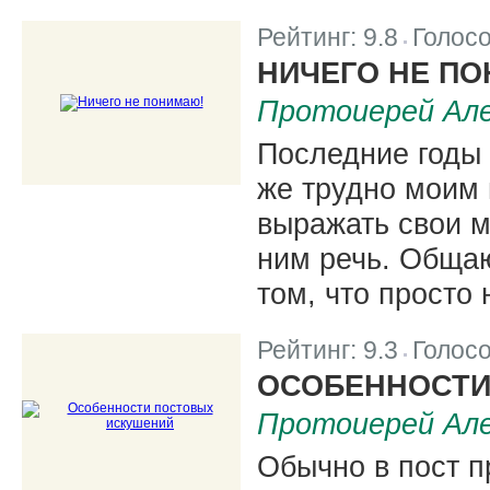
Рейтинг:
9.8
Голос
|
НИЧЕГО НЕ П
Протоиерей Але
Последние годы 
же трудно моим 
выражать свои 
ним речь. Общаю
том, что просто 
Рейтинг:
9.3
Голос
|
ОСОБЕННОСТИ
Протоиерей Але
Обычно в пост п