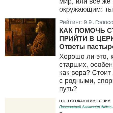
мир, или все же 
окружающим: ты
Рейтинг:
9.9
Голос
|
КАК ПОМОЧЬ 
ПРИЙТИ В ЦЕР
Ответы пастыр
Хорошо ли это, 
старших, особен
как вера? Стоит
с родными, спор
путь?
ОТЕЦ СТЕФАН И ИЖЕ С НИМ
Протоиерей Александр Авдюг