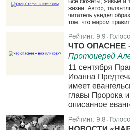
Все сюжеты, живые и т
жизни. Автор, талантл
читатель увидел обра
том, что миром правит
Рейтинг:
9.9
Голос
|
ЧТО ОПАСНЕЕ 
Протоиерей Але
11 сентября Пра
Иоанна Предтечи
имеет евангельс
главы Пророка и
описанное еван
Рейтинг:
9.8
Голос
|
НОВОСТИ «НА