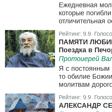
Ежедневная моли
которые погибли
отличительная о
Рейтинг:
9.9
Голос
|
ПАМЯТИ ЛЮБИ
Поездка в Печ
Протоиерей Вал
Я с постоянным 
то обилие Божии
молитвам дорог
Рейтинг:
9.9
Голос
|
АЛЕКСАНДР СЕ