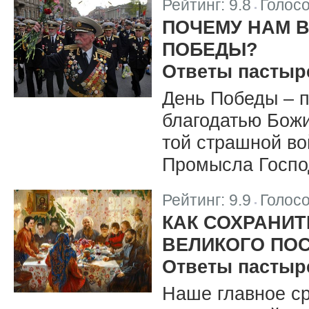
Рейтинг:
9.8
Голос
|
ПОЧЕМУ НАМ В
ПОБЕДЫ?
Ответы пастыр
День Победы – 
благодатью Божи
той страшной во
Промысла Госпо
Рейтинг:
9.9
Голос
|
КАК СОХРАНИ
ВЕЛИКОГО ПОС
Ответы пастыр
Наше главное с