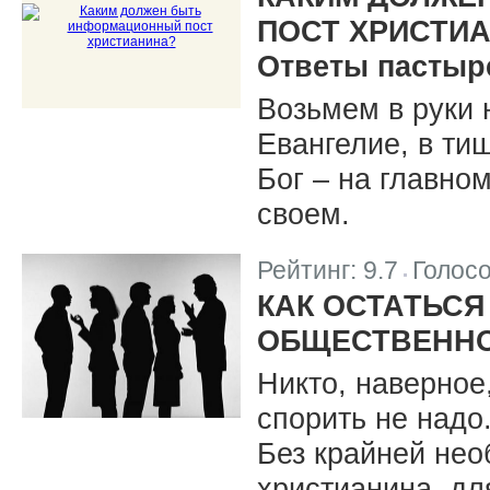
ПОСТ ХРИСТИ
Ответы пастыр
Возьмем в руки 
Евангелие, в ти
Бог – на главном
своем.
Рейтинг:
9.7
Голос
|
КАК ОСТАТЬСЯ
ОБЩЕСТВЕННО
Никто, наверное,
спорить не надо
Без крайней нео
христианина, дл