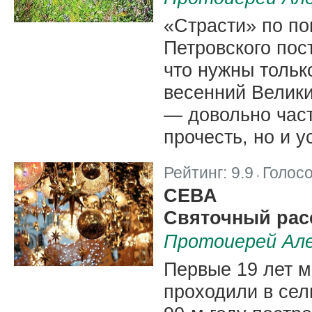
«Страсти» по по
Петровского пос
что нужны тольк
весенний Велики
— довольно част
прочесть, но и 
Рейтинг:
9.9
Голос
|
СЕВА
Святочный рас
Протоиерей Але
Первые 19 лет м
проходили в сел