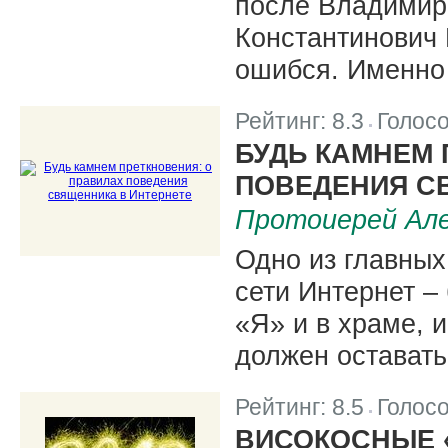
после Владимир
Константинович 
ошибся. Именно 
Рейтинг:
8.3
Голос
|
БУДЬ КАМНЕМ 
ПОВЕДЕНИЯ С
Протоиерей Але
Одно из главных
сети Интернет – 
«Я» и в храме, 
должен оставать
Рейтинг:
8.5
Голос
|
ВИСОКОСНЫЕ 