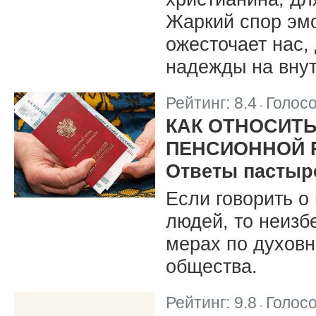
Жаркий спор эмо
ожесточает нас,
надежды на вну
Рейтинг:
8.4
Голос
|
КАК ОТНОСИТЬ
ПЕНСИОННОЙ 
Ответы пастыр
Если говорить о
людей, то неизб
мерах по духов
общества.
Рейтинг:
9.8
Голос
|