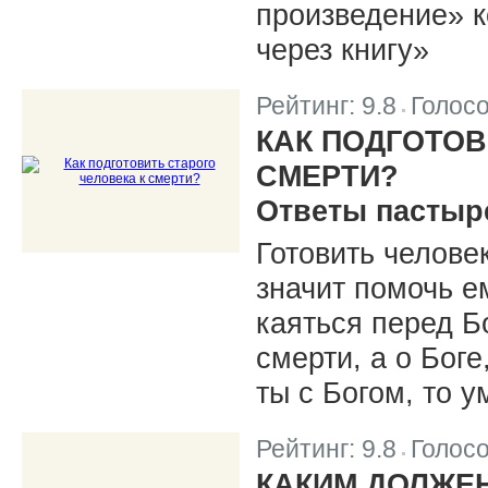
произведение» 
через книгу»
Рейтинг:
9.8
Голос
|
КАК ПОДГОТОВ
СМЕРТИ?
Ответы пастыр
Готовить человек
значит помочь е
каяться перед Б
смерти, а о Боге
ты с Богом, то 
Рейтинг:
9.8
Голос
|
КАКИМ ДОЛЖЕ