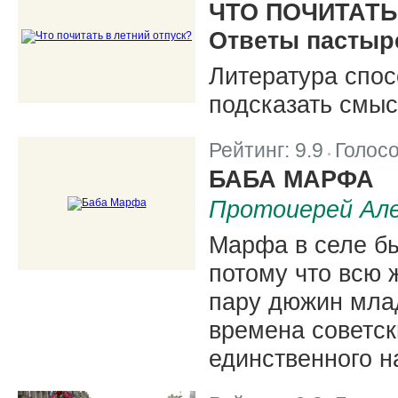
ЧТО ПОЧИТАТЬ
Ответы пастыр
Литература спос
подсказать смыс
Рейтинг:
9.9
Голос
|
БАБА МАРФА
Протоиерей Але
Марфа в селе б
потому что всю ж
пару дюжин млад
времена советск
единственного н