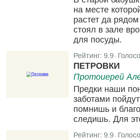
на месте которо
растет да рядом
стоял в зале вр
для посуды.
Рейтинг:
9.9
Голос
|
ПЕТРОВКИ
Протоиерей Але
Предки наши пон
заботами пойдут 
помнишь и благ
следишь. Для это
Рейтинг:
9.9
Голос
|