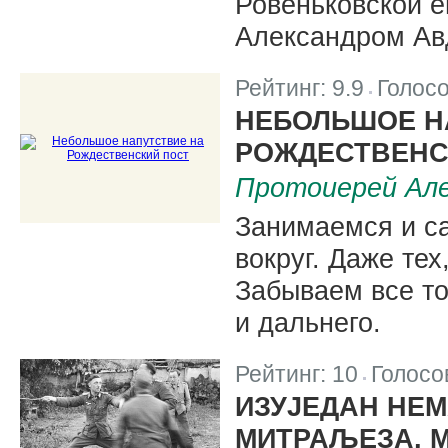
Ровеньковской 
Александром Ав
Рейтинг:
9.9
Голос
|
НЕБОЛЬШОЕ Н
РОЖДЕСТВЕНС
Протоиерей Але
Занимаемся и с
вокруг. Даже тех
Забываем все то
и дальнего.
Рейтинг:
10
Голосо
|
ИЗУЈЕДАН НЕМ
МИТРАЉЕЗА, М