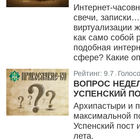
Интернет-часовн
свечи, записки…
виртуализации ж
как само собой
подобная интерн
сфере? Какие оп
Рейтинг:
9.7
Голос
|
ВОПРОС НЕДЕЛ
УСПЕНСКИЙ П
Архипастыри и п
максимальной п
Успенский пост 
лета.