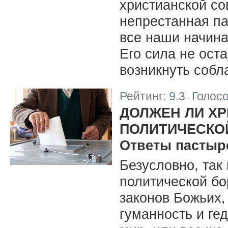
христианской со
непрестанная па
все наши начина
Его сила не оста
возникнуть собл
Рейтинг:
9.3
Голос
|
ДОЛЖЕН ЛИ Х
ПОЛИТИЧЕСКО
Ответы пастыр
Безусловно, так
политической бо
законов Божьих,
гуманность и ге