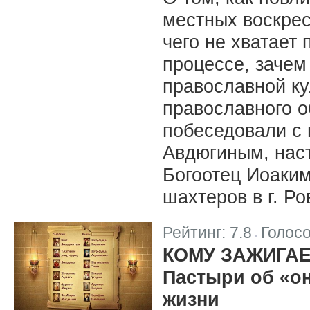
местных воскрес
чего не хватает
процессе, зачем
православной ку
православного о
побеседовали с
Авдюгиным, нас
Богоотец Иоаким
шахтеров в г. Ро
Рейтинг:
7.8
Голос
|
КОМУ ЗАЖИГА
Пастыри об «он
жизни