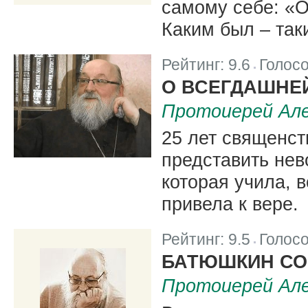
самому себе: «О
Каким был – так
Рейтинг:
9.6
Голос
|
О ВСЕГДАШНЕ
Протоиерей Але
25 лет священств
представить нев
которая учила, 
привела к вере.
Рейтинг:
9.5
Голос
|
БАТЮШКИН СО
Протоиерей Але