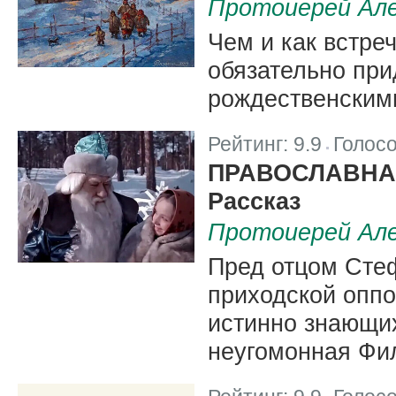
Протоиерей Але
Чем и как встреч
обязательно при
рождественским
Рейтинг:
9.9
Голос
|
ПРАВОСЛАВНА
Рассказ
Протоиерей Але
Пред отцом Сте
приходской оппо
истинно знающих
неугомонная Фи