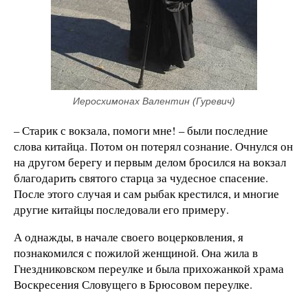
Иеросхимонах Валентин (Гуревич)
– Старик с вокзала, помоги мне! – были последние
слова китайца. Потом он потерял сознание. Очнулся он
на другом берегу и первым делом бросился на вокзал
благодарить святого старца за чудесное спасение.
После этого случая и сам рыбак крестился, и многие
другие китайцы последовали его примеру.
А однажды, в начале своего воцерковления, я
познакомился с пожилой женщиной. Она жила в
Гнездниковском переулке и была прихожанкой храма
Воскресения Словущего в Брюсовом переулке.