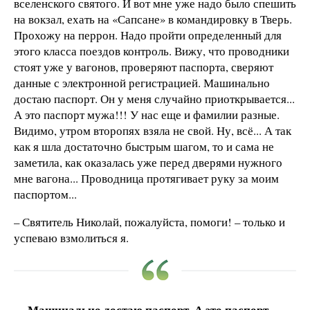
вселенского святого. И вот мне уже надо было спешить
на вокзал, ехать на «Сапсане» в командировку в Тверь.
Прохожу на перрон. Надо пройти определенный для
этого класса поездов контроль. Вижу, что проводники
стоят уже у вагонов, проверяют паспорта, сверяют
данные с электронной регистрацией. Машинально
достаю паспорт. Он у меня случайно приоткрывается...
А это паспорт мужа!!! У нас еще и фамилии разные.
Видимо, утром второпях взяла не свой. Ну, всё... А так
как я шла достаточно быстрым шагом, то и сама не
заметила, как оказалась уже перед дверями нужного
мне вагона... Проводница протягивает руку за моим
паспортом...
– Святитель Николай, пожалуйста, помоги! – только и
успеваю взмолиться я.
Машинально достаю паспорт. А это паспорт