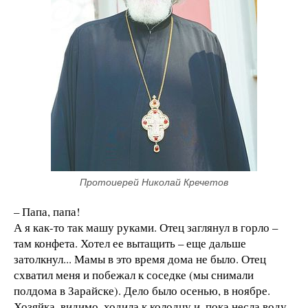
Протоиерей Николай Кречетов
– Папа, папа!
А я как-то так машу руками. Отец заглянул в горло –
там конфета. Хотел ее вытащить – еще дальше
затолкнул... Мамы в это время дома не было. Отец
схватил меня и побежал к соседке (мы снимали
полдома в Зарайске). Дело было осенью, в ноябре.
Хозяйка, видимо, ходила к колодцу и, пока несла воду,