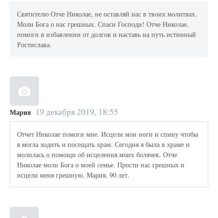
Святителю Отче Николае, не оставляй нас в твоих молитвах.
Моли Бога о нас грешных. Спаси Господи! Отче Николае,
помоги в избавлении от долгов и наставь на путь истинный
Ростислава.
19 декабря 2019, 18:55
Мария
Отчет Николае помоги мне. Исцели мои ноги и спину чтобы
я могла ходить и посещать храм. Сегодня я была в храме и
молилась о помощи об исцеления моих болячек. Отче
Николае моли Бога о моей семье. Прости нас грешных и
исцели меня грешную. Мария. 90 лет.