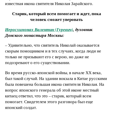
известная икона святителя Николая Зарайского.
Старик, который всем помогает и ждет, пока
человек сможе
т
уверовать
Иеросхимонах Валентин (Гуревич)
, духовник
Донского монастыря Москвы:
– Удивительно, что святитель Николай оказывается
скорым помощником и в тех случаях, когда люди не
только не призывают его с верою, но даже не
подозревают о его существовании.
Во время русско-японской войны, в начале ХХ века,
был такой случай. На здании вокзала в Китае русскими
была повешена большая икона святителя Николая. На
вопрос японского генерала об этой иконе местный
китаец ответил, что это – старик, который всем
помогает. Свидетелем этого разговора был еще
японский солдат.