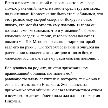
В это же время японский генерал, о котором шла речь,
тяжело раненный, лежал на земле среди трупов своих
подчиненных. Кровотечение было столь обильным, что
это грозило ему скорой смертью. Вокруг не было
никого, кто мог бы оказать ему помощь. И тогда он
воззвал теми же словами, что и утопавший в болоте
японский солдат: «Старик, который всем помогает,
помоги мне!!!» Мгновенно явился старик, который
взял его на руки… Он потерял сознание и очнулся на
расстоянии множества километров от поля боя, в
японском госпитале, где ему была оказана помощь…
Вернувшись на родину, он стал прихожанином
православной общины, возглавляемой
равноапостольным святителем, которого, так же как и
его спасителя, звали Николаем. Женившись на
прихожанке этой общины, он стал многодетным отцом
и всем своим детям обоего пола дал одно и то же имя –
Николай…