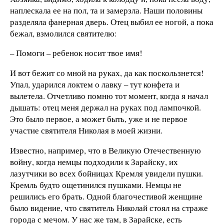
наплескала ее на пол, та и замерзла. Наши половины
разделяла фанерная дверь. Отец выбил ее ногой, а пока
бежал, взмолился святителю:
– Помоги – ребенок носит твое имя!
И вот бежит со мной на руках, да как поскользнется!
Упал, ударился локтем о лавку – тут конфета и
вылетела. Отчетливо помню тот момент, когда я начал
дышать: отец меня держал на руках под лампочкой.
Это было первое, а может быть, уже и не первое
участие святителя Николая в моей жизни.
Известно, например, что в Великую Отечественную
войну, когда немцы подходили к Зарайску, их
лазутчики во всех бойницах Кремля увидели пушки.
Кремль будто ощетинился пушками. Немцы не
решились его брать. Одной благочестивой женщине
было видение, что святитель Николай стоял на страже
города с мечом. У нас же там, в Зарайске, есть