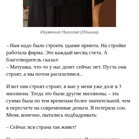
Игумения Николая (Ильина)
– Нам надо было строить здание приюта. На стройке
работала фирма. Это каждый месяц счета. А
благотворитель сказал:
– Матушка, что-то у нас денег сейчас нет. Пусть они
строят, а мы потом расплатимся...
И вот они строят-строят, в мае у меня уже долг в 3
миллиона. Тогда это были другие миллионы, – эта
сумма была по тем временам более значительной, чем
в пересчете на современные деньги. Я потеряла сон.
Меня, конечно, пытались подбадривать:
– Сейчас вся страна так живет!