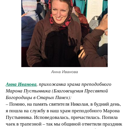
Анна Иванова
Анна Иванова
, прихожанка храма преподобного
Марона Пустынника (Благовещения Пресвятой
Богородицы в Старых Панех):
– Помню, на память святителя Николая, в будний день,
я пошла на службу в наш храм преподобного Марона
Пустынника. Исповедовалась, причастилась. Попила
чаек в трапезной – так мы общиной отметили праздник