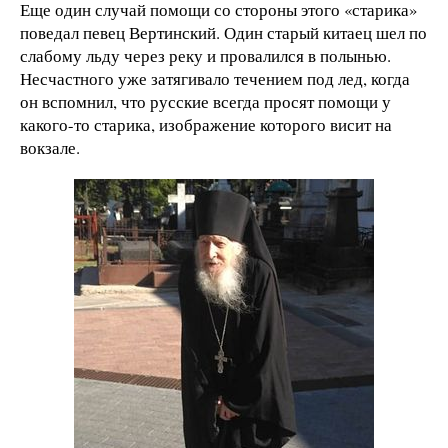
Еще один случай помощи со стороны этого «старика»
поведал певец Вертинский. Один старый китаец шел по
слабому льду через реку и провалился в полынью.
Несчастного уже затягивало течением под лед, когда
он вспомнил, что русские всегда просят помощи у
какого-то старика, изображение которого висит на
вокзале.