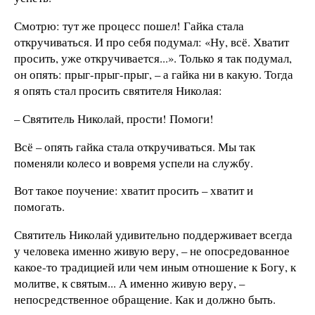
Смотрю: тут же процесс пошел! Гайка стала
откручиваться. И про себя подумал: «Ну, всё. Хватит
просить, уже откручивается...». Только я так подумал,
он опять: прыг-прыг-прыг, – а гайка ни в какую. Тогда
я опять стал просить святителя Николая:
– Святитель Николай, прости! Помоги!
Всё – опять гайка стала откручиваться. Мы так
поменяли колесо и вовремя успели на службу.
Вот такое поучение: хватит просить – хватит и
помогать.
Святитель Николай удивительно поддерживает всегда
у человека именно живую веру, – не опосредованное
какое-то традицией или чем иным отношение к Богу, к
молитве, к святым... А именно живую веру, –
непосредственное обращение. Как и должно быть.