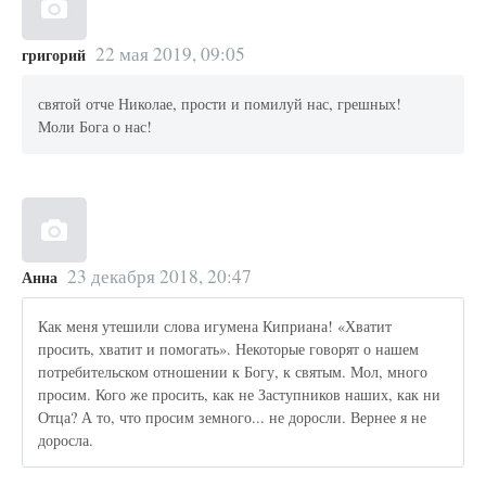
22 мая 2019, 09:05
григорий
святой отче Николае, прости и помилуй нас, грешных!
Моли Бога о нас!
23 декабря 2018, 20:47
Анна
Как меня утешили слова игумена Киприана! «Хватит
просить, хватит и помогать». Некоторые говорят о нашем
потребительском отношении к Богу, к святым. Мол, много
просим. Кого же просить, как не Заступников наших, как ни
Отца? А то, что просим земного... не доросли. Вернее я не
доросла.