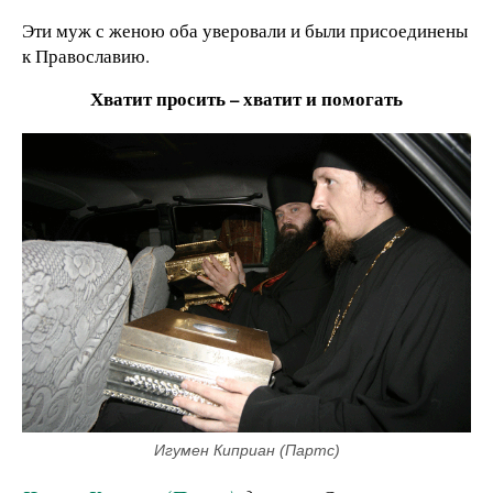
Эти муж с женою оба уверовали и были присоединены
к Православию.
Хватит просить
–
хватит и помогать
Игумен Киприан (Партс)