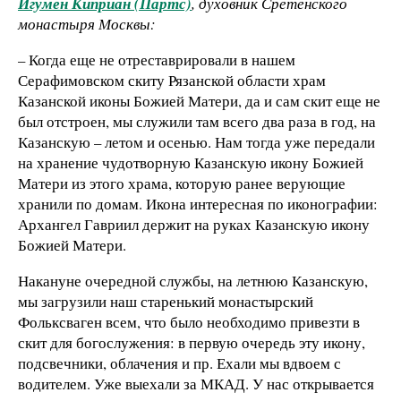
Игумен Киприан (Партс)
, духовник Сретенского
монастыря Москвы:
– Когда еще не отреставрировали в нашем
Серафимовском скиту Рязанской области храм
Казанской иконы Божией Матери, да и сам скит еще не
был отстроен, мы служили там всего два раза в год, на
Казанскую – летом и осенью. Нам тогда уже передали
на хранение чудотворную Казанскую икону Божией
Матери из этого храма, которую ранее верующие
хранили по домам. Икона интересная по иконографии:
Архангел Гавриил держит на руках Казанскую икону
Божией Матери.
Накануне очередной службы, на летнюю Казанскую,
мы загрузили наш старенький монастырский
Фольксваген всем, что было необходимо привезти в
скит для богослужения: в первую очередь эту икону,
подсвечники, облачения и пр. Ехали мы вдвоем с
водителем. Уже выехали за МКАД. У нас открывается