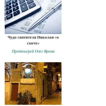
Чудо святителя Николая «о
смете»
Протоиерей Олег Врона