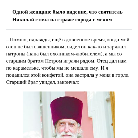
Одной женщине было видение, что святитель
Николай стоял на страже города с мечом
– Помню, однажды, ещё в довоенное время, когда мой
отец не был священником, сидел он как-то и заряжал
патроны (папа был охотником-любителем), а мы со
старшим братом Петром играли рядом. Отец дал нам
по карамельке, чтобы мы не мешали ему. И я
подавился этой конфетой, она застряла у меня в горле.
Старший брат увидел, закричал: