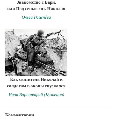
Знакомство с Бари,
или Под сенью свт. Николая
Ольга Рожнёва
Как святитель Николай к
солдатам в окопы спускался
Инок Варсонофий (Кузнецов)
Комментарии