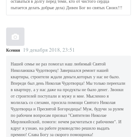
оставаться в долгу перед теми, кто от чистого сердца
пытается делать добрые дела) Дивен Бог во святых Своих!!!
19 декабря 2018, 23:51
Ксения
Нашей семье не раз помогал наш любимый Святой
Николаюшка Чудотворец! Завершался ремонт нашей
квартиры, строители ждали деньги,которых у нас не было.
Впереди был день Николая Чудотворца! Мы только переехали
в квартиру, а у нас даже на продукты не было денег. Звонки
от строителей поступали и мужу и мне. Мысленно я
молилась со слезами, просила помощи Святого Николая
Чудотворца и Пресвятой Богородицы! Муж, будучи за рулем
по рабочим вопросам призвал "Святителю Николае
Мирликийский, помоги: нечем расчитаться с рабочими". И
вдруг я узнаю, на работе руководство решило выдать
премию! Слава Богу за скорого помощника!