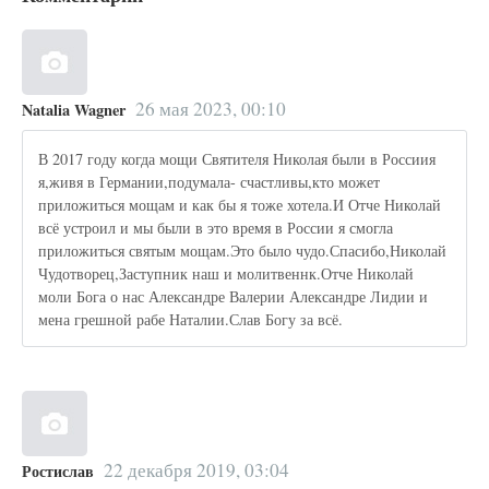
26 мая 2023, 00:10
Natalia Wagner
В 2017 году когда мощи Святителя Николая были в Россиия
я,живя в Германии,подумала- счастливы,кто может
приложиться мощам и как бы я тоже хотела.И Отче Николай
всё устроил и мы были в это время в России я смогла
приложиться святым мощам.Это было чудо.Спасибо,Николай
Чудотворец,Заступник наш и молитвеннк.Отче Николай
моли Бога о нас Александре Валерии Александре Лидии и
мена грешной рабе Наталии.Слав Богу за всё.
22 декабря 2019, 03:04
Ростислав