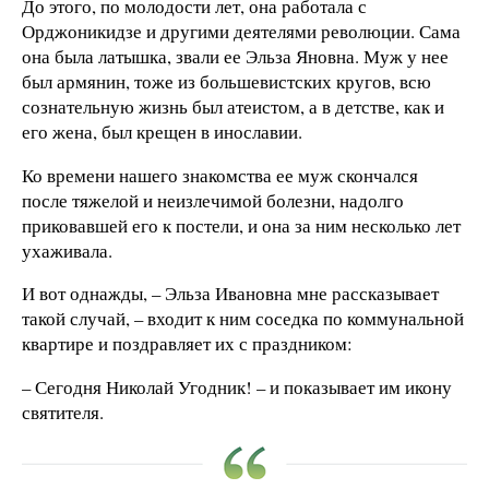
До этого, по молодости лет, она работала с
Орджоникидзе и другими деятелями революции. Сама
она была латышка, звали ее Эльза Яновна. Муж у нее
был армянин, тоже из большевистских кругов, всю
сознательную жизнь был атеистом, а в детстве, как и
его жена, был крещен в инославии.
Ко времени нашего знакомства ее муж скончался
после тяжелой и неизлечимой болезни, надолго
приковавшей его к постели, и она за ним несколько лет
ухаживала.
И вот однажды, – Эльза Ивановна мне рассказывает
такой случай, – входит к ним соседка по коммунальной
квартире и поздравляет их с праздником:
– Сегодня Николай Угодник! – и показывает им икону
святителя.