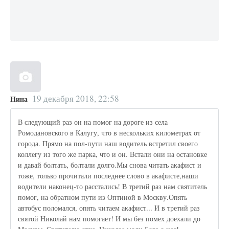
19 декабря 2018, 22:58
Нина
В следующий раз он на помог на дороге из села
Ромодановского в Калугу, что в нескольких километрах от
города. Прямо на пол-пути наш водитель встретил своего
коллегу из того же парка, что и он. Встали они на остановке
и давай болтать, болтали долго.Мы снова читать акафист и
тоже, только прочитали последнее слово в акафисте,наши
водители наконец-то расстались! В третий раз нам святитель
помог, на обратном пути из Оптиной в Москву.Опять
автобус поломался, опять читаем акафист... И в третий раз
святой Николай нам помогает! И мы без помех доехали до