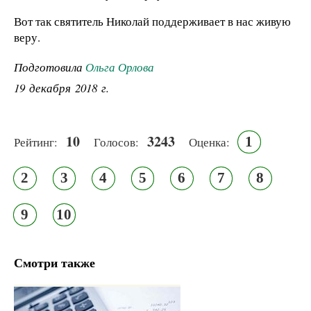
Вот так святитель Николай поддерживает в нас живую
веру.
Подготовила
Ольга Орлова
19 декабря 2018 г.
10
3243
1
Рейтинг:
Голосов:
Оценка:
2
3
4
5
6
7
8
9
10
Смотри также