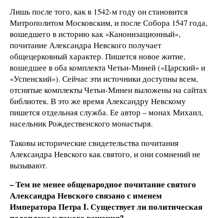
Лишь после того, как в 1542-м году он становится
Митрополитом Московским, и после Собора 1547 года,
вошедшего в историю как «Канонизационный»,
почитание Александра Невского получает
общецерковный характер. Пишется новое житие,
вошедшее в оба комплекта Четьи-Миней («Царский» и
«Успенский»). Сейчас эти источники доступны всем,
отснятые комплекты Четьи-Минеи выложены на сайтах
библиотек. В это же время Александру Невскому
пишется отдельная служба. Ее автор – монах Михаил,
насельник Рождественского монастыря.
Таковы исторические свидетельства почитания
Александра Невского как святого, и они сомнений не
вызывают.
– Тем не менее общенародное почитание святого
Александра Невского связано с именем
Императора Петра I. Существует ли политическая
подоплека у такого решения?