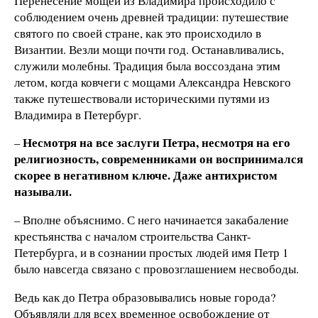
Перенесение мощей из Владимира происходило с
соблюдением очень древней традиции: путешествие
святого по своей стране, как это происходило в
Византии. Везли мощи почти год. Останавливались,
служили молебны. Традиция была воссоздана этим
летом, когда ковчеги с мощами Александра Невского
также путешествовали историческими путями из
Владимира в Петербург.
Несмотря на все заслуги Петра, несмотря на его
–
религиозность, современниками он воспринимался
скорее в негативном ключе. Даже антихристом
называли.
– Вполне объяснимо. С него начинается закабаление
крестьянства с началом строительства Санкт-
Петербурга, и в сознании простых людей имя Петр 1
было навсегда связано с провозглашением несвободы.
Ведь как до Петра образовывались новые города?
Объявляли для всех временное освобождение от