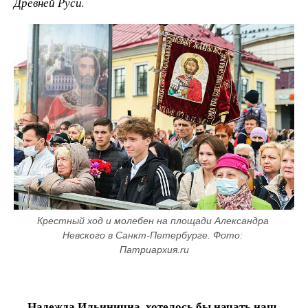
Древней Руси.
Крестный ход и молебен на площади Александра 
Невского в Санкт-Петербурге. Фото: 
Патриархия.ru
Надежда Ильинична, хотелось бы начать наш
––