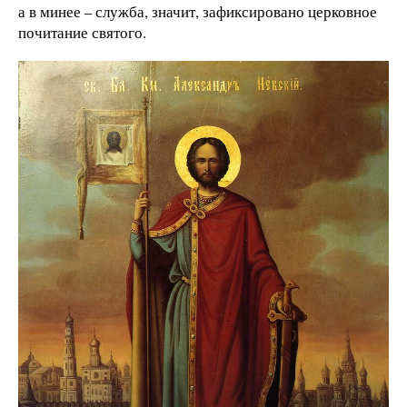
а в минее – служба, значит, зафиксировано церковное
почитание святого.