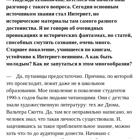
разговор с такого вопроса. Сегодня основным
источником знания стал Интернет, но
исторические материалы там самого разного
достоинства. Я не говорю об очевидных
провокациях и исторических фантазмах, но статей,
способных смутить сознание, очень много.
Старшее поколение, учившееся по книгам,
устойчиво к Интернет-веяниям. А как быть
молодым? Как не запутаться в этом многообразии?
–– Да, путаницы предостаточно. Причина, по которой
это происходит, лежит даже не в школьном
образовании. Мое поколение и поколение студентов
1990-х годов были людьми читающими. Они с детства
знали художественную литературу: тех же Дюма,
Вальтера Скотта. Да, там все неправильно написано, но
человек знал, что такая личность существовала. И,
зацепившись за такое приблизительное знание, можно
хоть что-то до аудитории донести. Начинаю с