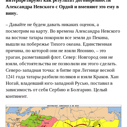
Александра Невского с Ордой и вменяют это ему в
вину.
– Давайте не будем давать никаких оценок, а
посмотрим на карту. Во времена Александра Невского
на востоке татары покорили все земли до Пекина,
вышли на побережье Тихого океана. Единственная
причина, по которой они не взяли Японию, – это
ураган, разметавший флот. Север: Новгород они не
взяли, обстоятельства не позволили им этого сделать.
Северо-западная точка: в битве при Легнице весной
1241 года татары разбили поляков и взяли Краков. Хан
Ногай, владевший юго-западной Русью, поставил в
зависимость от себя Сербию и Болгарию. Целый
континент.