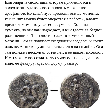
Благодаря технологиям, которые применяются в
археологии, удалось восстановить множество
артефактов. Но какой путь проходят они до момента,
как на них можно будет опереться в работе? Давайте
предположим, что у вас есть сумочка. Хорошая
сумочка, но она вам надоедает, и вы отдаете ее бедной
родственнице. Та, поносив, сдает в комиссионный
магазин. Там ее покупает следующий владелец и носит
дальше. А потом сумочка оказывается на помойке. Она
там полежит несколько сотен лет, и ее найдет археолог.
И мы можем воссоздать эту сумочку в первозданном
виде: ее фактуру, краски, форму, размер.