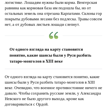
логистике. Лошадям нужны были корма. Венгерская
равнина как кормовая база им подошла бы, но от
остальных земель она отрезана Карпатами. Склоны гор
покрыты дубовыми лесами без подлеска. Травы совсем
нет, а от дубовых листьев лошади слепнут.
От одного взгляда на карту становится
понятно, какие шансы были у Руси разбить
татаро-монголов в XIII веке
От одного взгляда на карту становится понятно, какие
шансы были у Руси разбить татаро-монголов в XIII
веке. Очевидно, что военное противостояние ничего не
давало. Чтобы сохранить русские земли, у Александра
Невского не было другого выхода, кроме как
договариваться с Ордой.