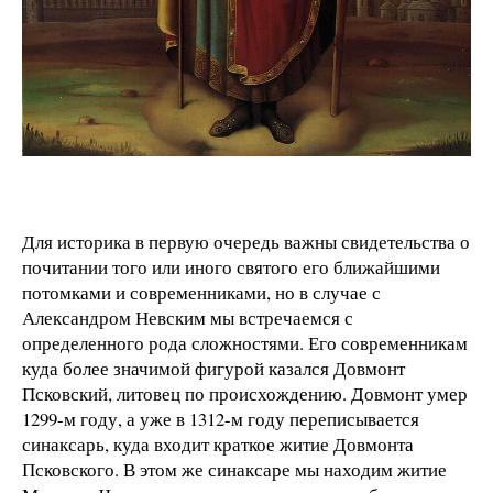
Для историка в первую очередь важны свидетельства о
почитании того или иного святого его ближайшими
потомками и современниками, но в случае с
Александром Невским мы встречаемся с
определенного рода сложностями. Его современникам
куда более значимой фигурой казался Довмонт
Псковский, литовец по происхождению. Довмонт умер
1299-м году, а уже в 1312-м году переписывается
синаксарь, куда входит краткое житие Довмонта
Псковского. В этом же синаксаре мы находим житие