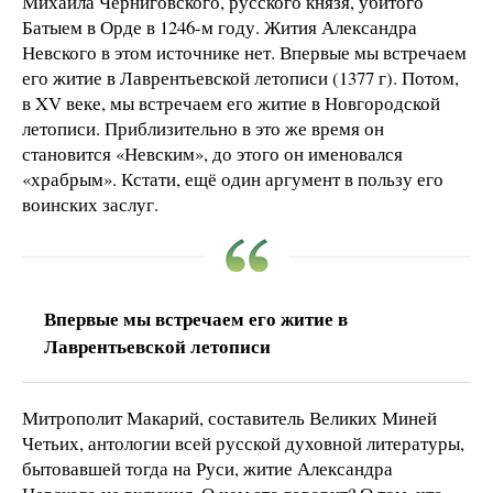
Михаила Черниговского, русского князя, убитого
Батыем в Орде в 1246-м году. Жития Александра
Невского в этом источнике нет. Впервые мы встречаем
его житие в Лаврентьевской летописи (1377 г). Потом,
в XV веке, мы встречаем его житие в Новгородской
летописи. Приблизительно в это же время он
становится «Невским», до этого он именовался
«храбрым». Кстати, ещё один аргумент в пользу его
воинских заслуг.
Впервые мы встречаем его житие в
Лаврентьевской летописи
Митрополит Макарий, составитель Великих Миней
Четьих, антологии всей русской духовной литературы,
бытовавшей тогда на Руси, житие Александра