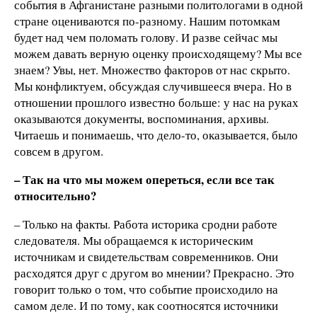
события в Афганистане разными политологами в одной
стране оцениваются по-разному. Нашим потомкам
будет над чем поломать голову. И разве сейчас мы
можем давать верную оценку происходящему? Мы все
знаем? Увы, нет. Множество факторов от нас скрыто.
Мы конфликтуем, обсуждая случившееся вчера. Но в
отношении прошлого известно больше: у нас на руках
оказываются документы, воспоминания, архивы.
Читаешь и понимаешь, что дело-то, оказывается, было
совсем в другом.
– Так на что мы можем опереться, если все так
относительно?
– Только на факты. Работа историка сродни работе
следователя. Мы обращаемся к историческим
источникам и свидетельствам современников. Они
расходятся друг с другом во мнении? Прекрасно. Это
говорит только о том, что событие происходило на
самом деле. И по тому, как соотносятся источники