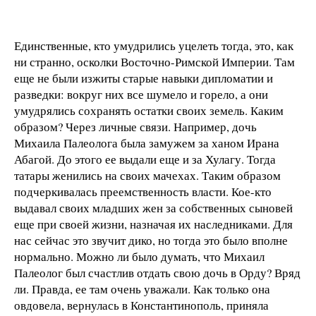
Единственные, кто умудрились уцелеть тогда, это, как
ни странно, осколки Восточно-Римской Империи. Там
еще не были изжиты старые навыки дипломатии и
разведки: вокруг них все шумело и горело, а они
умудрялись сохранять остатки своих земель. Каким
образом? Через личные связи. Например, дочь
Михаила Палеолога была замужем за ханом Ирана
Абагой. До этого ее выдали еще и за Хулагу. Тогда
татары женились на своих мачехах. Таким образом
подчеркивалась преемственность власти. Кое-кто
выдавал своих младших жен за собственных сыновей
еще при своей жизни, назначая их наследниками. Для
нас сейчас это звучит дико, но тогда это было вполне
нормально. Можно ли было думать, что Михаил
Палеолог был счастлив отдать свою дочь в Орду? Вряд
ли. Правда, ее там очень уважали. Как только она
овдовела, вернулась в Константинополь, приняла