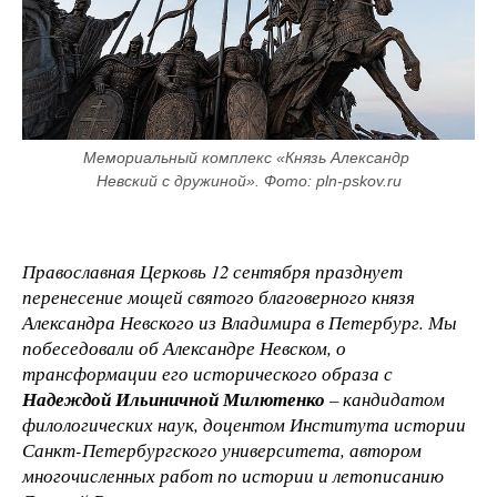
Мемориальный комплекс «Князь Александр 
Невский с дружиной». Фото: pln-pskov.ru
Православная Церковь 12 сентября празднует
перенесение мощей святого благоверного князя
Александра Невского из Владимира в Петербург. Мы
побеседовали об Александре Невском, о
трансформации его исторического образа с
Надеждой Ильиничной Милютенко
– кандидатом
филологических наук, доцентом Института истории
Санкт-Петербургского университета, автором
многочисленных работ по истории и летописанию