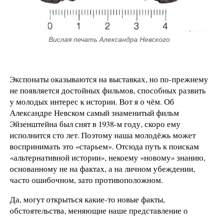
Вислая печать Александра Невского
Экспонаты оказываются на выставках, но по-прежнему
не появляется достойных фильмов, способных развить
у молодых интерес к истории. Вот я о чём. Об
Александре Невском самый знаменитый фильм
Эйзенштейна был снят в 1938-м году, скоро ему
исполнится сто лет. Поэтому наша молодёжь может
воспринимать это «старьем». Отсюда путь к поискам
«альтернативной истории», некоему «новому» знанию,
основанному не на фактах, а на личном убеждении,
часто ошибочном, зато противоположном.
Да, могут открыться какие-то новые факты,
обстоятельства, меняющие наше представление о