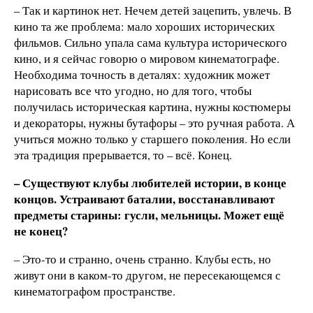
– Так и картинок нет. Нечем детей зацепить, увлечь. В
кино та же проблема: мало хороших исторических
фильмов. Сильно упала сама культура исторического
кино, и я сейчас говорю о мировом кинематографе.
Необходима точность в деталях: художник может
нарисовать все что угодно, но для того, чтобы
получилась историческая картина, нужны костюмеры
и декораторы, нужны бутафоры – это ручная работа. А
учиться можно только у старшего поколения. Но если
эта традиция прерывается, то – всё. Конец.
– Существуют клубы любителей истории, в конце
концов. Устраивают баталии, восстанавливают
предметы старины: гусли, мельницы. Может ещё
не конец?
– Это-то и странно, очень странно. Клубы есть, но
живут они в каком-то другом, не пересекающемся с
кинематографом пространстве.