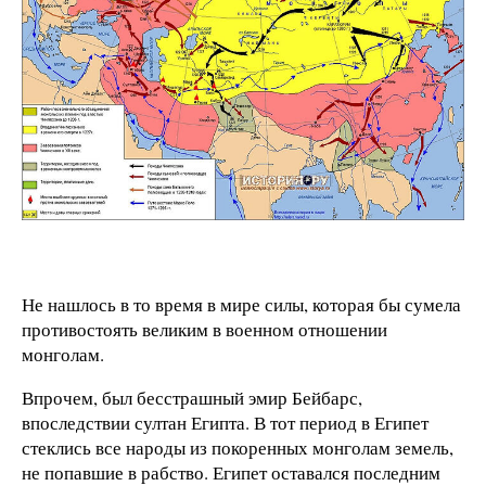
Не нашлось в то время в мире силы, которая бы сумела
противостоять великим в военном отношении
монголам.
Впрочем, был бесстрашный эмир Бейбарс,
впоследствии султан Египта. В тот период в Египет
стеклись все народы из покоренных монголам земель,
не попавшие в рабство. Египет оставался последним