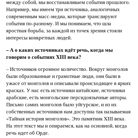
между собой, мы восстанавливаем события прошлого.
Например, мы имеем три источника, аналогичных
современным масс-медиа, которые транслируют
события по-разному. И мы понимаем, что шла
яростная борьба, за каждой из точек зрения стояли
интересы конкретных людей.
– А о каких источниках идёт речь, когда мы
говорим о событиях XIII века?
– Источников огромное количество. Вокруг монголов
были образованные и грамотные люди, они были в
ужасе от монголов и описывали происходящее в ярких
красках. У нас есть источники китайские, источники
арабские, есть монгольские персидоязычные авторы.
Письмо самих монголов было уйгурское, и из их
собственных источников нам доступна так называемая
«Тайная история монголов». Это памятник XIII века.
На этот текст мы и опираемся, как на основной, когда
речь идет об Орде.