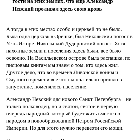
гости на этих землях, что еще Александр
Невский проливал здесь свою кровь
А тогда в этих местах особо и церквей-то не было.
Была одна церковь в Орешке, был Никольский погост в
Усть-Ижоре, Никольский Дудеровский погост. Хотя
пахотные земли и поселения здесь были, все было
освоено. На Васильевском острове была распашка, по
писцовым книгам мы знаем о том, кто здесь жил.
Другое дело, что во времена Ливонской войны и
Смутного времени все это окончательно пришло в
запустение, поменялось население.
Александр Невский для нового Санкт-Петербурга – не
только полководец, но и святой, святой в первую
очередь народный, который будет жить вместе со
народом в новообразованной Петром Российской
Империи. Но для этого нужно перевезти его мощи.