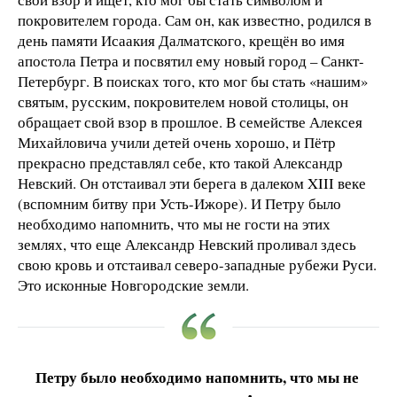
покровителем города. Сам он, как известно, родился в
день памяти Исаакия Далматского, крещён во имя
апостола Петра и посвятил ему новый город – Санкт-
Петербург. В поисках того, кто мог бы стать «нашим»
святым, русским, покровителем новой столицы, он
обращает свой взор в прошлое. В семействе Алексея
Михайловича учили детей очень хорошо, и Пётр
прекрасно представлял себе, кто такой Александр
Невский. Он отстаивал эти берега в далеком XIII веке
(вспомним битву при Усть-Ижоре). И Петру было
необходимо напомнить, что мы не гости на этих
землях, что еще Александр Невский проливал здесь
свою кровь и отстаивал северо-западные рубежи Руси.
Это исконные Новгородские земли.
Петру было необходимо напомнить, что мы не