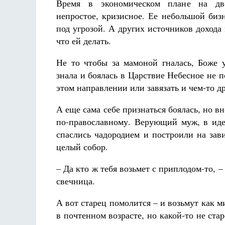
Время в экономическом плане на дв
непростое, кризисное. Ее небольшой бизн
под угрозой. А других источников дохода 
что ей делать.
Не то чтобы за мамоной гналась, Боже 
знала и боялась в Царствие Небесное не 
этом направлении или завязать и чем-то др
А еще сама себе признаться боялась, но в
по-православному. Верующий муж, в идеа
спаслись чадородием и построили на зав
целый собор.
– Да кто ж тебя возьмет с приплодом-то, –
свечница.
А вот старец помолится – и возьмут как 
в почтенном возрасте, но какой-то не ст