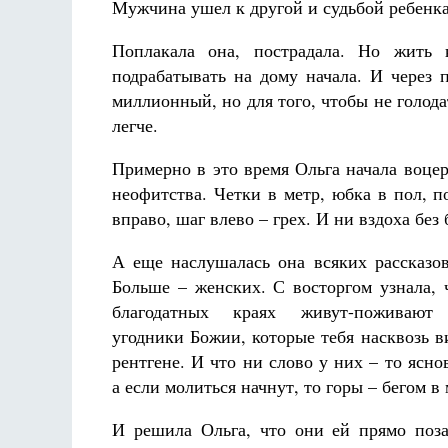
Мужчина ушел к другой и судьбой ребенка
Поплакала она, пострадала. Но жить 
подрабатывать на дому начала. И через 
миллионный, но для того, чтобы не голодат
легче.
Примерно в это время Ольга начала воце
неофитства. Четки в метр, юбка в пол, 
вправо, шаг влево – грех. И ни вздоха без
А еще наслушалась она всяких рассказов
Больше – женских. С восторгом узнала, ч
благодатных краях живут-поживают
угодники Божии, которые тебя насквозь ви
рентгене. И что ни слово у них – то ясно
а если молиться начнут, то горы – бегом в 
И решила Ольга, что они ей прямо поз