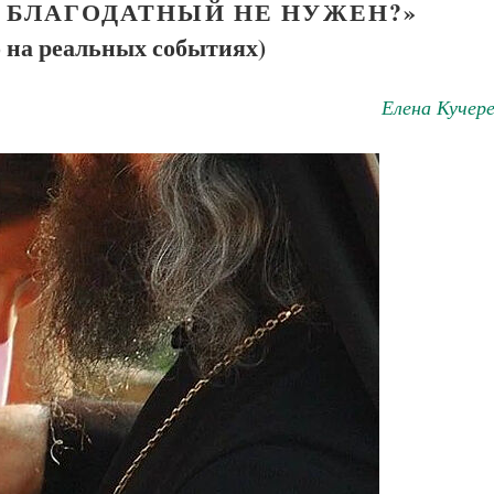
 БЛАГОДАТНЫЙ НЕ НУЖЕН?»
 на реальных событиях)
Елена Кучер