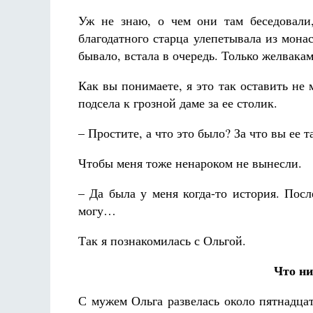
Уж не знаю, о чем они там беседовали
благодатного старца улепетывала из мона
бывало, встала в очередь. Только желвака
Как вы понимаете, я это так оставить не 
подсела к грозной даме за ее столик.
– Простите, а что это было? За что вы ее 
Чтобы меня тоже ненароком не вынесли.
– Да была у меня когда-то история. Посл
могу…
Так я познакомилась с Ольгой.
Что ни
С мужем Ольга развелась около пятнадцат