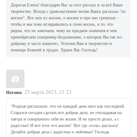
Дорогая Елена! благодарю Вас за этот рассказ и за всё Ваше
творчество. Всегда с удовольствием читаю Ваши рассказы "из
жизни". Все они из жизни, о жизни и про нас грешных -
чтобы и мы тоже вглядывались в свою жизнь, в то, что
рядом, что не замечаем, чему не придаем значения и чем
пренебрегаем (например бездомными, о которых Вы так по-
доброму и часто пишите). Успехов Вам в творчестве и
помощи Божией в трудах. Храни Вас Господь!
25 марта 2023, 21:23
Наташа
“Родные рассказали, что он каждый день жил как последний.
Старался сегодня сделать все добрые дела, не откладывая на
завтра и совершенно себя не жалея. И не просто делал, а с
радостью! И вот итог его жизни” Вот где «соль» рассказа!
Делайте добрые дела с радостью и любовью! Господь