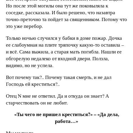
Но после этой могилы она тут же поковыляла к
соседке, рассказала. И было решено, что назавтра
точно-преточно та пойдет за священником. Потому что
это уже перебор.
Только ночью случился у бабки в доме пожар. Дочка
ее слабоумная на плите тряпочку какую-то оставила –
и всё. Сама выжила, а старая мать погибла. Нашли ее
обгорелую недалеко от входной двери. Ползла,
видимо, но не успела.
Вот почему так?.. Почему такая смерть, и не дал
Господь ей креститься?..
Отец N мне не ответил. Да и откуда он знает? А
старчествовать он не любит.
«Ты чего не пришел креститься?» – «Да дела,
работа…»
Мы молчали…