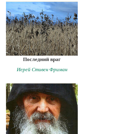
Последний враг
Иерей Стивен Фриман