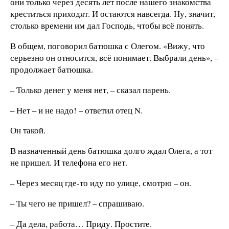
они только через десять лет после нашего знакомства
креститься приходят. И остаются навсегда. Ну, значит,
столько времени им дал Господь, чтобы всё понять.
В общем, поговорил батюшка с Олегом. «Вижу, что
серьезно он относится, всё понимает. Выбрали день», –
продолжает батюшка.
– Только денег у меня нет, – сказал парень.
– Нет – и не надо! – ответил отец N.
Он такой.
В назначенный день батюшка долго ждал Олега, а тот
не пришел. И телефона его нет.
– Через месяц где-то иду по улице, смотрю – он.
– Ты чего не пришел? – спрашиваю.
– Да дела, работа… Приду. Простите.