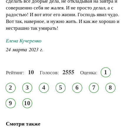
сделать все добрые дела, не откладывая на завтра и
совершенно себя не жалея. И не просто делал, а с
радостью! И вот итог его жизни. Господь явил чудо.
Вот так, наверное, и нужно жить. И как же хорошо и
нестрашно так умирать!
Елена Кучеренко
24 марта 2023 г.
10
2555
1
Рейтинг:
Голосов:
Оценка:
2
3
4
5
6
7
8
9
10
Смотри также