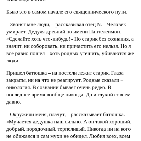
Было это в самом начале его священнического пути.
– Звонят мне люди, – рассказывал отец N. – Человек
умирает. Дедуля древний по имени Пантелеимон.
«Сделайте хоть что-нибудь!» Но старик без сознания, а
значит, ни соборовать, ни причастить его нельзя. Но я
все равно пошел – хоть родных утешить, убиваются же
люди.
Пришел батюшка – на постели лежит старик. Глаза
закрыты, ни на что не реагирует. Родные сказали –
онкология. В сознании бывает очень редко. В
последнее время вообще никогда. Да и глухой совсем
давно.
– Окружили меня, плачут, – рассказывает батюшка. –
«Мучается дедушка наш сильно. А он такой хороший,
добрый, порядочный, терпеливый. Никогда ни на кого
не обижался и сам мухи не обидел. Любил всех, всем