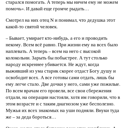
старался помогать. А теперь мы ничем ему не можем
помочь». И давай еще громче рыдать…
Смотрел на них отец N и понимал, что дедушка этот
какой-то святой человек.
– Бывает, умирает кто-нибудь, а его и проводить
некому. Всем всё равно. При жизни ему на всех было
наплевать. А теперь – всем на него с высокой
колокольни. Зарыть бы побыстрее. А тут столько
народу искреннее убивается. Не ждут, когда
выживший из ума старик скорее отдаст Богу душу и
освободит всех. А все готовы сами отдать, лишь бы
ему легче стало. Две дочки у него, сами уже пожилые.
По всем врачам его провели, все свои сбережения
отдали, на операции настояли, хотя им говорили, что в
этом возрасте и с таким диагнозом уже бесполезно.
Мужья их всех знакомых на уши подняли. Внуки туда
же – за деда бороться…