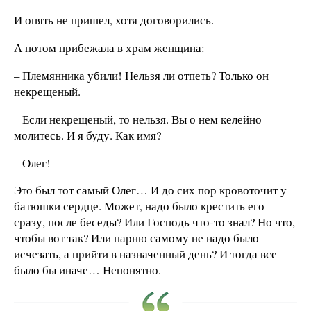
И опять не пришел, хотя договорились.
А потом прибежала в храм женщина:
– Племянника убили! Нельзя ли отпеть? Только он
некрещеный.
– Если некрещеный, то нельзя. Вы о нем келейно
молитесь. И я буду. Как имя?
– Олег!
Это был тот самый Олег… И до сих пор кровоточит у
батюшки сердце. Может, надо было крестить его
сразу, после беседы? Или Господь что-то знал? Но что,
чтобы вот так? Или парню самому не надо было
исчезать, а прийти в назначенный день? И тогда все
было бы иначе… Непонятно.