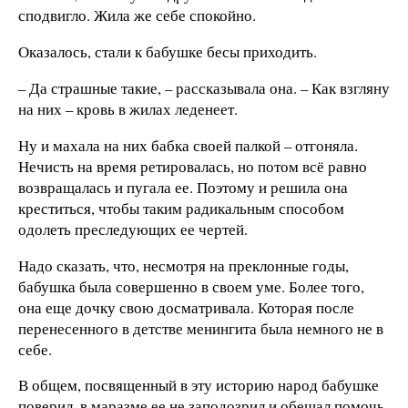
сподвигло. Жила же себе спокойно.
Оказалось, стали к бабушке бесы приходить.
– Да страшные такие, – рассказывала она. – Как взгляну
на них – кровь в жилах леденеет.
Ну и махала на них бабка своей палкой – отгоняла.
Нечисть на время ретировалась, но потом всё равно
возвращалась и пугала ее. Поэтому и решила она
креститься, чтобы таким радикальным способом
одолеть преследующих ее чертей.
Надо сказать, что, несмотря на преклонные годы,
бабушка была совершенно в своем уме. Более того,
она еще дочку свою досматривала. Которая после
перенесенного в детстве менингита была немного не в
себе.
В общем, посвященный в эту историю народ бабушке
поверил, в маразме ее не заподозрил и обещал помочь