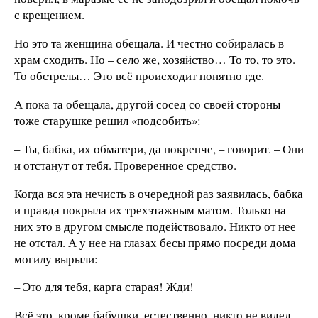
с крещением.
Но это та женщина обещала. И честно собиралась в
храм сходить. Но – село же, хозяйство… То то, то это.
То обстрелы… Это всё происходит понятно где.
А пока та обещала, другой сосед со своей стороны
тоже старушке решил «подсобить»:
– Ты, бабка, их обматери, да покрепче, – говорит. – Они
и отстанут от тебя. Проверенное средство.
Когда вся эта нечисть в очередной раз заявилась, бабка
и правда покрыла их трехэтажным матом. Только на
них это в другом смысле подействовало. Никто от нее
не отстал. А у нее на глазах бесы прямо посреди дома
могилу вырыли:
– Это для тебя, карга старая! Жди!
Всё это, кроме бабушки, естественно, никто не видел.