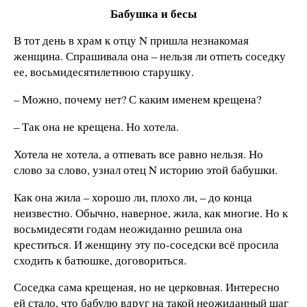
Бабушка и бесы
В тот день в храм к отцу N пришла незнакомая
женщина. Спрашивала она – нельзя ли отпеть соседку
ее, восьмидесятилетнюю старушку.
– Можно, почему нет? С каким именем крещена?
– Так она не крещена. Но хотела.
Хотела не хотела, а отпевать все равно нельзя. Но
слово за слово, узнал отец N историю этой бабушки.
Как она жила – хорошо ли, плохо ли, – до конца
неизвестно. Обычно, наверное, жила, как многие. Но к
восьмидесяти годам неожиданно решила она
креститься. И женщину эту по-соседски всё просила
сходить к батюшке, договориться.
Соседка сама крещеная, но не церковная. Интересно
ей стало, что бабулю вдруг на такой неожиданный шаг