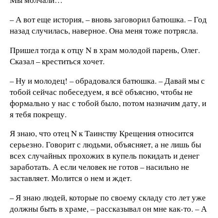
– А вот еще история, – вновь заговорил батюшка. – Год
назад случилась, наверное. Она меня тоже потрясла.
Пришел тогда к отцу N в храм молодой парень, Олег.
Сказал – креститься хочет.
– Ну и молодец! – обрадовался батюшка. – Давай мы с
тобой сейчас побеседуем, я всё объясню, чтобы не
формально у нас с тобой было, потом назначим дату, и
я тебя покрещу.
Я знаю, что отец N к Таинству Крещения относится
серьезно. Говорит с людьми, объясняет, а не лишь бы
всех случайных прохожих в купель покидать и денег
заработать. А если человек не готов – насильно не
заставляет. Молится о нем и ждет.
– Я знаю людей, которые по своему складу сто лет уже
должны быть в храме, – рассказывал он мне как-то. – А