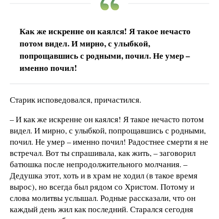
Как же искренне он каялся! Я такое нечасто
потом видел. И мирно, с улыбкой,
попрощавшись с родными, почил. Не умер –
именно почил!
Старик исповедовался, причастился.
– И как же искренне он каялся! Я такое нечасто потом
видел. И мирно, с улыбкой, попрощавшись с родными,
почил. Не умер – именно почил! Радостнее смерти я не
встречал. Вот ты спрашивала, как жить, – заговорил
батюшка после непродолжительного молчания. –
Дедушка этот, хоть и в храм не ходил (в такое время
вырос), но всегда был рядом со Христом. Потому и
слова молитвы услышал. Родные рассказали, что он
каждый день жил как последний. Старался сегодня