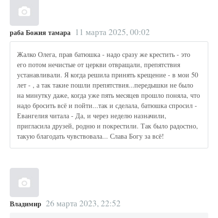
11 марта 2025, 00:02
раба Божия тамара
Жалко Олега, прав батюшка - надо сразу же крестить - это
его потом нечистые от церкви отвращали, препятствия
устанавливали. Я когда решила принять крещение - в мои 50
лет - , а так такие пошли препятствия...передышки не было
на минутку даже, когда уже пять месяцев прошло поняла, что
надо бросить всё и пойти...так и сделала, батюшка спросил -
Евангелия читала - Да, и через неделю назначили,
пригласила друзей, родню и покрестили. Так было радостно,
такую благодать чувствовала... Слава Богу за всё!
26 марта 2023, 22:52
Владимир