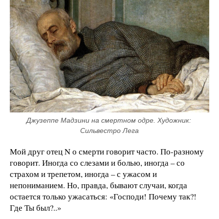
Джузеппе Мадзини на смертном одре. Художник: 
Сильвестро Лега
Мой друг отец N о смерти говорит часто. По-разному
говорит. Иногда со слезами и болью, иногда – со
страхом и трепетом, иногда – с ужасом и
непониманием. Но, правда, бывают случаи, когда
остается только ужасаться: «Господи! Почему так?!
Где Ты был?..»