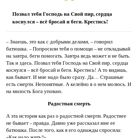
Позвал тебя Господь на Свой пир, сердца
коснулся – всё бросай и беги. Крестись!
– Знаешь, это как с добрыми делами, – говорил
батюшка. – Попросили тебя о помощи – не откладывай
на завтра, беги помогать. Завтра ведь может и не быть.
Так и здесь. Позвал тебя Господь на Свой пир, сердца
коснулся – всё бросай и беги. Крестись! А то видишь,
как бывает. И мне надо было сразу. Да… Страшные
есть смерти. Непонятные. А келейно я о нем молюсь. И
на милость Бога уповаю.
Радостная смерть
А эта история как раз о радостной смерти. Радостнее
не бывает – правда. Давно уже рассказал мне ее
батюшка. После того, как я его однажды спросила:
«Как надо жить?»