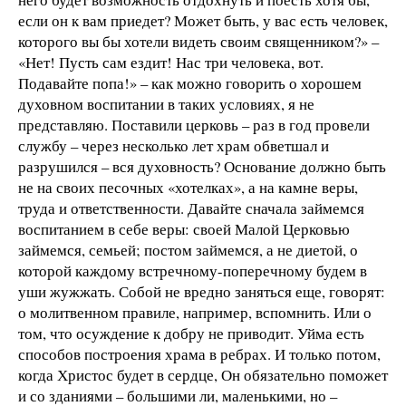
если он к вам приедет? Может быть, у вас есть человек,
которого вы бы хотели видеть своим священником?» –
«Нет! Пусть сам ездит! Нас три человека, вот.
Подавайте попа!» – как можно говорить о хорошем
духовном воспитании в таких условиях, я не
представляю. Поставили церковь – раз в год провели
службу – через несколько лет храм обветшал и
разрушился – вся духовность? Основание должно быть
не на своих песочных «хотелках», а на камне веры,
труда и ответственности. Давайте сначала займемся
воспитанием в себе веры: своей Малой Церковью
займемся, семьей; постом займемся, а не диетой, о
которой каждому встречному-поперечному будем в
уши жужжать. Собой не вредно заняться еще, говорят:
о молитвенном правиле, например, вспомнить. Или о
том, что осуждение к добру не приводит. Уйма есть
способов построения храма в ребрах. И только потом,
когда Христос будет в сердце, Он обязательно поможет
и со зданиями – большими ли, маленькими, но –