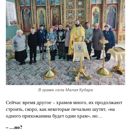
В храме села Малая Кудара
Сейчас время другое – храмов много, их продолжают
строить, скоро, как некоторые печально шутят, «на
одного прихожанина будет один храм», но…
– …но?