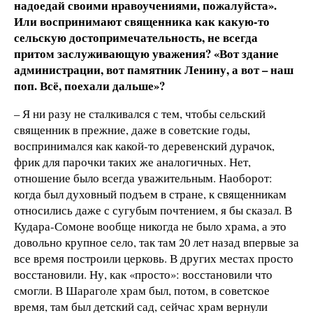
надоедай своими нравоучениями, пожалуйста».
Или воспринимают священника как какую-то
сельскую достопримечательность, не всегда
притом заслуживающую уважения? «Вот здание
администрации, вот памятник Ленину, а вот – наш
поп. Всё, поехали дальше»?
– Я ни разу не сталкивался с тем, чтобы сельский
священник в прежние, даже в советские годы,
воспринимался как какой-то деревенский дурачок,
фрик для парочки таких же аналогичных. Нет,
отношение было всегда уважительным. Наоборот:
когда был духовный подъем в стране, к священникам
относились даже с сугубым почтением, я бы сказал. В
Кудара-Сомоне вообще никогда не было храма, а это
довольно крупное село, так там 20 лет назад впервые за
все время построили церковь. В других местах просто
восстановили. Ну, как «просто»: восстановили что
смогли. В Шараголе храм был, потом, в советское
время, там был детский сад, сейчас храм вернули