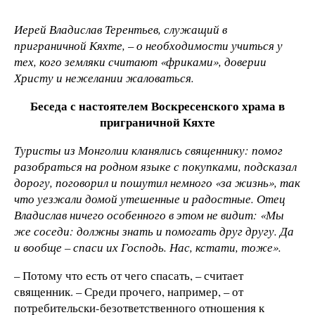
Иерей Владислав Терентьев, служащий в
приграничной Кяхте,
–
о необходимости учиться у
тех, кого земляки считают «фриками», доверии
Христу и нежелании жаловаться.
Беседа с настоятелем Воскресенского храма в
приграничной Кяхте
Туристы из Монголии кланялись священнику: помог
разобраться на родном языке с покупками, подсказал
дорогу, поговорил и пошутил немного «за жизнь», так
что уезжали домой утешенные и радостные. Отец
Владислав ничего особенного в этом не видит: «Мы
же соседи: должны знать и помогать друг другу. Да
и вообще – спаси их Господь. Нас, кстати, тоже».
– Потому что есть от чего спасать, – считает
священник. – Среди прочего, например, – от
потребительски-безответственного отношения к