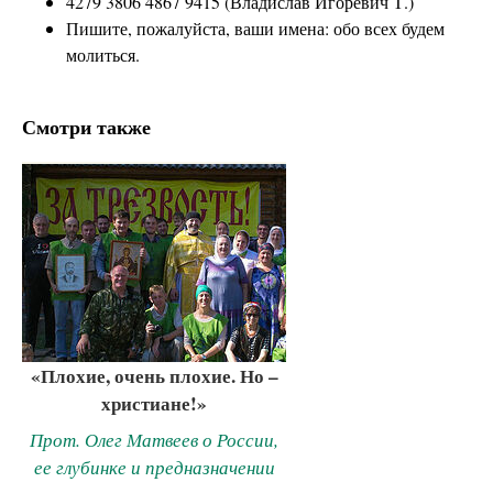
4279 3806 4867 9415 (Владислав Игоревич Т.)
Пишите, пожалуйста, ваши имена: обо всех будем
молиться.
Смотри также
«Плохие, очень плохие. Но –
христиане!»
Прот. Олег Матвеев о России,
ее глубинке и предназначении