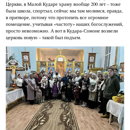
Церкви, в Малой Кударе храму вообще 200 лет – тоже
была школа, спортзал, сейчас мы там молимся, правда,
в притворе, потому что протопить все огромное
помещение, учитывая «частоту» наших богослужений,
просто невозможно. А вот в Кудара-Сомоне возвели
церковь новую – такой был подъем.