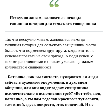
Нескучно живем, жаловаться некогда –
типичная история для сельского священника
Так что нескучно живем, жаловаться некогда –
типичная история для сельского священника. Часто
бывает, что подменяем друг друга, когда кто-то не
успевает поехать на свой приход. А поди успей, с
такими расстояниями и с таким ужасающе малым
количеством священников!
– Батюшка, как вы считаете, нуждаются ли люди
сейчас в духовном окормлении, в духовном
общении, или они видят задачу священника
исключительно в исполнении треб? «Вот тебе, поп,
копеечка, а ты нам
‟сделай красиво
ˮ: тут освяти,
там отпой, здесь покрести, этих повенчай. И не