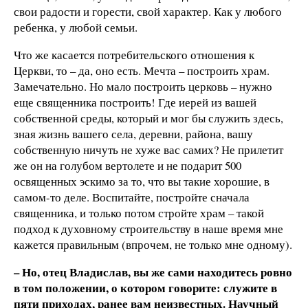
свои радости и горести, свой характер. Как у любого
ребенка, у любой семьи.
Что же касается потребительского отношения к
Церкви, то – да, оно есть. Мечта – построить храм.
Замечательно. Но мало построить церковь – нужно
еще священника построить! Где иерей из вашей
собственной среды, который и мог бы служить здесь,
зная жизнь вашего села, деревни, района, вашу
собственную ничуть не хуже вас самих? Не прилетит
же он на голубом вертолете и не подарит 500
освященных эскимо за то, что вы такие хорошие, в
самом-то деле. Воспитайте, постройте сначала
священника, и только потом стройте храм – такой
подход к духовному строительству в наше время мне
кажется правильным (впрочем, не только мне одному).
– Но, отец Владислав, вы же сами находитесь ровно
в том положении, о котором говорите: служите в
пяти приходах, ранее вам неизвестных. Научный