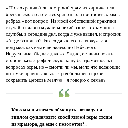
– Но, сохранив (или построив) храм из кирпича или
бревен, смогли ли мы сохранить или построить храм в
ребрах – вот вопрос! Из моей собственной практики
случай: недавно мужчина некий зашел в храм после
службы, в середине дня, когда я уже вышел, и спросил:
«А где батюшка? Что-то давно его не вижу». И я
подумал, как нам еще далеко до Небесного
Иерусалима. Ой, как далеко. Ладно, оставим пока в
стороне катастрофическую нашу безграмотность в
вопросах веры, но – смогли ли мы, мало что ведающие
потомки православных, строя большие церкви,
сохранить Церковь Малую – я говорю о семье?
Кого мы пытаемся обмануть, возводя на
гнилом фундаменте своей хилой веры стены
из мрамора, да еще с позолотой?..