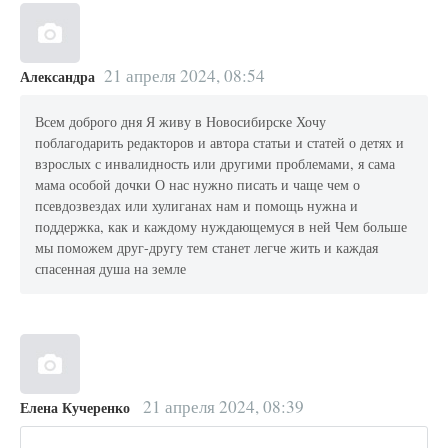
21 апреля 2024, 08:54
Александра
Всем доброго дня Я живу в Новосибирске Хочу
поблагодарить редакторов и автора статьи и статей о детях и
взрослых с инвалидность или другими проблемами, я сама
мама особой дочки О нас нужно писать и чаще чем о
псевдозвездах или хулиганах нам и помощь нужна и
поддержка, как и каждому нуждающемуся в ней Чем больше
мы поможем друг-другу тем станет легче жить и каждая
спасенная душа на земле
21 апреля 2024, 08:39
Елена Кучеренко