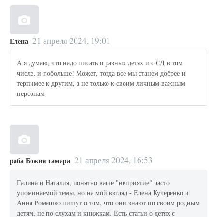
21 апреля 2024, 19:01
Елена
А я думаю, что надо писать о разных детях и с СД в том
числе, и побольше! Может, тогда все мы станем добрее и
терпимее к другим, а не только к своим личным важным
персонам
21 апреля 2024, 16:53
раба Божия тамара
Галина и Наталия, понятно ваше "неприятие" часто
упоминаемой темы, но на мой взгляд - Елена Кучеренко и
Анна Ромашко пишут о том, что они знают по своим родным
детям, не по слухам и книжкам. Есть статьи о детях с