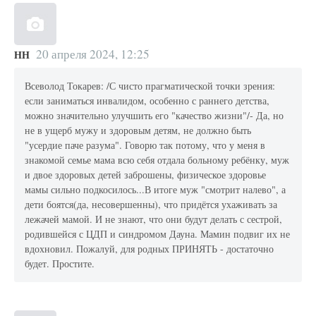
20 апреля 2024, 12:25
НН
Всеволод Токарев: /С чисто прагматической точки зрения:
если заниматься инвалидом, особенно с раннего детства,
можно значительно улучшить его "качество жизни"/- Да, но
не в ущерб мужу и здоровым детям, не должно быть
"усердие паче разума". Говорю так потому, что у меня в
знакомой семье мама всю себя отдала больному ребёнку, муж
и двое здоровых детей заброшены, физическое здоровье
мамы сильно подкосилось...В итоге муж "смотрит налево", а
дети боятся(да, несовершенны), что придётся ухаживать за
лежачей мамой. И не знают, что они будут делать с сестрой,
родившейся с ЦДП и синдромом Дауна. Мамин подвиг их не
вдохновил. Пожалуй, для родных ПРИНЯТЬ - достаточно
будет. Простите.