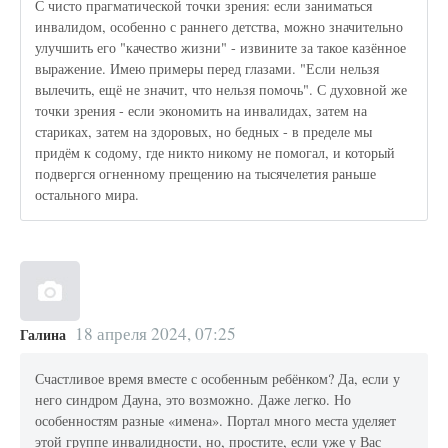
С чисто прагматической точки зрения: если заниматься
инвалидом, особенно с раннего детства, можно значительно
улучшить его "качество жизни" - извините за такое казённое
выражение. Имею примеры перед глазами. "Если нельзя
вылечить, ещё не значит, что нельзя помочь". С духовной же
точки зрения - если экономить на инвалидах, затем на
стариках, затем на здоровых, но бедных - в пределе мы
придём к содому, где никто никому не помогал, и который
подвергся огненному прещению на тысячелетия раньше
остального мира.
18 апреля 2024, 07:25
Галина
Счастливое время вместе с особенным ребёнком? Да, если у
него синдром Дауна, это возможно. Даже легко. Но
особенностям разные «имена». Портал много места уделяет
этой группе инвалидности, но, простите, если уже у Вас