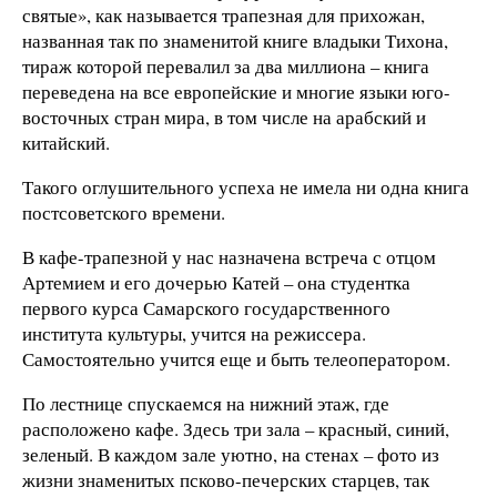
святые», как называется трапезная для прихожан,
названная так по знаменитой книге владыки Тихона,
тираж которой перевалил за два миллиона – книга
переведена на все европейские и многие языки юго-
восточных стран мира, в том числе на арабский и
китайский.
Такого оглушительного успеха не имела ни одна книга
постсоветского времени.
В кафе-трапезной у нас назначена встреча с отцом
Артемием и его дочерью Катей – она студентка
первого курса Самарского государственного
института культуры, учится на режиссера.
Самостоятельно учится еще и быть телеоператором.
По лестнице спускаемся на нижний этаж, где
расположено кафе. Здесь три зала – красный, синий,
зеленый. В каждом зале уютно, на стенах – фото из
жизни знаменитых псково-печерских старцев, так