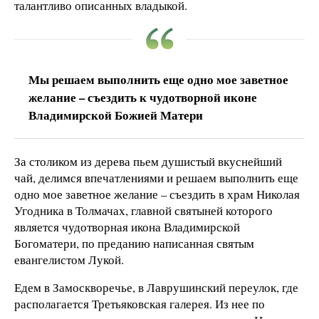
талантливо описанных владыкой.
Мы решаем выполнить еще одно мое заветное
желание – съездить к чудотворной иконе
Владимирской Божией Матери
За столиком из дерева пьем душистый вкуснейший
чай, делимся впечатлениями и решаем выполнить еще
одно мое заветное желание – съездить в храм Николая
Угодника в Толмачах, главной святыней которого
является чудотворная икона Владимирской
Богоматери, по преданию написанная святым
евангелистом Лукой.
Едем в Замоскворечье, в Лаврушинский переулок, где
располагается Третьяковская галерея. Из нее по