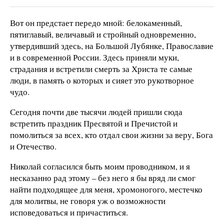
Вот он предстает передо мной: белокаменный,
пятиглавый, величавый и стройный одновременно,
утвердивший здесь, на Большой Лубянке, Православие
и в современной России. Здесь приняли муки,
страдания и встретили смерть за Христа те самые
люди, в память о которых и сияет это рукотворное
чудо.
Сегодня почти две тысячи людей пришли сюда
встретить праздник Пресвятой и Пречистой и
помолиться за всех, кто отдал свои жизни за веру, Бога
и Отечество.
Николай согласился быть моим проводником, и я
несказанно рад этому – без него я бы вряд ли смог
найти подходящее для меня, хромоногого, местечко
для молитвы, не говоря уж о возможности
исповедоваться и причаститься.