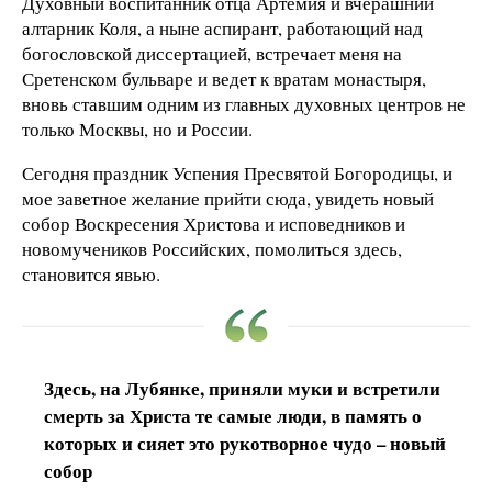
Духовный воспитанник отца Артемия и вчерашний
алтарник Коля, а ныне аспирант, работающий над
богословской диссертацией, встречает меня на
Сретенском бульваре и ведет к вратам монастыря,
вновь ставшим одним из главных духовных центров не
только Москвы, но и России.
Сегодня праздник Успения Пресвятой Богородицы, и
мое заветное желание прийти сюда, увидеть новый
собор Воскресения Христова и исповедников и
новомучеников Российских, помолиться здесь,
становится явью.
Здесь, на Лубянке, приняли муки и встретили
смерть за Христа те самые люди, в память о
которых и сияет это рукотворное чудо – новый
собор