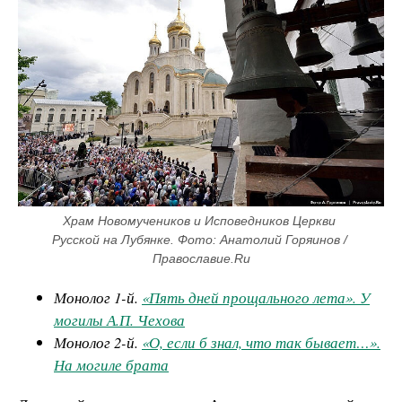
Храм Новомучеников и Исповедников Церкви 
Русской на Лубянке. Фото: Анатолий Горяинов / 
Православие.Ru
Монолог 1-й.
«Пять дней прощального лета». У
могилы А.П. Чехова
Монолог 2-й.
«О, если б знал, что так бывает…».
На могиле брата