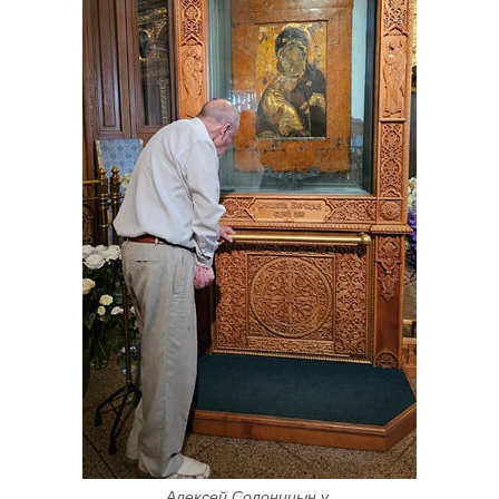
Алексей Солоницын у 