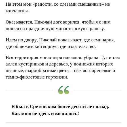
На этом мои «радости, со слезами смешанные» не
кончаются.
Оказывается, Николай договорился, чтобы я с ним
пошел на праздничную монастырскую трапезу.
Идем по двору, Николай показывает, где семинария,
где общежитский корпус, где издательство.
Вся территория монастыря идеально убрана. Тут и там
аллеи кустарников и деревьев, у подножия которых
пышные, шарообразные цветы – светло-сиреневые и
темно-фиолетовые гортензии.
Я был в Сретенском более десяти лет назад.
Как многое здесь изменилось!