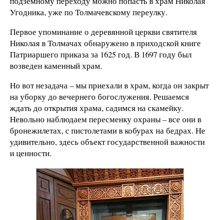
подземному переходу можно попасть в храм Николая
Угодника, уже по Толмачевскому переулку.
Первое упоминание о деревянной церкви святителя
Николая в Толмачах обнаружено в приходской книге
Патриаршего приказа за 1625 год. В 1697 году был
возведен каменный храм.
Но вот незадача – мы приехали в храм, когда он закрыт
на уборку до вечернего богослужения. Решаемся
ждать до открытия храма, садимся на скамейку.
Невольно наблюдаем пересменку охраны – все они в
бронежилетах, с пистолетами в кобурах на бедрах. Не
удивительно, здесь объект государственной важности
и ценности.