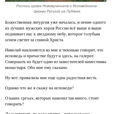
Роспись храма Новомучеников и Исповедников 
Церкви Русской на Лубянке
Божественная литургия уже началась, и пение одного
из лучших мужских хоров России всё выше и выше
поднимает нас к звездному небу, которое голубым
огнем светит за спиной Христа.
Николай наклоняется ко мне и тихонько говорит, что
исповедь и причастие будут и здесь, на галерее.
Совершать их будет один из заместителей наместника
монастыря. Обо мне ему сказано.
Ну вот, привалила мне еще одна радостная весть.
Однако что же я скажу на исповеди?
О каких грехах, которых накопил так много, стоит
говорить?
Да и говорить-то надо кратко – вот какая уже