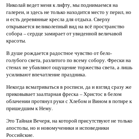
Николай ведет меня к лифту, мы поднимаемся на
галереи, и здесь не только находится место у перил, но
и есть деревянные кресла для отдыха. Сверху
открывается великолепный вид на всё пространство
собора – сердце замирает от увиденной величавой
красоты.
В душе рождается радостное чувство от бело-
голубого света, разлитого по всему собору. Фрески на
стенах не убавляют ощущение торжества света, а лишь
усиливают впечатление праздника.
Некогда всматриваться в росписи, да и взгляд сразу же
приковывает заалтарная фреска – Христос в белом
облачении протянул руки с Хлебом и Вином в потире к
пришедшим к Нему.
Это Тайная Вечеря, на которой присутствуют не только
апостолы, но и новомученики и исповедники
Российские.