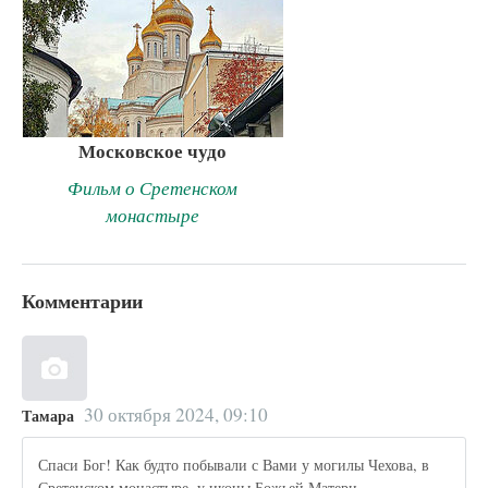
Московское чудо
Фильм о Сретенском
монастыре
Комментарии
30 октября 2024, 09:10
Тамара
Спаси Бог! Как будто побывали с Вами у могилы Чехова, в
Сретенском монастыре, у иконы Божьей Матери