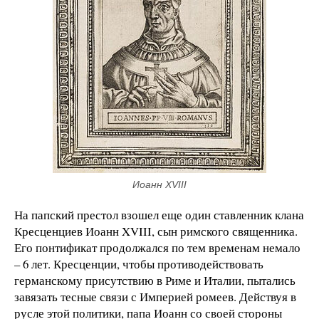
Иоанн XVIII
На папский престол взошел еще один ставленник клана
Кресценциев Иоанн XVIII, сын римского священника.
Его понтификат продолжался по тем временам немало
– 6 лет. Кресценции, чтобы противодействовать
германскому присутствию в Риме и Италии, пытались
завязать тесные связи с Империей ромеев. Действуя в
русле этой политики, папа Иоанн со своей стороны