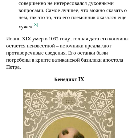
совершенно не интересовался духовными
вопросами. Самое лучшее, что можно сказать о
нем, так это то, что его племянник оказался еще
[8]
хуже»
.
Иоанн XIX умер в 1032 году, точная дата его кончины
остается неизвестной – источники предлагают
противоречивые сведения. Его останки были
погребены в крипте ватиканской базилики апостола
Петра.
Бенедикт IX