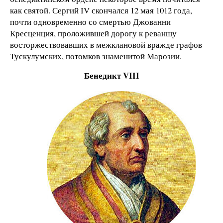
как святой. Сергий IV скончался 12 мая 1012 года,
почти одновременно со смертью Джованни
Кресценция, проложившей дорогу к реваншу
восторжествовавших в межклановой вражде графов
Тускулумских, потомков знаменитой Марозии.
Бенедикт VIII