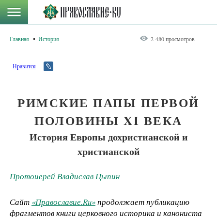
Главная
История
2 480 просмотров
Нравится
РИМСКИЕ ПАПЫ ПЕРВОЙ
ПОЛОВИНЫ XI ВЕКА
История Европы дохристианской и
христианской
Протоиерей Владислав Цыпин
Сайт
«Православие.Ru»
продолжает публикацию
фрагментов книги церковного историка и канониста