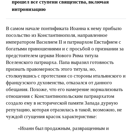
прошел все ступени священства, включая
интронизацию
В самом начале понтификата Иоанна к нему прибыло
посольство из Константинополя, направленное
императором Василием II и патриархом Евстафием с
богатыми приношениями и с просьбой о признании за
предстоятелем церкви Нового Рима титула
Вселенского патриарха. Папа выразил готовность
признать правомерность этого титула, но,
столкнувшись с протестами со стороны итальянского и
французского духовенства, отказался от данного
обещания. Похоже, что его намерение нормализовать
отношения с Константинопольским патриархатом
создало ему в исторической памяти Запада дурную
репутацию, которая отразилась в такой, возможно, не
чуждой сгущения красок характеристике:
«Иоанн был продажным, развращенным и