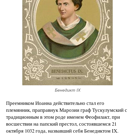
Бенедикт IX
Преемником Иоанна действительно стал его
племянник, праправнук Марозии граф Тускулумский с
традиционным в этом роде именем Феофилакт, при
восшествии на папский престол, состоявшемся 21
октября 1032 года, назвавший себя Бенедиктом IX.