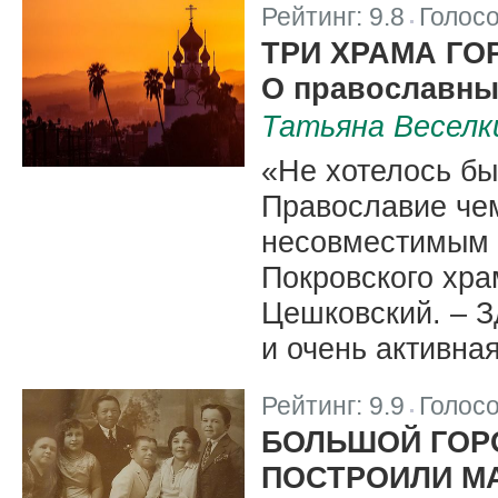
Рейтинг:
9.8
Голос
|
ТРИ ХРАМА ГО
О православны
Татьяна Веселк
«Не хотелось бы
Православие че
несовместимым с
Покровского хра
Цешковский. – З
и очень активная
Рейтинг:
9.9
Голос
|
БОЛЬШОЙ ГОРО
ПОСТРОИЛИ М