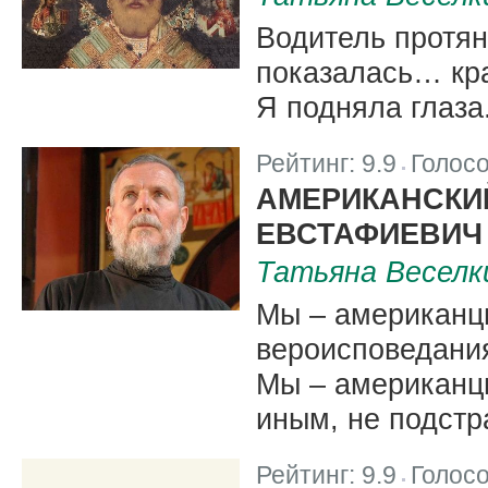
Водитель протян
показалась… кра
Я подняла глаза.
Рейтинг:
9.9
Голос
|
АМЕРИКАНСКИ
ЕВСТАФИЕВИЧ
Татьяна Веселк
Мы – американц
вероисповедания
Мы – американцы
иным, не подстр
Рейтинг:
9.9
Голос
|