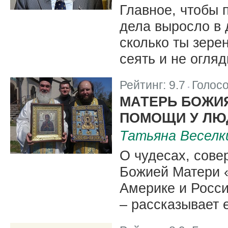
Главное, чтобы 
дела выросло в д
сколько ты зере
сеять и не огля
Рейтинг:
9.7
Голос
|
МАТЕРЬ БОЖИЯ
ПОМОЩИ У ЛЮ
Татьяна Веселк
О чудесах, сов
Божией Матери «
Америке и Росси
– рассказывает 