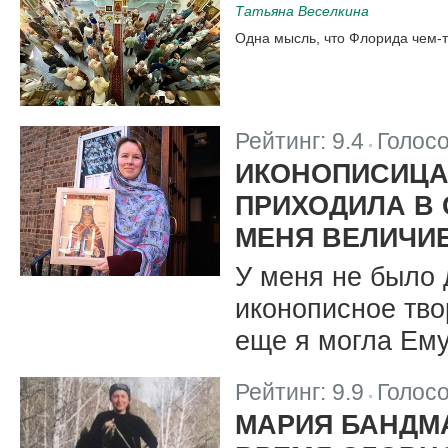
Татьяна Веселкина
Одна мысль, что Флорида чем-
Рейтинг:
9.4
Голос
|
ИКОНОПИСИЦА 
ПРИХОДИЛА В 
МЕНЯ ВЕЛИЧИ
У меня не было д
иконописное тво
еще я могла Ем
Рейтинг:
9.9
Голос
|
МАРИЯ БАНДМ