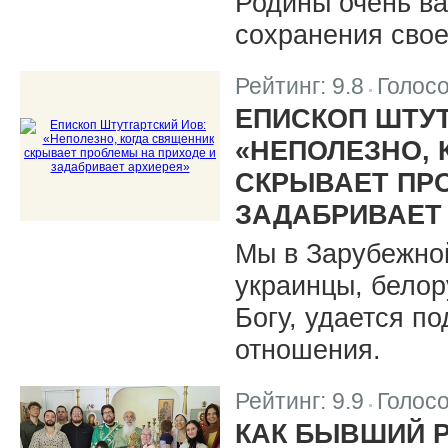
Родины очень ва
сохранения свое
Рейтинг:
9.8
Голос
|
ЕПИСКОП ШТУТ
«НЕПОЛЕЗНО,
СКРЫВАЕТ ПР
ЗАДАБРИВАЕТ
Мы в Зарубежной
украинцы, белор
Богу, удается п
отношения.
Рейтинг:
9.9
Голос
|
КАК БЫВШИЙ 