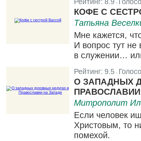
Рейтинг:
8.9
Голос
|
КОФЕ С СЕСТР
Татьяна Веселк
Мне кажется, чт
И вопрос тут не
в служении… или
Рейтинг:
9.5
Голос
|
О ЗАПАДНЫХ 
ПРАВОСЛАВИИ
Митрополит Ила
Если человек ищ
Христовым, то н
помехой.