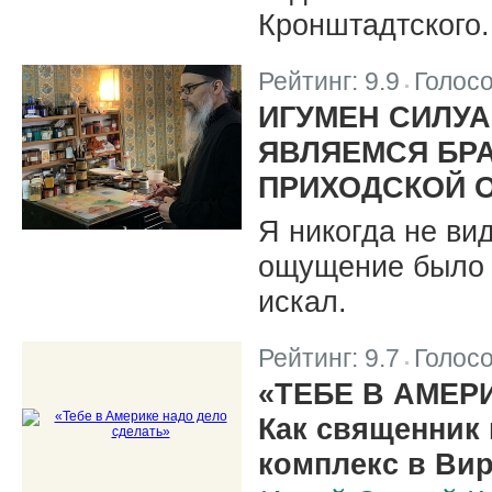
Кронштадтского.
Рейтинг:
9.9
Голос
|
ИГУМЕН СИЛУА
ЯВЛЯЕМСЯ БРА
ПРИХОДСКОЙ 
Я никогда не ви
ощущение было т
искал.
Рейтинг:
9.7
Голос
|
«ТЕБЕ В АМЕР
Как священник
комплекс в Ви