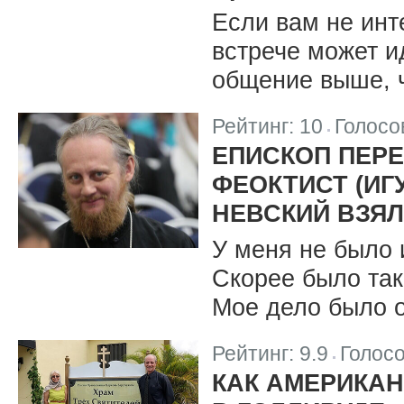
Если вам не инт
встрече может и
общение выше, 
Рейтинг:
10
Голосо
|
ЕПИСКОП ПЕРЕ
ФЕОКТИСТ (ИГ
НЕВСКИЙ ВЗЯЛ
У меня не было 
Скорее было так
Мое дело было о
Рейтинг:
9.9
Голос
|
КАК АМЕРИКАН