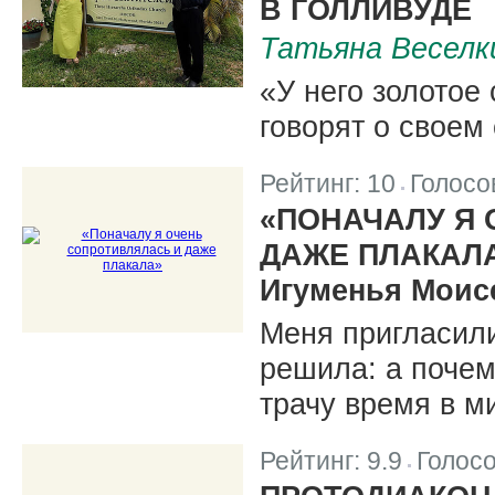
В ГОЛЛИВУДЕ
Татьяна Веселк
«У него золотое 
говорят о своем
Рейтинг:
10
Голосо
|
«ПОНАЧАЛУ Я 
ДАЖЕ ПЛАКАЛ
Игуменья Моисе
Меня пригласили
решила: а почем
трачу время в м
Рейтинг:
9.9
Голос
|