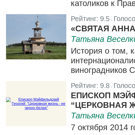
католиков к Пра
Рейтинг:
9.5
Голос
|
«СВЯТАЯ АННА
Татьяна Веселк
История о том, 
интернационали
виноградников 
Рейтинг:
9.8
Голос
|
ЕПИСКОП МЭЙ
“ЦЕРКОВНАЯ Ж
Татьяна Веселк
7 октября 2014 