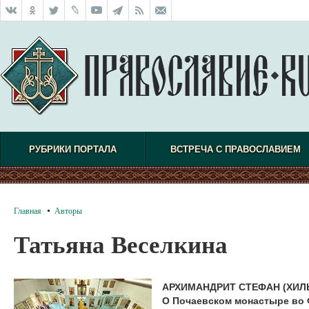
РУБРИКИ ПОРТАЛА
ВСТРЕЧА С ПРАВОСЛАВИЕМ
Главная
Авторы
Татьяна Веселкина
АРХИМАНДРИТ СТЕФАН (ХИЛ
О Почаевском монастыре во 