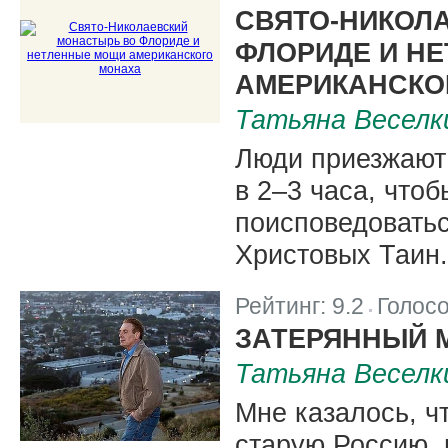
СВЯТО-НИКОЛ
ФЛОРИДЕ И Н
АМЕРИКАНСКО
Татьяна Веселк
Люди приезжают 
в 2–3 часа, что
поисповедоватьс
Христовых Таин.
Рейтинг:
9.2
Голос
|
ЗАТЕРЯННЫЙ 
Татьяна Веселк
Мне казалось, ч
старую Россию, 