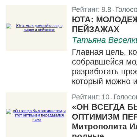
Рейтинг:
9.8
Голос
|
ЮТА: МОЛОДЕ
ПЕЙЗАЖАХ
Татьяна Веселк
Главная цель, к
собравшейся мо
разработать про
который можно и
Рейтинг:
10
Голосо
|
«ОН ВСЕГДА Б
ОПТИМИЗМ ПЕ
Митрополита И
родные