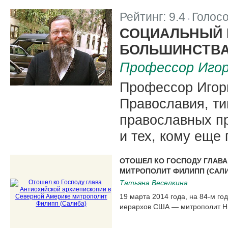
Рейтинг:
9.4
Голос
|
СОЦИАЛЬНЫЙ 
БОЛЬШИНСТВА
Профессор Игор
Профессор Игорь
Православия, ти
православных п
и тех, кому еще 
ОТОШЕЛ КО ГОСПОДУ ГЛАВА
МИТРОПОЛИТ ФИЛИПП (САЛИ
Татьяна Веселкина
19 марта 2014 года, на 84-м го
иерархов США — митрополит Н