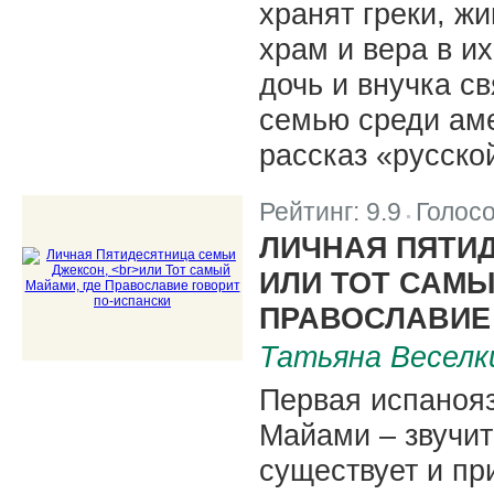
хранят греки, ж
храм и вера в и
дочь и внучка с
семью среди аме
рассказ «русско
Рейтинг:
9.9
Голос
|
ЛИЧНАЯ ПЯТИ
ИЛИ ТОТ САМЫ
ПРАВОСЛАВИЕ
Татьяна Веселк
Первая испаноя
Майами – звучит
существует и пр