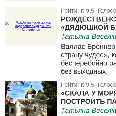
Рейтинг:
9.5
Голос
|
РОЖДЕСТВЕНС
«ДЯДЮШКОЙ Б
Татьяна Веселк
Валлас Броннер
страну чудес», 
бесперебойно ра
без выходных.
Рейтинг:
9.5
Голос
|
«СКАЛА У МОР
ПОСТРОИТЬ П
Татьяна Веселк