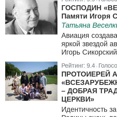
|
ГОСПОДИН «В
Памяти Игоря 
Татьяна Веселк
Авиация создава
яркой звездой а
Игорь Сикорский
Рейтинг:
9.4
Голос
|
ПРОТОИЕРЕЙ 
«ВСЕЗАРУБЕЖ
– ДОБРАЯ ТРА
ЦЕРКВИ»
Идентичность за