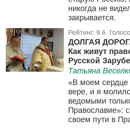
никогда не видел
закрывается.
Рейтинг:
9.6
Голос
|
ДОЛГАЯ ДОРО
Как живут прав
Русской Заруб
Татьяна Веселк
«В моем сердце
вере, и я молил
ведомыми только
Православие»: с
своем пути в Пр