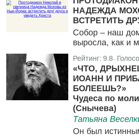
ПРОТОДИАКОН
НАДЕЖДА МОХ
ВСТРЕТИТЬ ДР
Собор – наш дом.
выросла, как и 
Рейтинг:
9.8
Голос
|
«ЧТО, ДРЫХНЕ
ИОАНН И ПРИБ
БОЛЕЕШЬ?»
Чудеса по мол
(Снычева)
Татьяна Веселк
Он был истинным