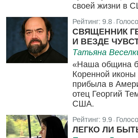
своей жизни в 
Рейтинг:
9.8
Голос
|
СВЯЩЕННИК ГЕ
И ВЕЗДЕ ЧУВС
Татьяна Веселк
«Наша община б
Коренной иконы 
прибыла в Амери
отец Георгий Те
США.
Рейтинг:
9.9
Голос
|
ЛЕГКО ЛИ БЫТ