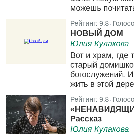
можешь почитать
Рейтинг:
9.8
Голос
|
НОВЫЙ ДОМ
Юлия Кулакова
Вот и храм, где 
старый домишко
богослужений. И
жить в этой дере
Рейтинг:
9.8
Голос
|
«НЕНАВИДЯЩИ
Рассказ
Юлия Кулакова