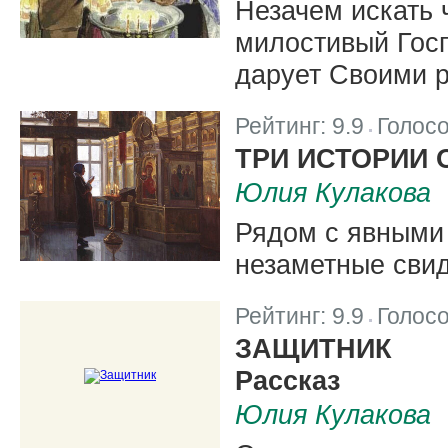
Незачем искать 
милостивый Госп
дарует Своими 
Рейтинг:
9.9
Голос
|
ТРИ ИСТОРИИ 
Юлия Кулакова
Рядом с явными 
незаметные свид
Рейтинг:
9.9
Голос
|
ЗАЩИТНИК
Рассказ
Юлия Кулакова