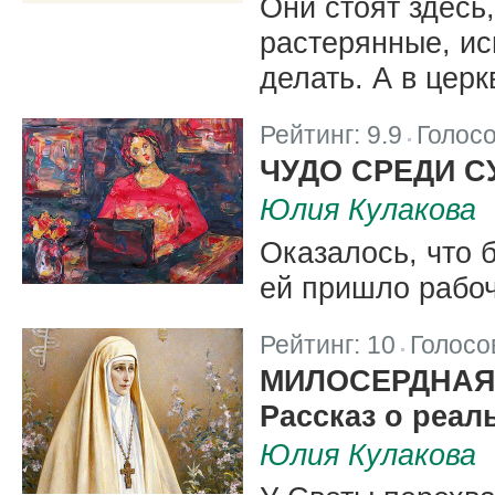
Они стоят здесь
растерянные, ис
делать. А в цер
Рейтинг:
9.9
Голос
|
ЧУДО СРЕДИ С
Юлия Кулакова
Оказалось, что 
ей пришло рабо
Рейтинг:
10
Голосо
|
МИЛОСЕРДНАЯ
Рассказ о реа
Юлия Кулакова