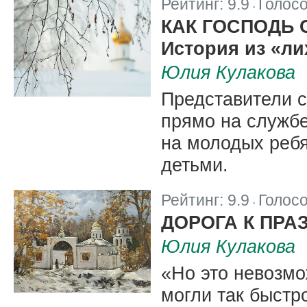
Рейтинг:
9.9
Голос
|
КАК ГОСПОДЬ 
История из «ли
Юлия Кулакова
Представители с
прямо на службе
на молодых ребя
детьми.
Рейтинг:
9.9
Голос
|
ДОРОГА К ПРА
Юлия Кулакова
«Но это невозмо
могли так быстро