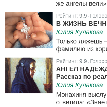
же ангелы вели»
Рейтинг:
9.9
Голос
|
В ЖИЗНЬ ВЕЧН
Юлия Кулакова
Только ляжешь –
фамилию из кори
Рейтинг:
9.9
Голос
|
АНГЕЛ НАДЕЖ
Рассказ по ре
Юлия Кулакова
Монахиня выслу
ответила: «Знае