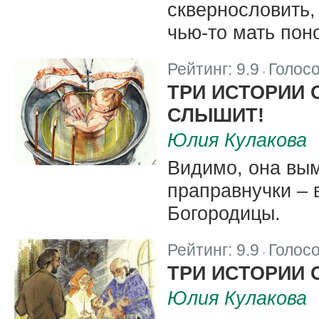
сквернословить,
чью-то мать пон
Рейтинг:
9.9
Голос
|
ТРИ ИСТОРИИ 
СЛЫШИТ!
Юлия Кулакова
Видимо, она вы
праправнучки – 
Богородицы.
Рейтинг:
9.9
Голос
|
ТРИ ИСТОРИИ 
Юлия Кулакова