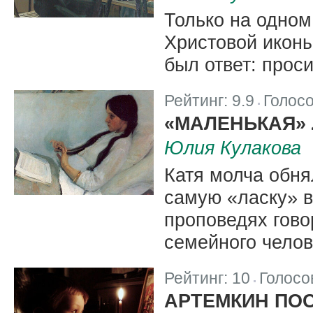
Только на одном
Христовой иконы
был ответ: проси
Рейтинг:
9.9
Голос
|
«МАЛЕНЬКАЯ»
Юлия Кулакова
Катя молча обня
самую «ласку» в
проповедях гово
семейного челов
Рейтинг:
10
Голосо
|
АРТЕМКИН ПО