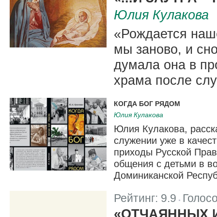
Юлия Кулакова
«Рождается наш
мы заново, и сно
думала она в пр
храма после слу
КОГДА БОГ РЯДОМ
Юлия Кулакова
Юлия Кулакова, расска
служении уже в качест
приходы Русской Прав
общения с детьми в в
Доминиканской Респуб
Рейтинг:
9.9
Голос
|
«ОТЧАЯННЫХ 