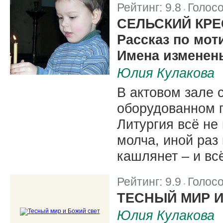
Рейтинг:
9.8
Голос
|
СЕЛЬСКИЙ КРЕ
Рассказ по мо
Имена изменен
Юлия Кулакова
В актовом зале 
оборудованном п
Литургия всё не
молча, иной раз
кашлянет – и всё
Рейтинг:
9.9
Голос
|
ТЕСНЫЙ МИР И
Юлия Кулакова