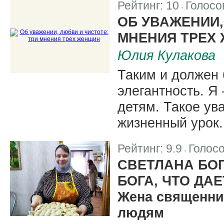
Рейтинг:
10
Голосо
|
ОБ УВАЖЕНИИ,
МНЕНИЯ ТРЕХ
Юлия Кулакова
Таким и должен 
элегантность. Я
детям. Такое ув
жизненный урок.
Рейтинг:
9.9
Голос
|
СВЕТЛАНА БО
БОГА, ЧТО ДА
Жена священни
людям