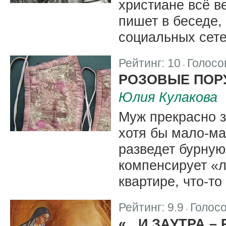
христиане всё в
пишет в беседе,
социальных сете
Рейтинг:
10
Голосо
|
РОЗОВЫЕ ПОР
Юлия Кулакова
Муж прекрасно з
хотя бы мало-ма
разведет бурную
компенсирует «л
квартире, что-то
Рейтинг:
9.9
Голос
|
«...И ЗАУТРА 