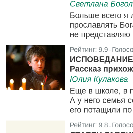
Светлана Бого
Больше всего я 
прославлять Бога
не представляю 
Рейтинг:
9.9
Голос
|
ИСПОВЕДАНИЕ
Рассказ прихо
Юлия Кулакова
Еще в школе, в 
А у него семья 
его потащили по
Рейтинг:
9.8
Голос
|