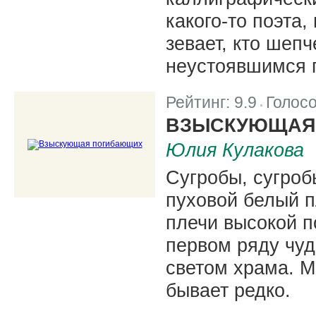
какого-то поэта,
зевает, кто шеп
неустоявшимся 
Рейтинг:
9.9
Голос
|
ВЗЫСКУЮЩАЯ
Юлия Кулакова
Сугробы, сугроб
пуховой белый п
плечи высокой п
первом ряду чуд
светом храма. М
бывает редко.