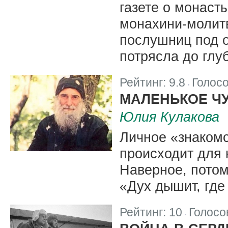
газете о монаст
монахини-молит
послушниц под 
потрясла до глу
Рейтинг:
9.8
Голос
|
МАЛЕНЬКОЕ ЧУ
Юлия Кулакова
Личное «знакомс
происходит для 
Наверное, потому
«Дух дышит, где
Рейтинг:
10
Голосо
|