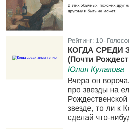
В этих обычных, похожих друг н
другому и быть не может.
Рейтинг:
10
Голосо
|
КОГДА СРЕДИ 
(Почти Рождест
Юлия Кулакова
Вчера он вороча
про звезды на ел
Рождественской 
звезде, то ли к 
сделай что-нибуд