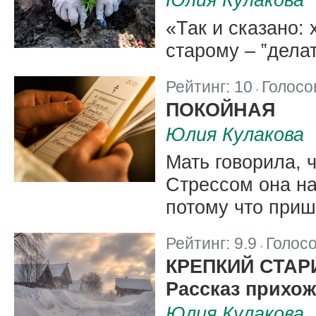
«Так и сказано: 
старому – ‟делат
Рейтинг:
10
Голосо
|
ПОКОЙНАЯ
Юлия Кулакова
Мать говорила, ч
Стрессом она н
потому что приш
Рейтинг:
9.9
Голос
|
КРЕПКИЙ СТАР
Рассказ прихож
Юлия Кулакова