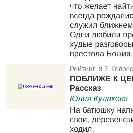
что желает найти
всегда рождалис
служил ближнему
Одни любили пре
худые разговоры
престола Божия,
Рейтинг:
9.7
Голос
|
ПОБЛИЖЕ К ЦЕ
Рассказ
Юлия Кулакова
На батюшку напи
свои, деревенски
ходил.