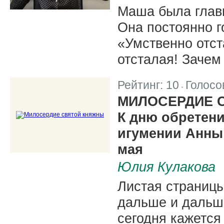
Маша была глав
Она постоянно г
«Умственно отст
отсталая! Заче
Рейтинг:
10
Голосо
|
МИЛОСЕРДИЕ 
К дню обретен
игумении Анны 
мая
Юлия Кулакова
Листая страницы
дальше и дальше 
сегодня кажется