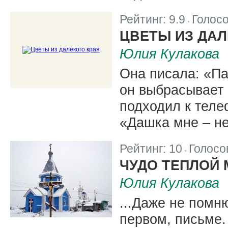
Рейтинг:
9.9
Голос
|
ЦВЕТЫ ИЗ ДАЛ
Юлия Кулакова
Она писала: «Па
он выбрасывает 
подходил к теле
«Дашка мне – не
Рейтинг:
10
Голосо
|
ЧУДО ТЕПЛОЙ
Юлия Кулакова
...Даже не помн
первом, письме.