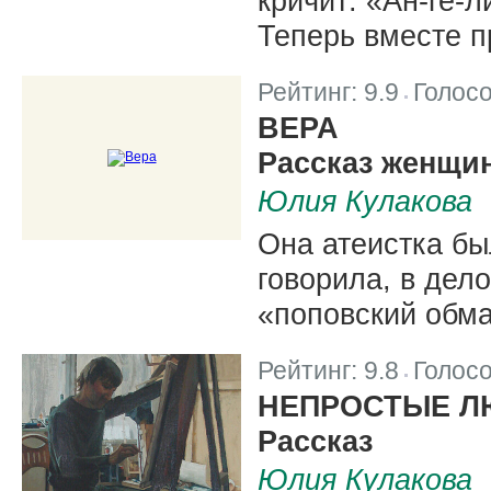
кричит: «Ан-ге-
Теперь вместе 
Рейтинг:
9.9
Голос
|
ВЕРА
Рассказ женщи
Юлия Кулакова
Она атеистка бы
говорила, в дело
«поповский обма
Рейтинг:
9.8
Голос
|
НЕПРОСТЫЕ Л
Рассказ
Юлия Кулакова