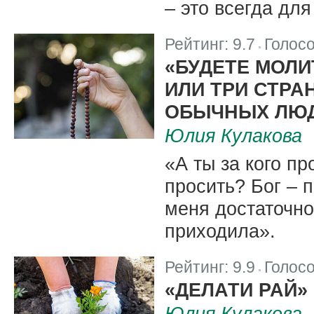
– это всегда для
Рейтинг:
9.7
Голос
|
«БУДЕТЕ МОЛИ
ИЛИ ТРИ СТРА
ОБЫЧНЫХ ЛЮ
Юлия Кулакова
«А ты за кого п
просить? Бог – п
меня достаточно
приходила».
Рейтинг:
9.9
Голос
|
«ДЕЛАТИ РАЙ»
Юлия Кулакова