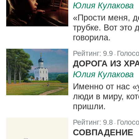
Юлия Кулакова
«Прости меня, д
трубке. Вот это 
говорила.
Рейтинг:
9.9
Голос
|
ДОРОГА ИЗ ХР
Юлия Кулакова
Именно от нас «
люди в миру, ко
пришли.
Рейтинг:
9.8
Голос
|
СОВПАДЕНИЕ