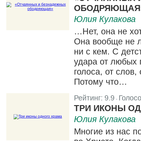
ОБОДРЯЮЩАЯ
Юлия Кулакова
…Нет, она не хот
Она вообще не л
ни с кем. С дет
удара от любых 
голоса, от слов,
Потому что…
Рейтинг:
9.9
Голос
|
ТРИ ИКОНЫ О
Юлия Кулакова
Многие из нас п