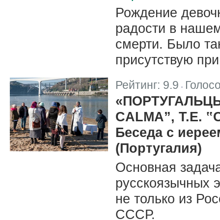
Рождение девоч
радости в нашем
смерти. Было та
присутствую пр
Рейтинг:
9.9
Голос
|
«ПОРТУГАЛЬЦЫ
CALMA”, Т.Е.
Беседа с иере
(Португалия)
Основная задач
русскоязычных э
не только из Рос
СССР.