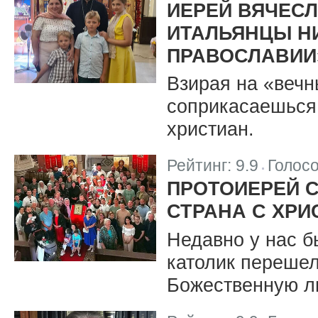
ИЕРЕЙ ВЯЧЕСЛ
ИТАЛЬЯНЦЫ Н
ПРАВОСЛАВИИ
Взирая на «вечн
соприкасаешься 
христиан.
Рейтинг:
9.9
Голос
|
ПРОТОИЕРЕЙ С
СТРАНА С ХР
Недавно у нас б
католик перешел
Божественную л