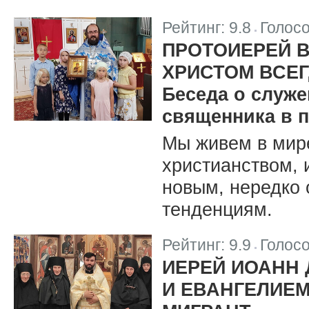
Рейтинг:
9.8
Голос
|
ПРОТОИЕРЕЙ В
ХРИСТОМ ВСЕГ
Беседа о служ
священника в 
Мы живем в мире,
христианством, 
новым, нередко 
тенденциям.
Рейтинг:
9.9
Голос
|
ИЕРЕЙ ИОАНН 
И ЕВАНГЕЛИЕМ