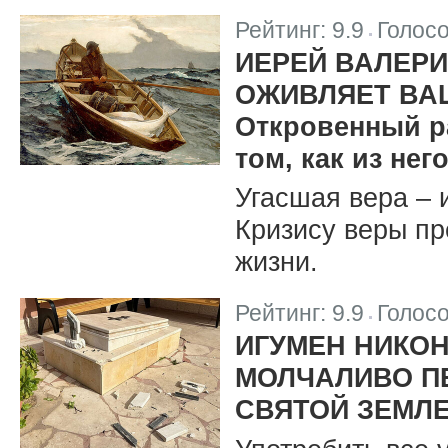
Рейтинг:
9.9
Голос
|
ИЕРЕЙ ВАЛЕРИ
ОЖИВЛЯЕТ ВА
Откровенный ра
том, как из не
Угасшая вера – 
Кризису веры пр
жизни.
Рейтинг:
9.9
Голос
|
ИГУМЕН НИКОН
МОЛЧАЛИВО П
СВЯТОЙ ЗЕМЛ