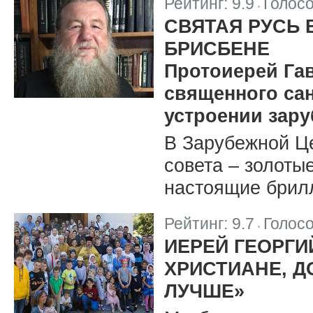
Рейтинг:
9.9
Голос
|
СВЯТАЯ РУСЬ 
БРИСБЕНЕ
Протоиерей Га
священного сан
устроении зар
В Зарубежной Це
совета – золоты
настоящие брил
Рейтинг:
9.7
Голос
|
ИЕРЕЙ ГЕОРГИ
ХРИСТИАНЕ, 
ЛУЧШЕ»