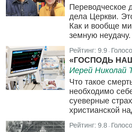
Переводческое д
дела Церкви. Эт
Как и вообще ми
земную неудачу.
Рейтинг:
9.9
Голос
|
«ГОСПОДЬ НАШ
Иерей Николай 
Что такое смерт
необходимо себе
суеверные страх
христианской на
Рейтинг:
9.8
Голос
|