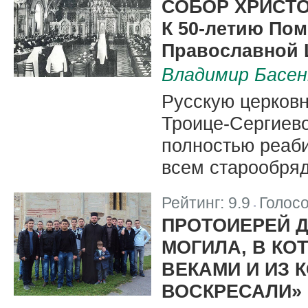
СОБОР ХРИСТ
К 50-летию Пом
Православной 
Владимир Басен
Русскую церковн
Троице-Сергиево
полностью реаби
всем старообря
Рейтинг:
9.9
Голос
|
ПРОТОИЕРЕЙ Д
МОГИЛА, В КО
ВЕКАМИ И ИЗ 
ВОСКРЕСАЛИ»