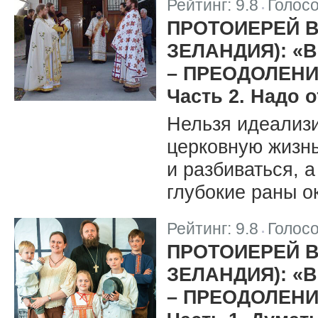
Рейтинг:
9.8
Голос
|
ПРОТОИЕРЕЙ 
ЗЕЛАНДИЯ): «
– ПРЕОДОЛЕНИ
Часть 2. Надо 
Нельзя идеализи
церковную жизнь
и разбиваться, 
глубокие раны 
Рейтинг:
9.8
Голос
|
ПРОТОИЕРЕЙ 
ЗЕЛАНДИЯ): «
– ПРЕОДОЛЕНИ