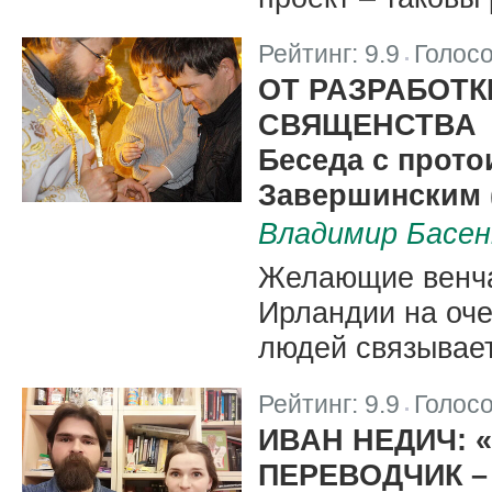
Рейтинг:
9.9
Голос
|
ОТ РАЗРАБОТК
СВЯЩЕНСТВА
Беседа с прото
Завершинским (
Владимир Басен
Желающие венча
Ирландии на оче
людей связывае
Рейтинг:
9.9
Голос
|
ИВАН НЕДИЧ:
ПЕРЕВОДЧИК –