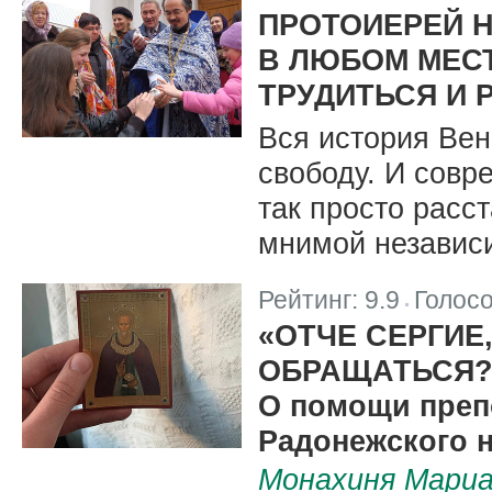
|
ПРОТОИЕРЕЙ Н
В ЛЮБОМ МЕСТ
ТРУДИТЬСЯ И 
Вся история Вен
свободу. И совр
так просто расст
мнимой независ
Рейтинг:
9.9
Голос
|
«ОТЧЕ СЕРГИЕ
ОБРАЩАТЬСЯ?
О помощи преп
Радонежского 
Монахиня Мариа