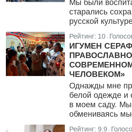
Мы были воспит
старались сохра
русской культуре
Рейтинг:
10
Голосо
|
ИГУМЕН СЕРАФ
ПРАВОСЛАВНО
СОВРЕМЕННОМ
ЧЕЛОВЕКОМ»
Однажды мне при
белой одежде и 
в моем саду. Мы
обмениваясь мы
Рейтинг:
9.9
Голос