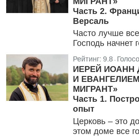
МИГРАНТ»
Часть 2. Франц
Версаль
Часто лучше все
Господь начнет г
Рейтинг:
9.8
Голос
|
ИЕРЕЙ ИОАНН 
И ЕВАНГЕЛИЕМ
МИГРАНТ»
Часть 1. Пост
опыт
Церковь – это д
этом доме все го