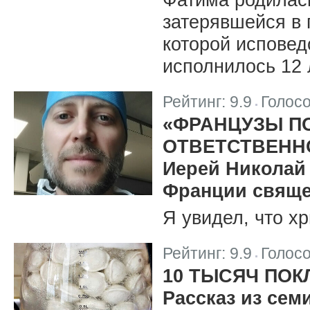
затерявшейся в 
которой исповед
исполнилось 12 
Рейтинг:
9.9
Голос
|
«ФРАНЦУЗЫ П
ОТВЕТСТВЕНН
Иерей Николай 
Франции свяще
Я увидел, что х
Рейтинг:
9.9
Голос
|
10 ТЫСЯЧ ПО
Рассказ из сем