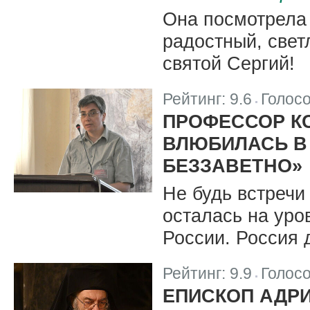
Она посмотрела 
радостный, свет
святой Сергий!
Рейтинг:
9.6
Голос
|
ПРОФЕССОР КС
ВЛЮБИЛАСЬ В
БЕЗЗАВЕТНО»
Не будь встречи
осталась на уро
России. Россия 
Рейтинг:
9.9
Голос
|
ЕПИСКОП АДР