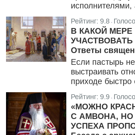
исполнителями, 
Рейтинг:
9.8
Голос
|
В КАКОЙ МЕРЕ
УЧАСТВОВАТЬ
Ответы священ
Если пастырь не
выстраивать отн
приходе быстро 
Рейтинг:
9.9
Голос
|
«МОЖНО КРАС
С АМВОНА, НО
УСПЕХА ПРОПО