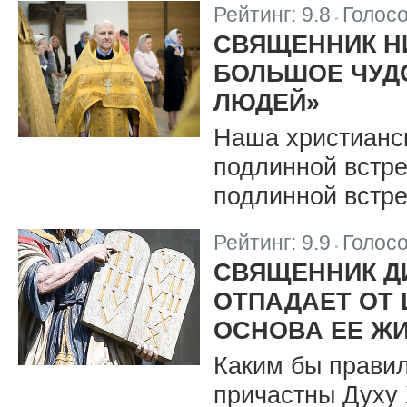
Рейтинг:
9.8
Голос
|
СВЯЩЕННИК Н
БОЛЬШОЕ ЧУДО
ЛЮДЕЙ»
Наша христианс
подлинной встре
подлинной встре
Рейтинг:
9.9
Голос
|
СВЯЩЕННИК Д
ОТПАДАЕТ ОТ 
ОСНОВА ЕЕ ЖИ
Каким бы правил
причастны Духу 