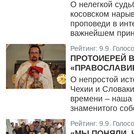
О нелегкой судь
косовском нарыв
проповеди в инт
важнейшем прин
Рейтинг:
9.9
Голос
|
ПРОТОИЕРЕЙ В
«ПРАВОСЛАВИЕ
О непростой ист
Чехии и Словаки
времени – наша
знаменитого соб
Рейтинг:
9.9
Голос
|
«МЫ ПОНЯЛИ, 