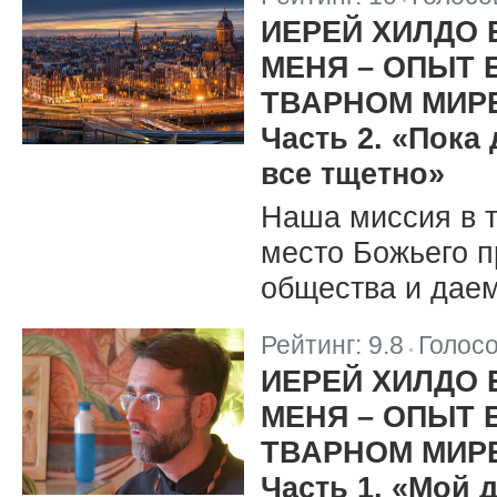
|
ИЕРЕЙ ХИЛДО 
МЕНЯ – ОПЫТ
ТВАРНОМ МИР
Часть 2. «Пока
все тщетно»
Наша миссия в т
место Божьего п
общества и даем
Рейтинг:
9.8
Голос
|
ИЕРЕЙ ХИЛДО 
МЕНЯ – ОПЫТ
ТВАРНОМ МИР
Часть 1. «Мой д