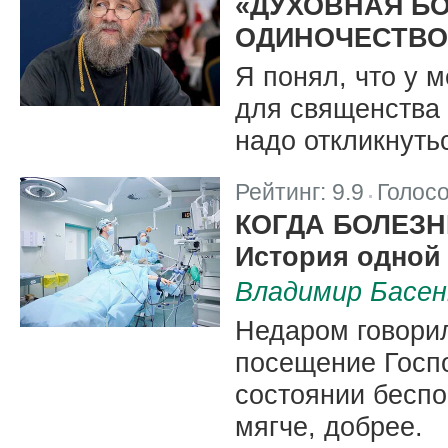
«ДУХОВНАЯ БО
ОДИНОЧЕСТВО
Я понял, что у м
для священства 
надо откликнуть
Рейтинг:
9.9
Голос
|
КОГДА БОЛЕЗН
История одной
Владимир Басен
Недаром говорил
посещение Госпо
состоянии бесп
мягче, добрее.