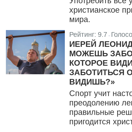
Употребить все 
христианское пр
мира.
Рейтинг:
9.7
Голос
|
ИЕРЕЙ ЛЕОНИД
МОЖЕШЬ ЗАБО
КОТОРОЕ ВИДИ
ЗАБОТИТЬСЯ О
ВИДИШЬ?»
Спорт учит наст
преодолению ле
правильные реше
пригодится хрис