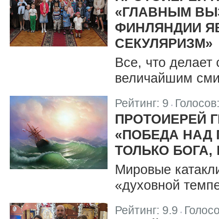
«ГЛАВНЫМ ВЫ
ФИНЛЯНДИИ Я
СЕКУЛЯРИЗМ»
Все, что делает
величайшим сми
Рейтинг:
9
Голосов
|
ПРОТОИЕРЕЙ 
«ПОБЕДА НАД 
ТОЛЬКО БОГА,
Мировые катакл
«духовной темпе
Рейтинг:
9.9
Голос
|