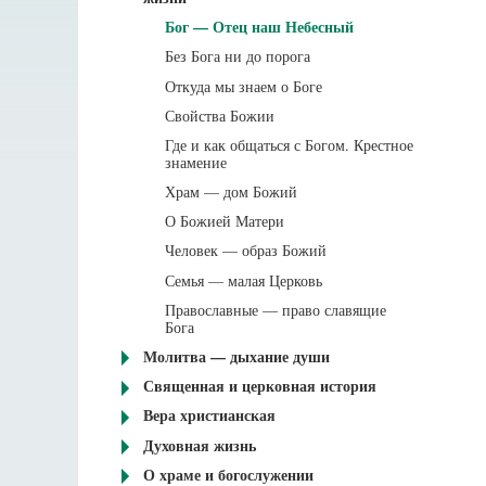
Бог — Отец наш Небесный
Без Бога ни до порога
Откуда мы знаем о Боге
Свойства Божии
Где и как общаться с Богом. Крестное
знамение
Храм — дом Божий
О Божией Матери
Человек — образ Божий
Семья — малая Церковь
Православные — право славящие
Бога
Молитва — дыхание души
Священная и церковная история
Вера христианская
Духовная жизнь
О храме и богослужении