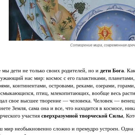
Сотворение мира, современная греч
дети Бога
 мы дети не только своих родителей, но и
. Ка
ужающий нас мир: космос с его галактиками, планетами,
ями, континентами, островами, реками, озерами, горами,
есмыкающихся, птиц, млекопитающих, вообще весь раст
дал свое высшее творение — человека. Человек — венец
нете Земля, сама она и все, что находится в космосе, ни
сверхразумной творческой Силы
рческого участия
, Кот
 мир необыкновенно сложно и премудро устроен. Одна к