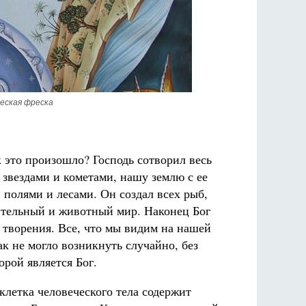
еская фреска
к это произошло? Господь сотворил весь
 звездами и кометами, нашу землю с ее
 полями и лесами. Он создал всех рыб,
ительный и животный мир. Наконец Бог
 творения. Все, что мы видим на нашей
как не могло возникнуть случайно, без
орой является Бог.
летка человеческого тела содержит