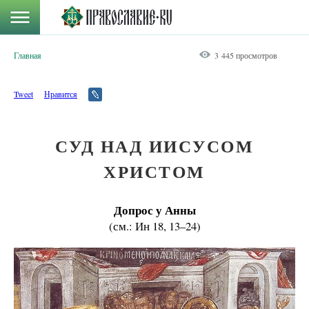
Главная
3 445 просмотров
Tweet
Нравится
СУД НАД ИИСУСОМ
ХРИСТОМ
Допрос у Анны
(см.: Ин 18, 13–24)