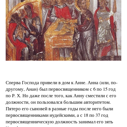
Сперва Господа привели в дом к Анне. Анна (или, по-
другому, Анан) был первосвященником с 6 по 15 год
по Р. Х. Но даже после того, как Анну сместили с его
должности, он пользовался большим авторитетом.
Пятеро его сыновей в разные годы после него были
первосвященниками иудейскими, а с 18 по 37 год
первосвященническую должность занимал его зять