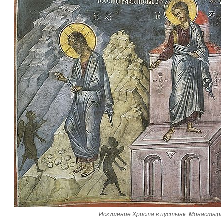
Искушение Христа в пустыне. Монастыр