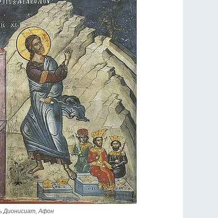
ь Дионисиат, Афон