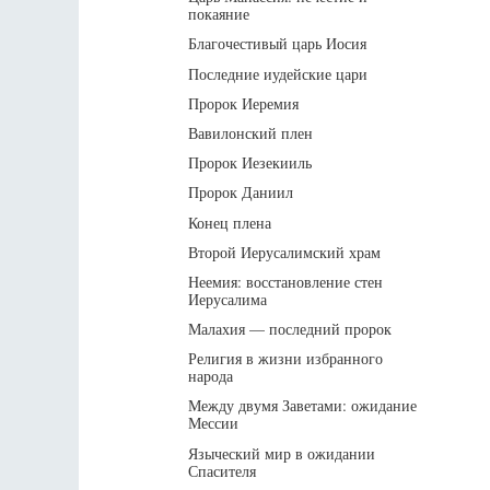
покаяние
Благочестивый царь Иосия
Последние иудейские цари
Пророк Иеремия
Вавилонский плен
Пророк Иезекииль
Пророк Даниил
Конец плена
Второй Иерусалимский храм
Неемия: восстановление стен
Иерусалима
Малахия — последний пророк
Религия в жизни избранного
народа
Между двумя Заветами: ожидание
Мессии
Языческий мир в ожидании
Спасителя