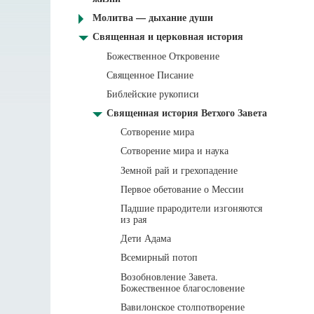
Молитва — дыхание души
Священная и церковная история
Божественное Откровение
Священное Писание
Библейские рукописи
Священная история Ветхого Завета
Сотворение мира
Сотворение мира и наука
Земной рай и грехопадение
Первое обетование о Мессии
Падшие прародители изгоняются
из рая
Дети Адама
Всемирный потоп
Возобновление Завета.
Божественное благословение
Вавилонское столпотворение