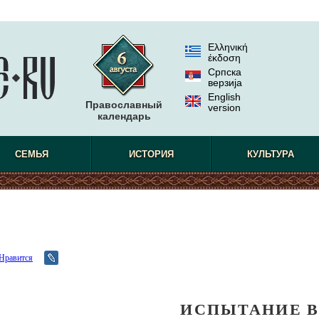
Ελληνική
έκδοση
Српска
верзиjа
English
Православный
version
календарь
СЕМЬЯ
ИСТОРИЯ
КУЛЬТУРА
Нравится
ИСПЫТАНИЕ 