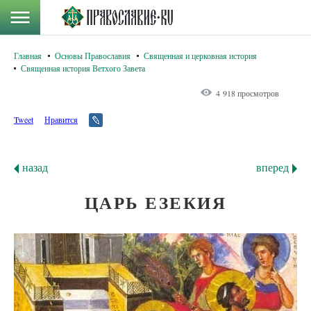
Главная
Основы Православия
Священная и церковная история
Священная история Ветхого Завета
4 918 просмотров
Tweet
Нравится
назад
вперед
ЦАРЬ ЕЗЕКИЯ