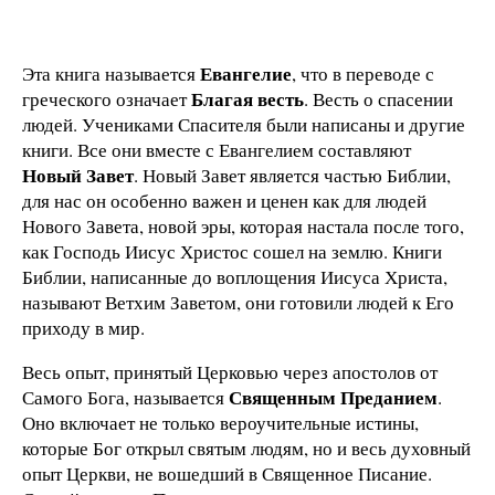
Евангелие
Эта книга называется
, что в переводе с
Благая весть
греческого означает
. Весть о спасении
людей. Учениками Спасителя были написаны и другие
книги. Все они вместе с Евангелием составляют
Новый Завет
. Новый Завет является частью Библии,
для нас он особенно важен и ценен как для людей
Нового Завета, новой эры, которая настала после того,
как Господь Иисус Христос сошел на землю. Книги
Библии, написанные до воплощения Иисуса Христа,
называют Ветхим Заветом, они готовили людей к Его
приходу в мир.
Весь опыт, принятый Церковью через апостолов от
Священным Преданием
Самого Бога, называется
.
Оно включает не только вероучительные истины,
которые Бог открыл святым людям, но и весь духовный
опыт Церкви, не вошедший в Священное Писание.