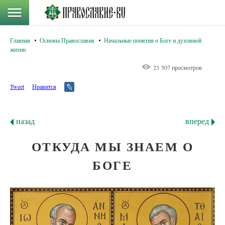
Главная
Основы Православия
Начальные понятия о Боге и духовной
жизни
23 507 просмотров
Tweet
Нравится
назад
вперед
ОТКУДА МЫ ЗНАЕМ О
БОГЕ