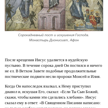
Сорокадневный пост и искушения Господа. 
Монастырь Дионисиат, Афон
После крещения Иисус удаляется в иудейскую
пустыню. В течение сорока дней Он постился и ничего
не ел. В Ветхом Завете подобные продолжительные
постнические подвиги несли пророки Моисей и Илия.
Когда Он напоследок взалкал, к Нему приступил
диавол и, искушая Его, сказал: «Если Ты Сын Божий,
скажи, чтобы камни эти сделались хлебами». Иисус
сказал ему в ответ: «В Священном Писании написано: