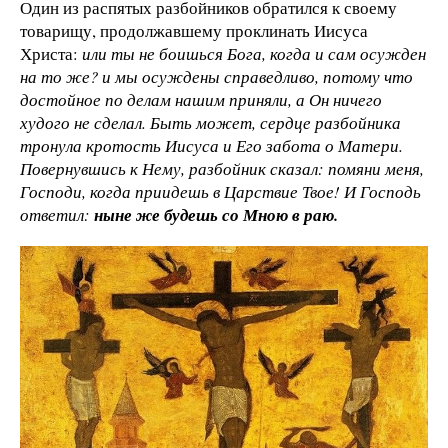
Один из распятых разбойников обратился к своему
товарищу, продолжавшему проклинать Иисуса
Христа:
или ты не боишься Бога, когда и сам осужден
на то же? и мы осуждены справедливо, потому что
достойное по делам нашим приняли, а Он ничего
худого не сделал. Быть может, сердце разбойника
тронула кротость Иисуса и Его забота о Матери.
Повернувшись к Нему, разбойник сказал: помяни меня,
Господи, когда приидешь в Царствие Твое! И Господь
ответил:
ныне же будешь со Мною в раю.