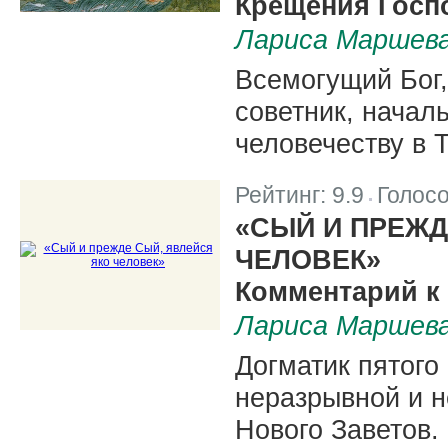
Крещения Госп
Лариса Маршев
Всемогущий Бог,
советник, начал
человечеству в 
Рейтинг:
9.9
Голос
|
«СЫЙ И ПРЕЖД
ЧЕЛОВЕК»
Комментарий к 
Лариса Маршева
Догматик пятого
неразрывной и н
Нового Заветов.