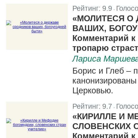
Рейтинг:
9.9
Голос
|
«МОЛИТЕСЯ О
ВАШИХ, БОГО
Комментарий к
тропарю страст
Лариса Маршева
Борис и Глеб – 
канонизированы
Церковью.
Рейтинг:
9.7
Голос
|
«КИРИЛЛЕ И М
СЛОВЕНСКИХ С
Комментарий к