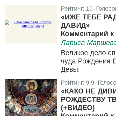
Рейтинг:
10
Голосо
|
«ИЖЕ ТЕБЕ РА
ДАВИД»
Комментарий к 
Лариса Маршева
Великое дело сп
чуда Рождения 
Девы.
Рейтинг:
9.9
Голос
|
«КАКО НЕ ДИ
РОЖДЕСТВУ ТВ
(+ВИДЕО)
Комментарий к 