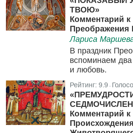
«ПОКАЗАВЫЙ 
ТВОЮ»
Комментарий к 
Преображения 
Лариса Маршева
В праздник Пре
вспоминаем два 
и любовь.
Рейтинг:
9.9
Голос
|
«ПРЕМУДРОСТ
СЕДМОЧИСЛЕН
Комментарий к
Происхождения
Животворящего