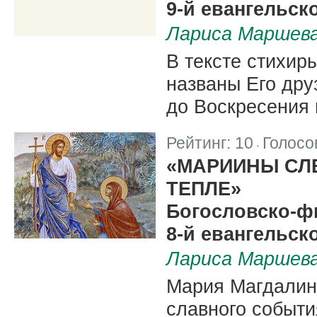
9-й евангельск
Лариса Маршева
В тексте стихир
названы Его дру
до Воскресения 
Рейтинг:
10
Голосо
|
«МАРИИНЫ СЛ
ТЕПЛЕ»
Богословско-ф
8-й евангельск
Лариса Маршева
Мария Магдалина
славного событи