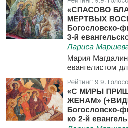
Рейтинг:
9.9
Голос
|
«СПАСОВО БЛ
МЕРТВЫХ ВОСК
Богословско-ф
3-й евангельск
Лариса Маршева
Мария Магдалин
евангелистом дл
Рейтинг:
9.9
Голос
|
«С МИРЫ ПРИ
ЖЕНАМ» (+ВИД
Богословско-ф
ко 2-й евангел