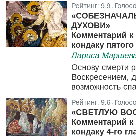
Рейтинг:
9.9
Голос
|
«СОБЕЗНАЧАЛ
ДУХОВИ»
Комментарий к
кондаку пятого
Лариса Маршева
Основу смерти 
Воскресением, 
возможность спа
Рейтинг:
9.6
Голос
|
«СВЕТЛУЮ ВО
Комментарий к
кондаку 4-го гл