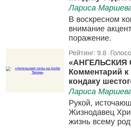
Лариса Маршев
В воскресном ко
внимание акцент
поражение.
Рейтинг:
9.8
Голос
|
«АНГЕЛЬСКИЯ 
Комментарий к
кондаку шестог
Лариса Маршева
Рукой, источающ
Жизнодавец Хрис
жизнь всему род