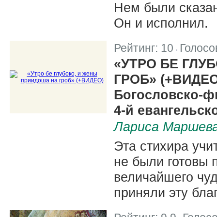
Нем были сказан
Он и исполнил.
Рейтинг:
10
Голосо
|
«УТРО БЕ ГЛУ
ГРОБ» (+ВИДЕО
Богословско-ф
4-й евангельск
Лариса Маршев
Эта стихира учи
не были готовы 
величайшего чуд
приняли эту бла